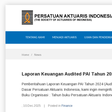
TENTANG KAMI
MENJADI AKTUARIS
UJIAN DAN PENDIDIK
Home
News
Laporan Keuangan Audited PAI Tahun 20
Pemberitahuan Laporan Keuangan PAI Tahun 2024 (Audi
Dasar Persatuan Aktuaris Indonesia, kami ingin menginf
Buku Organisasi : Tahun buku Persatuan Aktuaris Indones
,
10.Dec.2025
|
Posted in
Finance