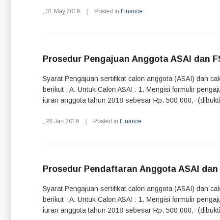
,
31.May.2019
|
Posted in
Finance
Prosedur Pengajuan Anggota ASAI dan F
Syarat Pengajuan sertifikat calon anggota (ASAI) dan c
berikut : A. Untuk Calon ASAI : 1. Mengisi formulir pen
iuran anggota tahun 2018 sebesar Rp. 500.000,- (dibukti
,
28.Jan.2019
|
Posted in
Finance
Prosedur Pendaftaran Anggota ASAI dan
Syarat Pengajuan sertifikat calon anggota (ASAI) dan c
berikut : A. Untuk Calon ASAI : 1. Mengisi formulir pen
iuran anggota tahun 2018 sebesar Rp. 500.000,- (dibukti