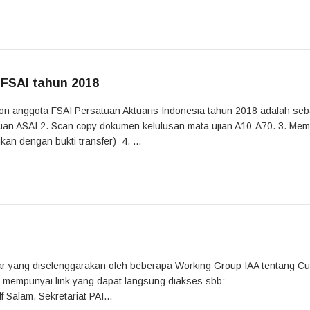
 FSAI tahun 2018
alon anggota FSAI Persatuan Aktuaris Indonesia tahun 2018 adalah seb
gajuan ASAI 2. Scan copy dokumen kelulusan mata ujian A10-A70. 3. Me
an dengan bukti transfer) 4. ...
ar yang diselenggarakan oleh beberapa Working Group IAA tentang Cu
k mempunyai link yang dapat langsung diakses sbb:
Salam, Sekretariat PAI...