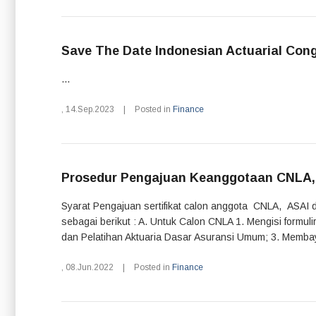
Save The Date Indonesian Actuarial Con
...
,
14.Sep.2023
|
Posted in
Finance
Prosedur Pengajuan Keanggotaan CNLA,
Syarat Pengajuan sertifikat calon anggota CNLA, ASAI 
sebagai berikut : A. Untuk Calon CNLA 1. Mengisi formu
dan Pelatihan Aktuaria Dasar Asuransi Umum; 3. Membaya
,
08.Jun.2022
|
Posted in
Finance