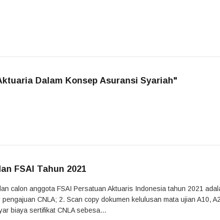
 Aktuaria Dalam Konsep Asuransi Syariah"
dan FSAI Tahun 2021
dan calon anggota FSAI Persatuan Aktuaris Indonesia tahun 2021 adal
lir pengajuan CNLA; 2. Scan copy dokumen kelulusan mata ujian A10, A
r biaya sertifikat CNLA sebesa...