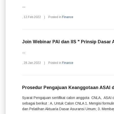
...
,
12.Feb.2022
|
Posted in
Finance
Join Webinar PAI dan IIS " Prinsip Dasar
...
,
28.Jan.2022
|
Posted in
Finance
Prosedur Pengajuan Keanggotaan ASAI 
Syarat Pengajuan sertifikat calon anggota CNLA, ASAI 
sebagai berikut : A. Untuk Calon CNLA 1. Mengisi formu
dan Pelatihan Aktuaria Dasar Asuransi Umum; 3. Membaya