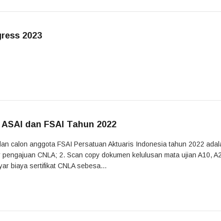
gress 2023
 ASAI dan FSAI Tahun 2022
dan calon anggota FSAI Persatuan Aktuaris Indonesia tahun 2022 adal
lir pengajuan CNLA; 2. Scan copy dokumen kelulusan mata ujian A10, A
r biaya sertifikat CNLA sebesa...