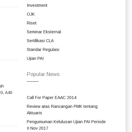
Investment
OJK
Riset
Seminar Eksternal
Sertifikasi CLA
Standar Regulasi
Ujian PAI
Popular News
ah
20, A40
Call For Paper EAAC 2014
Review atas Rancangan PMK tentang
Aktuaris
Pengumuman Kelulusan Ujian PAI Periode
II Nov 2017