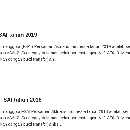
SAI tahun 2019
alon anggota (FSAI) Persatuan Aktuaris Indonesia tahun 2019 adalah s
gajuan ASAI 2. Scan copy dokumen kelulusan mata ujian A10-A70. 3. Me
kan dengan bukti transfer)&n...
 FSAI tahun 2018
alon anggota FSAI Persatuan Aktuaris Indonesia tahun 2018 adalah seb
gajuan ASAI 2. Scan copy dokumen kelulusan mata ujian A10-A70. 3. Me
kan dengan bukti transfer)&nbs...