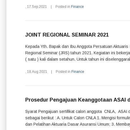
,
17.Sep.2021
|
Posted in
Finance
JOINT REGIONAL SEMINAR 2021
Kepada Yth. Bapak dan Ibu Anggota Persatuan Aktuaris I
Regional Seminar (JRS) tahun 2021. Kegiatan ini bekerja
( satu ) kali dalam setahun. Untuk tahun ini diselenggar
,
18.Aug.2021
|
Posted in
Finance
Prosedur Pengajuan Keanggotaan ASAI 
Syarat Pengajuan sertifikat calon anggota CNLA, ASAI 
sebagai berikut : A. Untuk Calon CNLA 1. Mengisi formu
dan Pelatihan Aktuaria Dasar Asuransi Umum; 3. Membayar