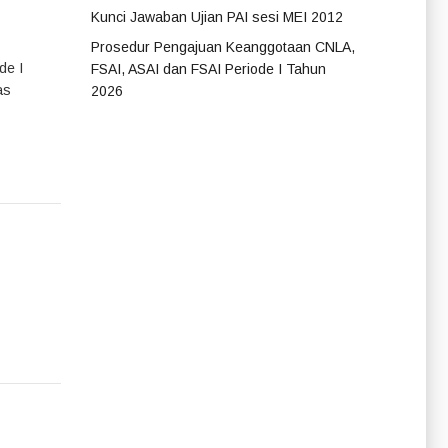
Kunci Jawaban Ujian PAI sesi MEI 2012
Prosedur Pengajuan Keanggotaan CNLA,
de I
FSAI, ASAI dan FSAI Periode I Tahun
as
2026