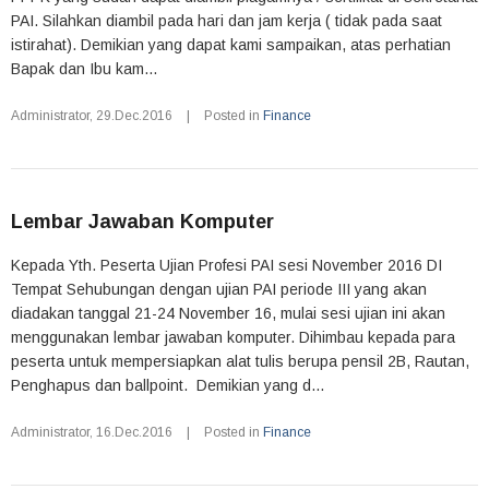
PAI. Silahkan diambil pada hari dan jam kerja ( tidak pada saat
istirahat). Demikian yang dapat kami sampaikan, atas perhatian
Bapak dan Ibu kam...
Administrator
,
29.Dec.2016
|
Posted in
Finance
Lembar Jawaban Komputer
Kepada Yth. Peserta Ujian Profesi PAI sesi November 2016 DI
Tempat Sehubungan dengan ujian PAI periode III yang akan
diadakan tanggal 21-24 November 16, mulai sesi ujian ini akan
menggunakan lembar jawaban komputer. Dihimbau kepada para
peserta untuk mempersiapkan alat tulis berupa pensil 2B, Rautan,
Penghapus dan ballpoint. Demikian yang d...
Administrator
,
16.Dec.2016
|
Posted in
Finance