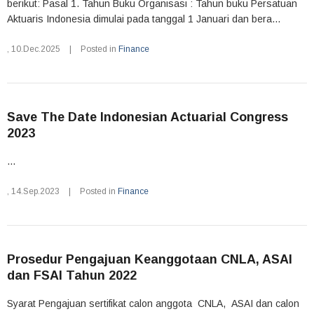
berikut: Pasal 1. Tahun Buku Organisasi : Tahun buku Persatuan
Aktuaris Indonesia dimulai pada tanggal 1 Januari dan bera...
,
10.Dec.2025
|
Posted in
Finance
Save The Date Indonesian Actuarial Congress
2023
...
,
14.Sep.2023
|
Posted in
Finance
Prosedur Pengajuan Keanggotaan CNLA, ASAI
dan FSAI Tahun 2022
Syarat Pengajuan sertifikat calon anggota CNLA, ASAI dan calon