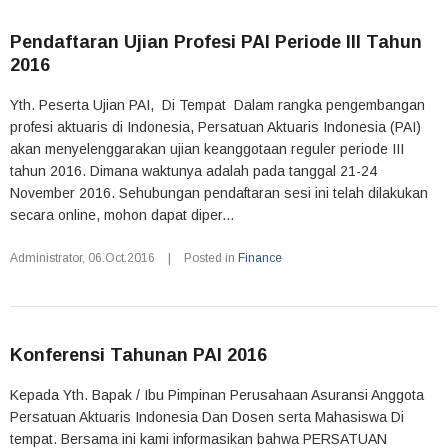
Pendaftaran Ujian Profesi PAI Periode III Tahun
2016
Yth. Peserta Ujian PAI, Di Tempat Dalam rangka pengembangan
profesi aktuaris di Indonesia, Persatuan Aktuaris Indonesia (PAI)
akan menyelenggarakan ujian keanggotaan reguler periode III
tahun 2016. Dimana waktunya adalah pada tanggal 21-24
November 2016. Sehubungan pendaftaran sesi ini telah dilakukan
secara online, mohon dapat diper...
Administrator
,
06.Oct.2016
|
Posted in
Finance
Konferensi Tahunan PAI 2016
Kepada Yth. Bapak / Ibu Pimpinan Perusahaan Asuransi Anggota
Persatuan Aktuaris Indonesia Dan Dosen serta Mahasiswa Di
tempat. Bersama ini kami informasikan bahwa PERSATUAN