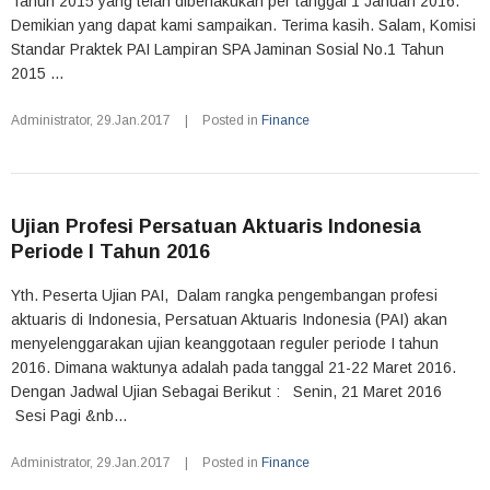
Tahun 2015 yang telah diberlakukan per tanggal 1 Januari 2016.
Demikian yang dapat kami sampaikan. Terima kasih. Salam, Komisi
Standar Praktek PAI Lampiran SPA Jaminan Sosial No.1 Tahun
2015 ...
Administrator
,
29.Jan.2017
|
Posted in
Finance
Ujian Profesi Persatuan Aktuaris Indonesia
Periode I Tahun 2016
Yth. Peserta Ujian PAI, Dalam rangka pengembangan profesi
aktuaris di Indonesia, Persatuan Aktuaris Indonesia (PAI) akan
menyelenggarakan ujian keanggotaan reguler periode I tahun
2016. Dimana waktunya adalah pada tanggal 21-22 Maret 2016.
Dengan Jadwal Ujian Sebagai Berikut : Senin, 21 Maret 2016
Sesi Pagi &nb...
Administrator
,
29.Jan.2017
|
Posted in
Finance