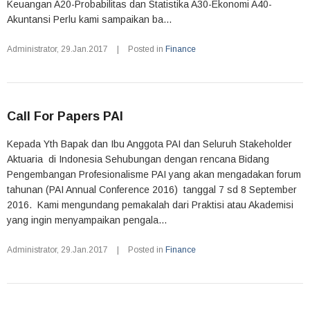
Keuangan A20-Probabilitas dan Statistika A30-Ekonomi A40-
Akuntansi Perlu kami sampaikan ba...
Administrator
,
29.Jan.2017
|
Posted in
Finance
Call For Papers PAI
Kepada Yth Bapak dan Ibu Anggota PAI dan Seluruh Stakeholder
Aktuaria di Indonesia Sehubungan dengan rencana Bidang
Pengembangan Profesionalisme PAI yang akan mengadakan forum
tahunan (PAI Annual Conference 2016) tanggal 7 sd 8 September
2016. Kami mengundang pemakalah dari Praktisi atau Akademisi
yang ingin menyampaikan pengala...
Administrator
,
29.Jan.2017
|
Posted in
Finance