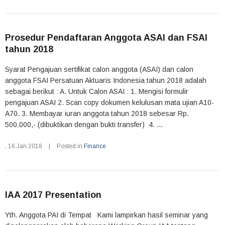
Prosedur Pendaftaran Anggota ASAI dan FSAI
tahun 2018
Syarat Pengajuan sertifikat calon anggota (ASAI) dan calon
anggota FSAI Persatuan Aktuaris Indonesia tahun 2018 adalah
sebagai berikut : A. Untuk Calon ASAI : 1. Mengisi formulir
pengajuan ASAI 2. Scan copy dokumen kelulusan mata ujian A10-
A70. 3. Membayar iuran anggota tahun 2018 sebesar Rp.
500.000,- (dibuktikan dengan bukti transfer) 4. ...
,
16.Jan.2018
|
Posted in
Finance
IAA 2017 Presentation
Yth. Anggota PAI di Tempat Kami lampirkan hasil seminar yang