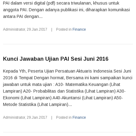
PAI dalam versi digital (pdf) secara triwulanan, khusus untuk
anggota PAI. Dengan adanya publikasi ini, diharapkan komunikasi
antara PAI dengan...
Administrator
,
29.Jan.2017
|
Posted in
Finance
Kunci Jawaban Ujian PAI Sesi Juni 2016
Kepada Yth, Peserta Ujian Persatuan Aktuaris Indonesia Sesi Juni
2016 di Tempat Dengan hormat, Bersama ini kami sampaikan kunci
jawaban untuk mata ujian : A10- Matematika Keuangan (Lihat
Lampiran) A20- Probabilitas dan Statistika (Lihat Lampiran) A30-
Ekonomi (Lihat Lampiran) A40-Akuntansi (Lihat Lampiran) A50-
Metode Statistika (Lihat Lampiran)...
Administrator
,
29.Jan.2017
|
Posted in
Finance