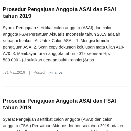
Prosedur Pengajuan Anggota ASAI dan FSAI
tahun 2019
Syarat Pengajuan sertifikat calon anggota (ASAI) dan calon
anggota FSAI Persatuan Aktuaris Indonesia tahun 2019 adalah
sebagai berikut : A. Untuk Calon ASAI : 1. Mengisi formulir
pengajuan ASAI 2. Scan copy dokumen kelulusan mata ujian A10-
A70. 3. Membayar iuran anggota tahun 2019 sebesar Rp.
500.000,- (dibuktikan dengan bukti transfer)&nbs...
,
31.May.2019
|
Posted in
Finance
Prosedur Pengajuan Anggota ASAI dan FSAI
tahun 2019
Syarat Pengajuan sertifikat calon anggota (ASAI) dan calon
anggota (FSAI) Persatuan Aktuaris Indonesia tahun 2019 adalah