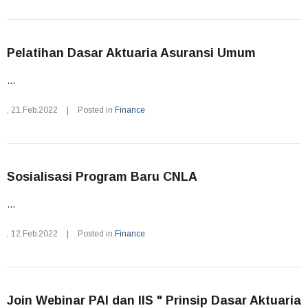
Pelatihan Dasar Aktuaria Asuransi Umum
...
,
21.Feb.2022
|
Posted in
Finance
Sosialisasi Program Baru CNLA
...
,
12.Feb.2022
|
Posted in
Finance
Join Webinar PAI dan IIS " Prinsip Dasar Aktuaria