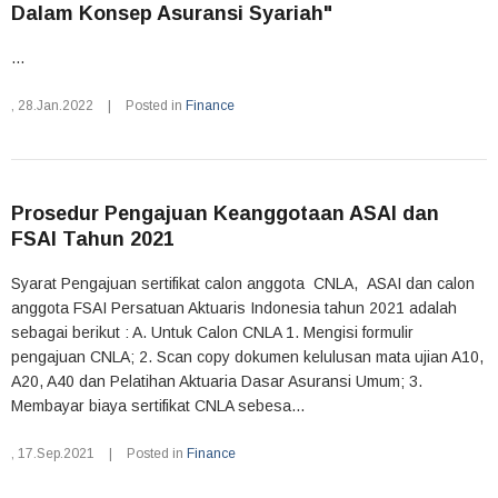
Dalam Konsep Asuransi Syariah"
...
,
28.Jan.2022
|
Posted in
Finance
Prosedur Pengajuan Keanggotaan ASAI dan
FSAI Tahun 2021
Syarat Pengajuan sertifikat calon anggota CNLA, ASAI dan calon
anggota FSAI Persatuan Aktuaris Indonesia tahun 2021 adalah
sebagai berikut : A. Untuk Calon CNLA 1. Mengisi formulir
pengajuan CNLA; 2. Scan copy dokumen kelulusan mata ujian A10,
A20, A40 dan Pelatihan Aktuaria Dasar Asuransi Umum; 3.
Membayar biaya sertifikat CNLA sebesa...
,
17.Sep.2021
|
Posted in
Finance