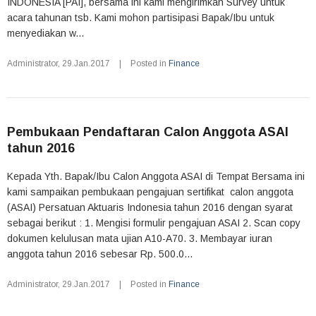
INDONESIA [PAI], bersama ini kami mengirimkan Survey untuk
acara tahunan tsb. Kami mohon partisipasi Bapak/Ibu untuk
menyediakan w...
Administrator
,
29.Jan.2017
|
Posted in
Finance
Pembukaan Pendaftaran Calon Anggota ASAI
tahun 2016
Kepada Yth. Bapak/Ibu Calon Anggota ASAI di Tempat Bersama ini
kami sampaikan pembukaan pengajuan sertifikat calon anggota
(ASAI) Persatuan Aktuaris Indonesia tahun 2016 dengan syarat
sebagai berikut : 1. Mengisi formulir pengajuan ASAI 2. Scan copy
dokumen kelulusan mata ujian A10-A70. 3. Membayar iuran
anggota tahun 2016 sebesar Rp. 500.0...
Administrator
,
29.Jan.2017
|
Posted in
Finance