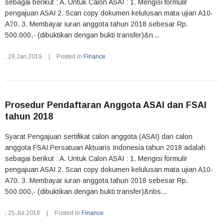
sebagai berikut : A. Untuk Calon ASAI : 1. Mengisi formulir
pengajuan ASAI 2. Scan copy dokumen kelulusan mata ujian A10-
A70. 3. Membayar iuran anggota tahun 2018 sebesar Rp.
500.000,- (dibuktikan dengan bukti transfer)&n...
,
28.Jan.2019
|
Posted in
Finance
Prosedur Pendaftaran Anggota ASAI dan FSAI
tahun 2018
Syarat Pengajuan sertifikat calon anggota (ASAI) dan calon
anggota FSAI Persatuan Aktuaris Indonesia tahun 2018 adalah
sebagai berikut : A. Untuk Calon ASAI : 1. Mengisi formulir
pengajuan ASAI 2. Scan copy dokumen kelulusan mata ujian A10-
A70. 3. Membayar iuran anggota tahun 2018 sebesar Rp.
500.000,- (dibuktikan dengan bukti transfer)&nbs...
,
25.Jul.2018
|
Posted in
Finance