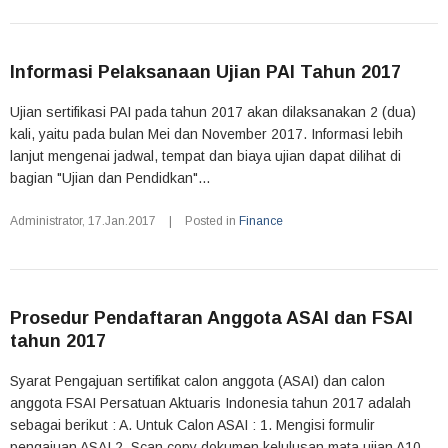
Informasi Pelaksanaan Ujian PAI Tahun 2017
Ujian sertifikasi PAI pada tahun 2017 akan dilaksanakan 2 (dua)
kali, yaitu pada bulan Mei dan November 2017. Informasi lebih
lanjut mengenai jadwal, tempat dan biaya ujian dapat dilihat di
bagian "Ujian dan Pendidkan"...
Administrator
,
17.Jan.2017
|
Posted in
Finance
Prosedur Pendaftaran Anggota ASAI dan FSAI
tahun 2017
Syarat Pengajuan sertifikat calon anggota (ASAI) dan calon
anggota FSAI Persatuan Aktuaris Indonesia tahun 2017 adalah
sebagai berikut : A. Untuk Calon ASAI : 1. Mengisi formulir
pengajuan ASAI 2. Scan copy dokumen kelulusan mata ujian A10-