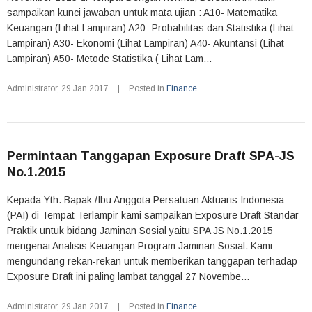
sampaikan kunci jawaban untuk mata ujian : A10- Matematika
Keuangan (Lihat Lampiran) A20- Probabilitas dan Statistika (Lihat
Lampiran) A30- Ekonomi (Lihat Lampiran) A40- Akuntansi (Lihat
Lampiran) A50- Metode Statistika ( Lihat Lam...
Administrator
,
29.Jan.2017
|
Posted in
Finance
Permintaan Tanggapan Exposure Draft SPA-JS
No.1.2015
Kepada Yth. Bapak /Ibu Anggota Persatuan Aktuaris Indonesia
(PAI) di Tempat Terlampir kami sampaikan Exposure Draft Standar
Praktik untuk bidang Jaminan Sosial yaitu SPA JS No.1.2015
mengenai Analisis Keuangan Program Jaminan Sosial. Kami
mengundang rekan-rekan untuk memberikan tanggapan terhadap
Exposure Draft ini paling lambat tanggal 27 Novembe...
Administrator
,
29.Jan.2017
|
Posted in
Finance