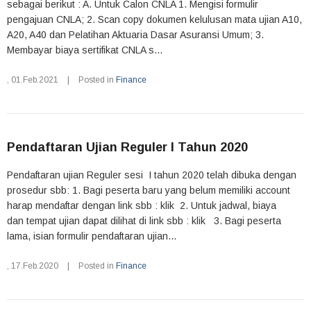
sebagai berikut : A. Untuk Calon CNLA 1. Mengisi formulir
pengajuan CNLA; 2. Scan copy dokumen kelulusan mata ujian A10,
A20, A40 dan Pelatihan Aktuaria Dasar Asuransi Umum; 3.
Membayar biaya sertifikat CNLA s...
,
01.Feb.2021
|
Posted in
Finance
Pendaftaran Ujian Reguler I Tahun 2020
Pendaftaran ujian Reguler sesi I tahun 2020 telah dibuka dengan
prosedur sbb: 1. Bagi peserta baru yang belum memiliki account
harap mendaftar dengan link sbb : klik 2. Untuk jadwal, biaya
dan tempat ujian dapat dilihat di link sbb : klik 3. Bagi peserta
lama, isian formulir pendaftaran ujian...
,
17.Feb.2020
|
Posted in
Finance