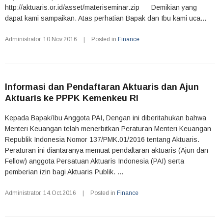
http://aktuaris.or.id/asset/materiseminar.zip Demikian yang
dapat kami sampaikan. Atas perhatian Bapak dan Ibu kami uca...
Administrator
,
10.Nov.2016
|
Posted in
Finance
Informasi dan Pendaftaran Aktuaris dan Ajun
Aktuaris ke PPPK Kemenkeu RI
Kepada Bapak/Ibu Anggota PAI, Dengan ini diberitahukan bahwa
Menteri Keuangan telah menerbitkan Peraturan Menteri Keuangan
Republik Indonesia Nomor 137/PMK.01/2016 tentang Aktuaris.
Peraturan ini diantaranya memuat pendaftaran aktuaris (Ajun dan
Fellow) anggota Persatuan Aktuaris Indonesia (PAI) serta
pemberian izin bagi Aktuaris Publik. ...
Administrator
,
14.Oct.2016
|
Posted in
Finance