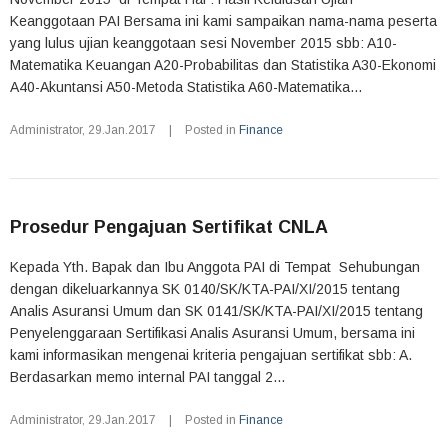
Keanggotaan PAI Bersama ini kami sampaikan nama-nama peserta
yang lulus ujian keanggotaan sesi November 2015 sbb: A10-
Matematika Keuangan A20-Probabilitas dan Statistika A30-Ekonomi
A40-Akuntansi A50-Metoda Statistika A60-Matematika...
Administrator
,
29.Jan.2017
|
Posted in
Finance
Prosedur Pengajuan Sertifikat CNLA
Kepada Yth. Bapak dan Ibu Anggota PAI di Tempat Sehubungan
dengan dikeluarkannya SK 0140/SK/KTA-PAI/XI/2015 tentang
Analis Asuransi Umum dan SK 0141/SK/KTA-PAI/XI/2015 tentang
Penyelenggaraan Sertifikasi Analis Asuransi Umum, bersama ini
kami informasikan mengenai kriteria pengajuan sertifikat sbb: A.
Berdasarkan memo internal PAI tanggal 2...
Administrator
,
29.Jan.2017
|
Posted in
Finance