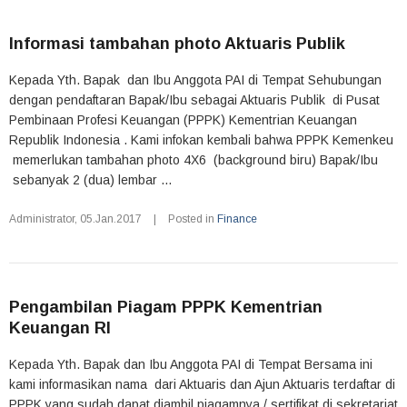
Informasi tambahan photo Aktuaris Publik
Kepada Yth. Bapak dan Ibu Anggota PAI di Tempat Sehubungan
dengan pendaftaran Bapak/Ibu sebagai Aktuaris Publik di Pusat
Pembinaan Profesi Keuangan (PPPK) Kementrian Keuangan
Republik Indonesia . Kami infokan kembali bahwa PPPK Kemenkeu
memerlukan tambahan photo 4X6 (background biru) Bapak/Ibu
sebanyak 2 (dua) lembar ...
Administrator
,
05.Jan.2017
|
Posted in
Finance
Pengambilan Piagam PPPK Kementrian
Keuangan RI
Kepada Yth. Bapak dan Ibu Anggota PAI di Tempat Bersama ini
kami informasikan nama dari Aktuaris dan Ajun Aktuaris terdaftar di
PPPK yang sudah dapat diambil piagamnya / sertifikat di sekretariat