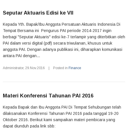
Seputar Aktuaris Edisi ke VII
Kepada Yth. Bapak/Ibu Anggota Persatuan Aktuaris Indonesia Di
Tempat Bersama ini Pengurus PAI periode 2014-2017 ingin
berbagi "Seputar Aktuaris" edisi ke-7 terlampir yang diterbitkan oleh
PAI dalam versi digital (pdf) secara triwulanan, khusus untuk
anggota PAI. Dengan adanya publikasi ini, diharapkan komunikasi
antara PAI dengan...
Administrator
,
29.Nov.2016
|
Posted in
Finance
Materi Konferensi Tahunan PAI 2016
Kepada Bapak dan Ibu Anggota PAI Di Tempat Sehubungan telah
dilaksanakan Konferensi Tahunan PAI 2016 pada tanggal 19-20
Oktober 2016. Berikut kami sampaikan materi pembicara yang
dapat diunduh pada link sbb: