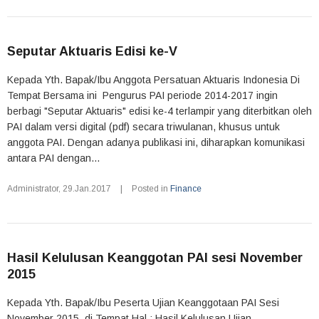
Seputar Aktuaris Edisi ke-V
Kepada Yth. Bapak/Ibu Anggota Persatuan Aktuaris Indonesia Di
Tempat Bersama ini Pengurus PAI periode 2014-2017 ingin
berbagi "Seputar Aktuaris" edisi ke-4 terlampir yang diterbitkan oleh
PAI dalam versi digital (pdf) secara triwulanan, khusus untuk
anggota PAI. Dengan adanya publikasi ini, diharapkan komunikasi
antara PAI dengan...
Administrator
,
29.Jan.2017
|
Posted in
Finance
Hasil Kelulusan Keanggotan PAI sesi November
2015
Kepada Yth. Bapak/Ibu Peserta Ujian Keanggotaan PAI Sesi
November 2015 di Tempat Hal : Hasil Kelulusan Ujian