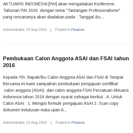
AKTUARIS INDONESIA [PAI] akan mengadakan Konferensi
Tahunan PAI 2016 dengan tema "Tantangan Profesionalisme"
yang rencananya akan diadakan pada : Tanggal &n...
Administrator
,
29.Sep.2016
|
Posted in
Finance
Pembukaan Calon Anggota ASAI dan FSAI tahun
2016
Kepada Yth. Bapak/Ibu Calon Anggota ASAI dan FSAI di Tempat
Bersama ini kami sampaikan pembukaan pengajuan sertifikat
calon anggota (ASAI) dan calon anggota FSAI Persatuan Aktuaris
Indonesia tahun 2016 dengan syarat sebagai berikut : A. Untuk
Calon ASAI : 1. Mengisi formulir pengajuan ASAI 2. Scan copy
dokumen kelulusan mata ujian A...
Administrator
,
22.Aug.2016
|
Posted in
Finance