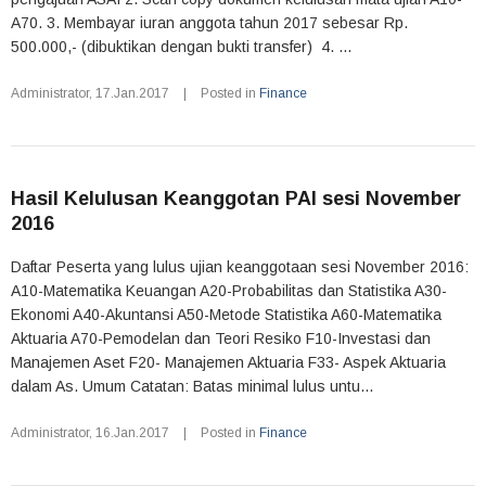
A70. 3. Membayar iuran anggota tahun 2017 sebesar Rp.
500.000,- (dibuktikan dengan bukti transfer) 4. ...
Administrator
,
17.Jan.2017
|
Posted in
Finance
Hasil Kelulusan Keanggotan PAI sesi November
2016
Daftar Peserta yang lulus ujian keanggotaan sesi November 2016:
A10-Matematika Keuangan A20-Probabilitas dan Statistika A30-
Ekonomi A40-Akuntansi A50-Metode Statistika A60-Matematika
Aktuaria A70-Pemodelan dan Teori Resiko F10-Investasi dan
Manajemen Aset F20- Manajemen Aktuaria F33- Aspek Aktuaria
dalam As. Umum Catatan: Batas minimal lulus untu...
Administrator
,
16.Jan.2017
|
Posted in
Finance