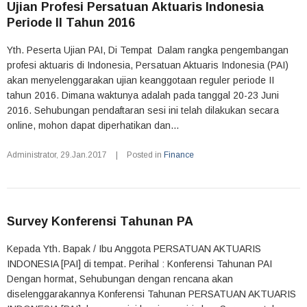
Ujian Profesi Persatuan Aktuaris Indonesia
Periode II Tahun 2016
Yth. Peserta Ujian PAI, Di Tempat Dalam rangka pengembangan
profesi aktuaris di Indonesia, Persatuan Aktuaris Indonesia (PAI)
akan menyelenggarakan ujian keanggotaan reguler periode II
tahun 2016. Dimana waktunya adalah pada tanggal 20-23 Juni
2016. Sehubungan pendaftaran sesi ini telah dilakukan secara
online, mohon dapat diperhatikan dan...
Administrator
,
29.Jan.2017
|
Posted in
Finance
Survey Konferensi Tahunan PA
Kepada Yth. Bapak / Ibu Anggota PERSATUAN AKTUARIS
INDONESIA [PAI] di tempat. Perihal : Konferensi Tahunan PAI
Dengan hormat, Sehubungan dengan rencana akan
diselenggarakannya Konferensi Tahunan PERSATUAN AKTUARIS