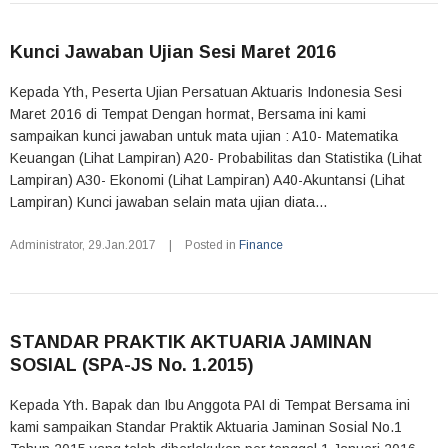
Kunci Jawaban Ujian Sesi Maret 2016
Kepada Yth, Peserta Ujian Persatuan Aktuaris Indonesia Sesi
Maret 2016 di Tempat Dengan hormat, Bersama ini kami
sampaikan kunci jawaban untuk mata ujian : A10- Matematika
Keuangan (Lihat Lampiran) A20- Probabilitas dan Statistika (Lihat
Lampiran) A30- Ekonomi (Lihat Lampiran) A40-Akuntansi (Lihat
Lampiran) Kunci jawaban selain mata ujian diata...
Administrator
,
29.Jan.2017
|
Posted in
Finance
STANDAR PRAKTIK AKTUARIA JAMINAN
SOSIAL (SPA-JS No. 1.2015)
Kepada Yth. Bapak dan Ibu Anggota PAI di Tempat Bersama ini
kami sampaikan Standar Praktik Aktuaria Jaminan Sosial No.1