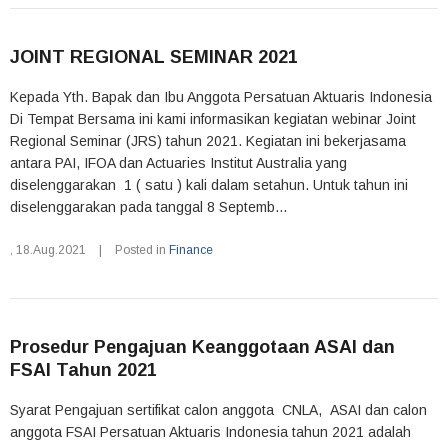
JOINT REGIONAL SEMINAR 2021
Kepada Yth. Bapak dan Ibu Anggota Persatuan Aktuaris Indonesia
Di Tempat Bersama ini kami informasikan kegiatan webinar Joint
Regional Seminar (JRS) tahun 2021. Kegiatan ini bekerjasama
antara PAI, IFOA dan Actuaries Institut Australia yang
diselenggarakan 1 ( satu ) kali dalam setahun. Untuk tahun ini
diselenggarakan pada tanggal 8 Septemb...
,
18.Aug.2021
|
Posted in
Finance
Prosedur Pengajuan Keanggotaan ASAI dan
FSAI Tahun 2021
Syarat Pengajuan sertifikat calon anggota CNLA, ASAI dan calon
anggota FSAI Persatuan Aktuaris Indonesia tahun 2021 adalah