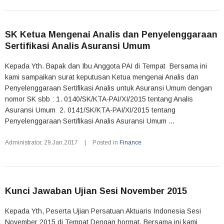
SK Ketua Mengenai Analis dan Penyelenggaraan
Sertifikasi Analis Asuransi Umum
Kepada Yth. Bapak dan Ibu Anggota PAI di Tempat Bersama ini
kami sampaikan surat keputusan Ketua mengenai Analis dan
Penyelenggaraan Sertifikasi Analis untuk Asuransi Umum dengan
nomor SK sbb : 1. 0140/SK/KTA-PAI/XI/2015 tentang Analis
Asuransi Umum 2. 0141/SK/KTA-PAI/XI/2015 tentang
Penyelenggaraan Sertifikasi Analis Asuransi Umum ...
Administrator
,
29.Jan.2017
|
Posted in
Finance
Kunci Jawaban Ujian Sesi November 2015
Kepada Yth, Peserta Ujian Persatuan Aktuaris Indonesia Sesi
November 2015 di Tempat Dengan hormat, Bersama ini kami