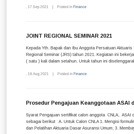
,
17.Sep.2021
|
Posted in
Finance
JOINT REGIONAL SEMINAR 2021
Kepada Yth. Bapak dan Ibu Anggota Persatuan Aktuaris I
Regional Seminar (JRS) tahun 2021. Kegiatan ini bekerja
( satu ) kali dalam setahun. Untuk tahun ini diselenggar
,
18.Aug.2021
|
Posted in
Finance
Prosedur Pengajuan Keanggotaan ASAI 
Syarat Pengajuan sertifikat calon anggota CNLA, ASAI 
sebagai berikut : A. Untuk Calon CNLA 1. Mengisi formu
dan Pelatihan Aktuaria Dasar Asuransi Umum; 3. Membayar