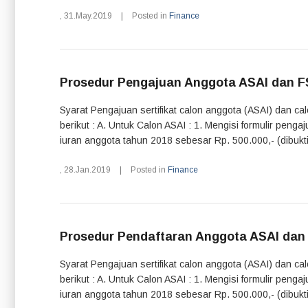
,
31.May.2019
|
Posted in
Finance
Prosedur Pengajuan Anggota ASAI dan F
Syarat Pengajuan sertifikat calon anggota (ASAI) dan c
berikut : A. Untuk Calon ASAI : 1. Mengisi formulir pen
iuran anggota tahun 2018 sebesar Rp. 500.000,- (dibukti
,
28.Jan.2019
|
Posted in
Finance
Prosedur Pendaftaran Anggota ASAI dan
Syarat Pengajuan sertifikat calon anggota (ASAI) dan c
berikut : A. Untuk Calon ASAI : 1. Mengisi formulir pen
iuran anggota tahun 2018 sebesar Rp. 500.000,- (dibukti