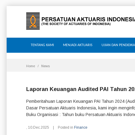
TENTANG KAMI
MENJADI AKTUARIS
UJIAN DAN PENDIDIK
Home
News
Laporan Keuangan Audited PAI Tahun 20
Pemberitahuan Laporan Keuangan PAI Tahun 2024 (Audi
Dasar Persatuan Aktuaris Indonesia, kami ingin menginf
Buku Organisasi : Tahun buku Persatuan Aktuaris Indones
,
10.Dec.2025
|
Posted in
Finance