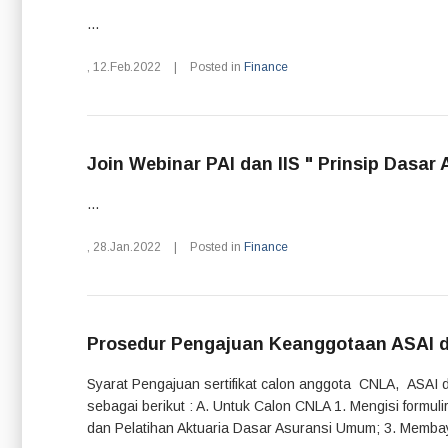
...
,
12.Feb.2022
|
Posted in
Finance
Join Webinar PAI dan IIS " Prinsip Dasar
...
,
28.Jan.2022
|
Posted in
Finance
Prosedur Pengajuan Keanggotaan ASAI 
Syarat Pengajuan sertifikat calon anggota CNLA, ASAI 
sebagai berikut : A. Untuk Calon CNLA 1. Mengisi formu
dan Pelatihan Aktuaria Dasar Asuransi Umum; 3. Membaya