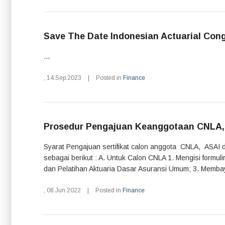
Save The Date Indonesian Actuarial Con
...
,
14.Sep.2023
|
Posted in
Finance
Prosedur Pengajuan Keanggotaan CNLA,
Syarat Pengajuan sertifikat calon anggota CNLA, ASAI 
sebagai berikut : A. Untuk Calon CNLA 1. Mengisi formu
dan Pelatihan Aktuaria Dasar Asuransi Umum; 3. Membaya
,
08.Jun.2022
|
Posted in
Finance