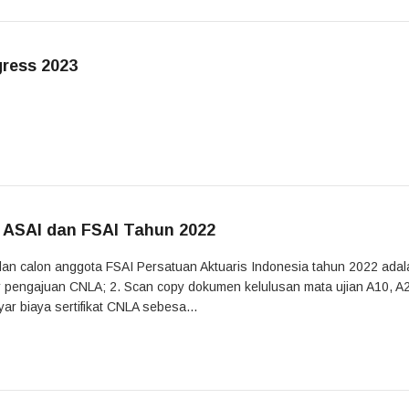
gress 2023
 ASAI dan FSAI Tahun 2022
dan calon anggota FSAI Persatuan Aktuaris Indonesia tahun 2022 adal
lir pengajuan CNLA; 2. Scan copy dokumen kelulusan mata ujian A10, A
r biaya sertifikat CNLA sebesa...