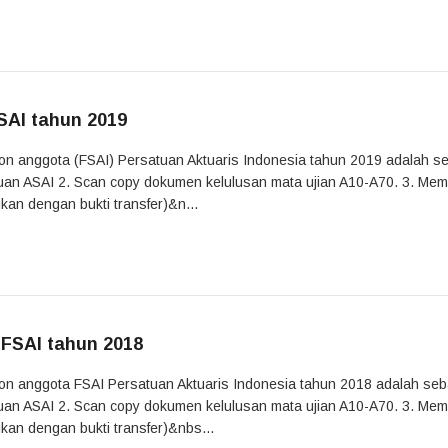
SAI tahun 2019
alon anggota (FSAI) Persatuan Aktuaris Indonesia tahun 2019 adalah s
gajuan ASAI 2. Scan copy dokumen kelulusan mata ujian A10-A70. 3. Me
kan dengan bukti transfer)&n...
 FSAI tahun 2018
alon anggota FSAI Persatuan Aktuaris Indonesia tahun 2018 adalah seb
gajuan ASAI 2. Scan copy dokumen kelulusan mata ujian A10-A70. 3. Me
kan dengan bukti transfer)&nbs...