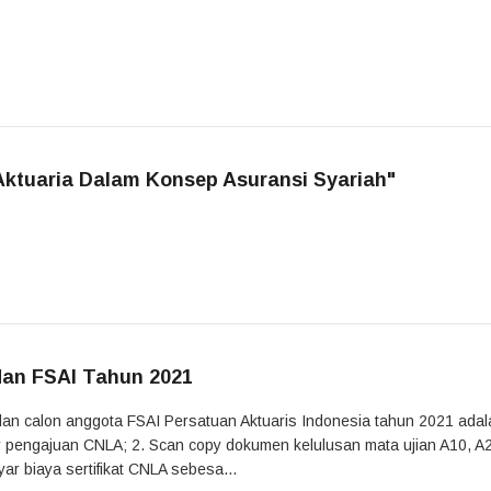
 Aktuaria Dalam Konsep Asuransi Syariah"
dan FSAI Tahun 2021
dan calon anggota FSAI Persatuan Aktuaris Indonesia tahun 2021 adal
lir pengajuan CNLA; 2. Scan copy dokumen kelulusan mata ujian A10, A
r biaya sertifikat CNLA sebesa...