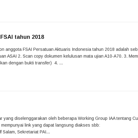
 FSAI tahun 2018
alon anggota FSAI Persatuan Aktuaris Indonesia tahun 2018 adalah seb
gajuan ASAI 2. Scan copy dokumen kelulusan mata ujian A10-A70. 3. Me
an dengan bukti transfer) 4. ...
ar yang diselenggarakan oleh beberapa Working Group IAA tentang Cu
k mempunyai link yang dapat langsung diakses sbb:
Salam, Sekretariat PAI...