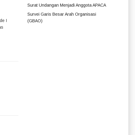
Surat Undangan Menjadi Anggota APACA
Survei Garis Besar Arah Organisasi
de I
(GBAO)
as