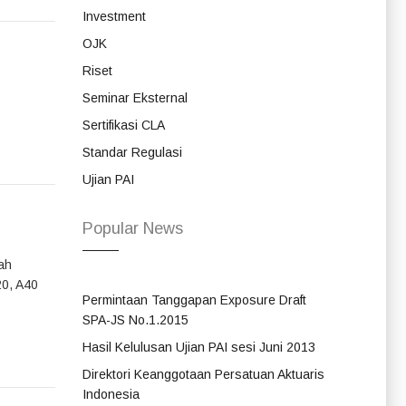
Investment
OJK
Riset
Seminar Eksternal
Sertifikasi CLA
Standar Regulasi
Ujian PAI
Popular News
ah
20, A40
Permintaan Tanggapan Exposure Draft
SPA-JS No.1.2015
Hasil Kelulusan Ujian PAI sesi Juni 2013
Direktori Keanggotaan Persatuan Aktuaris
Indonesia