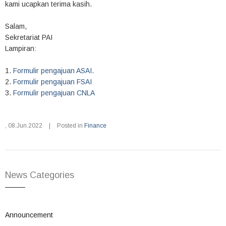
kami ucapkan terima kasih.
Salam,
Sekretariat PAI
Lampiran:
1.
Formulir pengajuan ASAI.
2.
Formulir pengajuan FSAI
3.
Formulir pengajuan CNLA
,
08.Jun.2022
|
Posted in
Finance
News Categories
Announcement