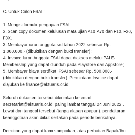
C. Untuk Calon FSAI :
1. Mengisi formulir pengajuan FSAI
2. Scan copy dokumen kelulusan mata ujian A10-A70 dan F10, F20,
F3X;
3. Membayar iuran anggota s/d tahun 2022 sebesar Rp.
1.000.000,- (dibuktikan dengan bukti transfer);
4. Invoice Iuran Anggota FSAI dapat diakses melalui PAI E-
Membership yang dapat diunduh pada Playstore dan Appstore;
5. Membayar biaya sertifikat FSAI sebesar Rp. 500.000,-
(dibuktikan dengan bukti transfer). Permintaan Invoice dapat
diajukan ke finance@aktuaris.or.id
Seluruh dokumen tersebut dikirimkan ke email
secretariat@aktuaris.or.id paling lambat tanggal 24 Juni 2022 .
Lewat dari tanggal tersebut (tanpa alasan apapun), pendaftaran
keanggotaan akan diikut sertakan pada periode berikutnya.
Demikian yang dapat kami sampaikan, atas perhatian Bapak/Ibu