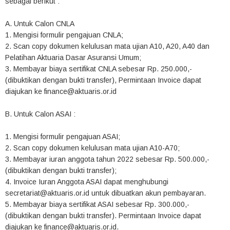
sebagai berikut :
A. Untuk Calon CNLA
1. Mengisi formulir pengajuan CNLA;
2. Scan copy dokumen kelulusan mata ujian A10, A20, A40 dan
Pelatihan Aktuaria Dasar Asuransi Umum;
3. Membayar biaya sertifikat CNLA sebesar Rp. 250.000,-
(dibuktikan dengan bukti transfer), Permintaan Invoice dapat
diajukan ke finance@aktuaris.or.id
B. Untuk Calon ASAI :
1. Mengisi formulir pengajuan ASAI;
2. Scan copy dokumen kelulusan mata ujian A10-A70;
3. Membayar iuran anggota tahun 2022 sebesar Rp. 500.000,-
(dibuktikan dengan bukti transfer);
4. Invoice Iuran Anggota ASAI dapat menghubungi
secretariat@aktuaris.or.id untuk dibuatkan akun pembayaran.
5. Membayar biaya sertifikat ASAI sebesar Rp. 300.000,-
(dibuktikan dengan bukti transfer). Permintaan Invoice dapat
diajukan ke finance@aktuaris.or.id.