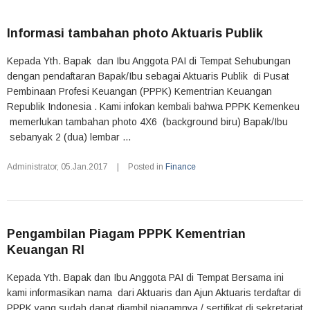
Informasi tambahan photo Aktuaris Publik
Kepada Yth. Bapak dan Ibu Anggota PAI di Tempat Sehubungan
dengan pendaftaran Bapak/Ibu sebagai Aktuaris Publik di Pusat
Pembinaan Profesi Keuangan (PPPK) Kementrian Keuangan
Republik Indonesia . Kami infokan kembali bahwa PPPK Kemenkeu
memerlukan tambahan photo 4X6 (background biru) Bapak/Ibu
sebanyak 2 (dua) lembar ...
Administrator
,
05.Jan.2017
|
Posted in
Finance
Pengambilan Piagam PPPK Kementrian
Keuangan RI
Kepada Yth. Bapak dan Ibu Anggota PAI di Tempat Bersama ini
kami informasikan nama dari Aktuaris dan Ajun Aktuaris terdaftar di
PPPK yang sudah dapat diambil piagamnya / sertifikat di sekretariat