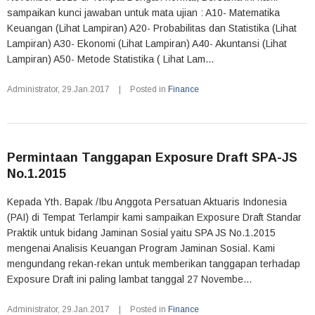
sampaikan kunci jawaban untuk mata ujian : A10- Matematika
Keuangan (Lihat Lampiran) A20- Probabilitas dan Statistika (Lihat
Lampiran) A30- Ekonomi (Lihat Lampiran) A40- Akuntansi (Lihat
Lampiran) A50- Metode Statistika ( Lihat Lam...
Administrator
,
29.Jan.2017
|
Posted in
Finance
Permintaan Tanggapan Exposure Draft SPA-JS
No.1.2015
Kepada Yth. Bapak /Ibu Anggota Persatuan Aktuaris Indonesia
(PAI) di Tempat Terlampir kami sampaikan Exposure Draft Standar
Praktik untuk bidang Jaminan Sosial yaitu SPA JS No.1.2015
mengenai Analisis Keuangan Program Jaminan Sosial. Kami
mengundang rekan-rekan untuk memberikan tanggapan terhadap
Exposure Draft ini paling lambat tanggal 27 Novembe...
Administrator
,
29.Jan.2017
|
Posted in
Finance