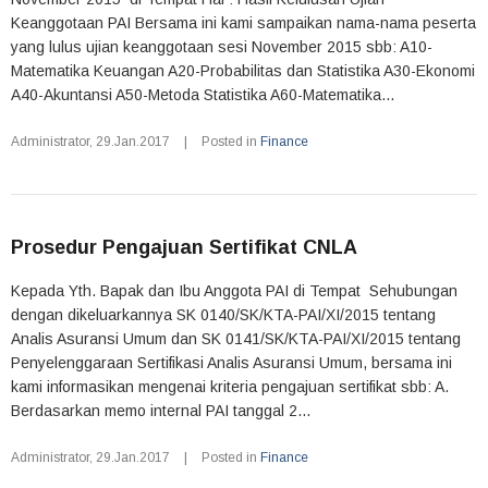
Keanggotaan PAI Bersama ini kami sampaikan nama-nama peserta
yang lulus ujian keanggotaan sesi November 2015 sbb: A10-
Matematika Keuangan A20-Probabilitas dan Statistika A30-Ekonomi
A40-Akuntansi A50-Metoda Statistika A60-Matematika...
Administrator
,
29.Jan.2017
|
Posted in
Finance
Prosedur Pengajuan Sertifikat CNLA
Kepada Yth. Bapak dan Ibu Anggota PAI di Tempat Sehubungan
dengan dikeluarkannya SK 0140/SK/KTA-PAI/XI/2015 tentang
Analis Asuransi Umum dan SK 0141/SK/KTA-PAI/XI/2015 tentang
Penyelenggaraan Sertifikasi Analis Asuransi Umum, bersama ini
kami informasikan mengenai kriteria pengajuan sertifikat sbb: A.
Berdasarkan memo internal PAI tanggal 2...
Administrator
,
29.Jan.2017
|
Posted in
Finance