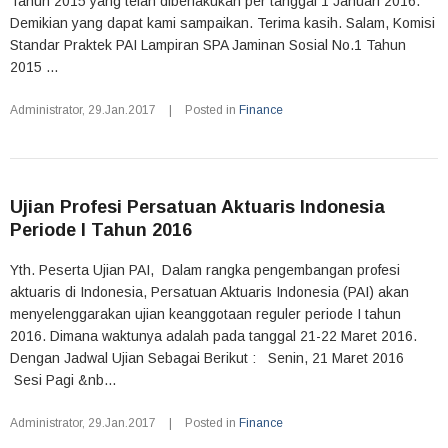
Tahun 2015 yang telah diberlakukan per tanggal 1 Januari 2016.
Demikian yang dapat kami sampaikan. Terima kasih. Salam, Komisi
Standar Praktek PAI Lampiran SPA Jaminan Sosial No.1 Tahun
2015 ...
Administrator
,
29.Jan.2017
|
Posted in
Finance
Ujian Profesi Persatuan Aktuaris Indonesia
Periode I Tahun 2016
Yth. Peserta Ujian PAI, Dalam rangka pengembangan profesi
aktuaris di Indonesia, Persatuan Aktuaris Indonesia (PAI) akan
menyelenggarakan ujian keanggotaan reguler periode I tahun
2016. Dimana waktunya adalah pada tanggal 21-22 Maret 2016.
Dengan Jadwal Ujian Sebagai Berikut : Senin, 21 Maret 2016
Sesi Pagi &nb...
Administrator
,
29.Jan.2017
|
Posted in
Finance