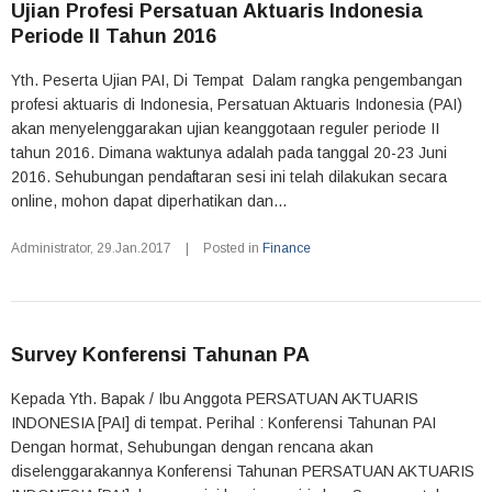
Ujian Profesi Persatuan Aktuaris Indonesia
Periode II Tahun 2016
Yth. Peserta Ujian PAI, Di Tempat Dalam rangka pengembangan
profesi aktuaris di Indonesia, Persatuan Aktuaris Indonesia (PAI)
akan menyelenggarakan ujian keanggotaan reguler periode II
tahun 2016. Dimana waktunya adalah pada tanggal 20-23 Juni
2016. Sehubungan pendaftaran sesi ini telah dilakukan secara
online, mohon dapat diperhatikan dan...
Administrator
,
29.Jan.2017
|
Posted in
Finance
Survey Konferensi Tahunan PA
Kepada Yth. Bapak / Ibu Anggota PERSATUAN AKTUARIS
INDONESIA [PAI] di tempat. Perihal : Konferensi Tahunan PAI
Dengan hormat, Sehubungan dengan rencana akan
diselenggarakannya Konferensi Tahunan PERSATUAN AKTUARIS