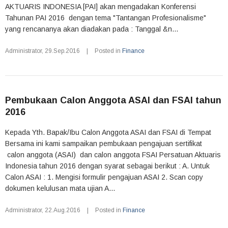
AKTUARIS INDONESIA [PAI] akan mengadakan Konferensi
Tahunan PAI 2016 dengan tema "Tantangan Profesionalisme"
yang rencananya akan diadakan pada : Tanggal &n...
Administrator
,
29.Sep.2016
|
Posted in
Finance
Pembukaan Calon Anggota ASAI dan FSAI tahun
2016
Kepada Yth. Bapak/Ibu Calon Anggota ASAI dan FSAI di Tempat
Bersama ini kami sampaikan pembukaan pengajuan sertifikat
calon anggota (ASAI) dan calon anggota FSAI Persatuan Aktuaris
Indonesia tahun 2016 dengan syarat sebagai berikut : A. Untuk
Calon ASAI : 1. Mengisi formulir pengajuan ASAI 2. Scan copy
dokumen kelulusan mata ujian A...
Administrator
,
22.Aug.2016
|
Posted in
Finance