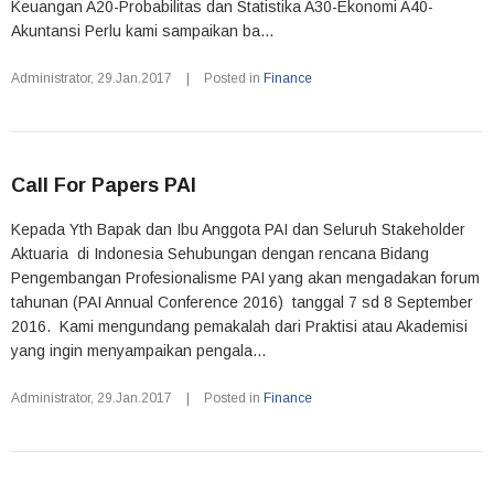
Keuangan A20-Probabilitas dan Statistika A30-Ekonomi A40-
Akuntansi Perlu kami sampaikan ba...
Administrator
,
29.Jan.2017
|
Posted in
Finance
Call For Papers PAI
Kepada Yth Bapak dan Ibu Anggota PAI dan Seluruh Stakeholder
Aktuaria di Indonesia Sehubungan dengan rencana Bidang
Pengembangan Profesionalisme PAI yang akan mengadakan forum
tahunan (PAI Annual Conference 2016) tanggal 7 sd 8 September
2016. Kami mengundang pemakalah dari Praktisi atau Akademisi
yang ingin menyampaikan pengala...
Administrator
,
29.Jan.2017
|
Posted in
Finance