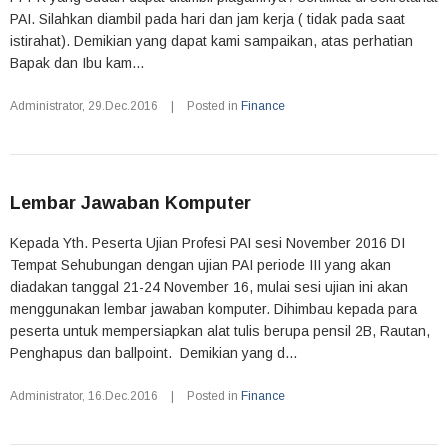
PAI. Silahkan diambil pada hari dan jam kerja ( tidak pada saat
istirahat). Demikian yang dapat kami sampaikan, atas perhatian
Bapak dan Ibu kam...
Administrator
,
29.Dec.2016
|
Posted in
Finance
Lembar Jawaban Komputer
Kepada Yth. Peserta Ujian Profesi PAI sesi November 2016 DI
Tempat Sehubungan dengan ujian PAI periode III yang akan
diadakan tanggal 21-24 November 16, mulai sesi ujian ini akan
menggunakan lembar jawaban komputer. Dihimbau kepada para
peserta untuk mempersiapkan alat tulis berupa pensil 2B, Rautan,
Penghapus dan ballpoint. Demikian yang d...
Administrator
,
16.Dec.2016
|
Posted in
Finance