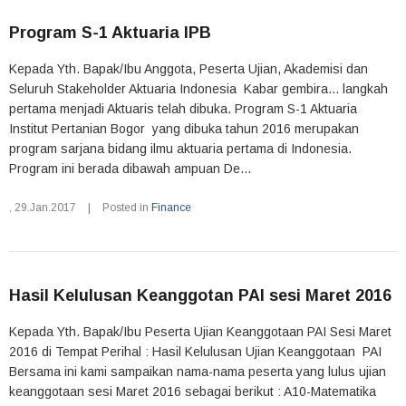
Program S-1 Aktuaria IPB
Kepada Yth. Bapak/Ibu Anggota, Peserta Ujian, Akademisi dan
Seluruh Stakeholder Aktuaria Indonesia Kabar gembira... langkah
pertama menjadi Aktuaris telah dibuka. Program S-1 Aktuaria
Institut Pertanian Bogor yang dibuka tahun 2016 merupakan
program sarjana bidang ilmu aktuaria pertama di Indonesia.
Program ini berada dibawah ampuan De...
,
29.Jan.2017
|
Posted in
Finance
Hasil Kelulusan Keanggotan PAI sesi Maret 2016
Kepada Yth. Bapak/Ibu Peserta Ujian Keanggotaan PAI Sesi Maret
2016 di Tempat Perihal : Hasil Kelulusan Ujian Keanggotaan PAI
Bersama ini kami sampaikan nama-nama peserta yang lulus ujian
keanggotaan sesi Maret 2016 sebagai berikut : A10-Matematika