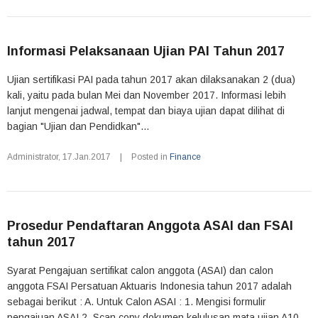
Informasi Pelaksanaan Ujian PAI Tahun 2017
Ujian sertifikasi PAI pada tahun 2017 akan dilaksanakan 2 (dua)
kali, yaitu pada bulan Mei dan November 2017. Informasi lebih
lanjut mengenai jadwal, tempat dan biaya ujian dapat dilihat di
bagian "Ujian dan Pendidkan"...
Administrator
,
17.Jan.2017
|
Posted in
Finance
Prosedur Pendaftaran Anggota ASAI dan FSAI
tahun 2017
Syarat Pengajuan sertifikat calon anggota (ASAI) dan calon
anggota FSAI Persatuan Aktuaris Indonesia tahun 2017 adalah
sebagai berikut : A. Untuk Calon ASAI : 1. Mengisi formulir
pengajuan ASAI 2. Scan copy dokumen kelulusan mata ujian A10-