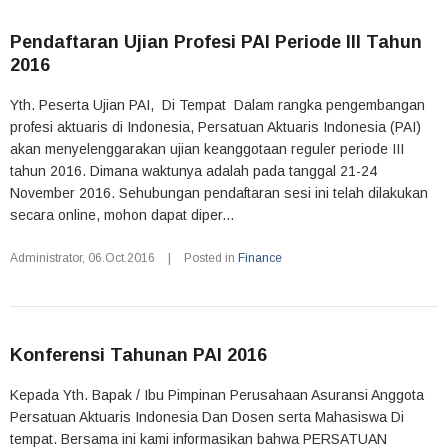
Pendaftaran Ujian Profesi PAI Periode III Tahun
2016
Yth. Peserta Ujian PAI, Di Tempat Dalam rangka pengembangan
profesi aktuaris di Indonesia, Persatuan Aktuaris Indonesia (PAI)
akan menyelenggarakan ujian keanggotaan reguler periode III
tahun 2016. Dimana waktunya adalah pada tanggal 21-24
November 2016. Sehubungan pendaftaran sesi ini telah dilakukan
secara online, mohon dapat diper...
Administrator
,
06.Oct.2016
|
Posted in
Finance
Konferensi Tahunan PAI 2016
Kepada Yth. Bapak / Ibu Pimpinan Perusahaan Asuransi Anggota
Persatuan Aktuaris Indonesia Dan Dosen serta Mahasiswa Di
tempat. Bersama ini kami informasikan bahwa PERSATUAN