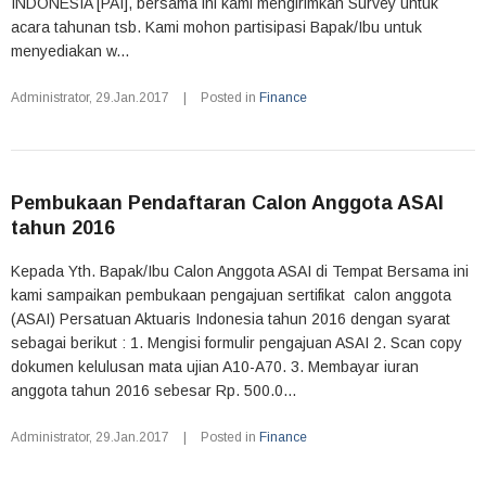
INDONESIA [PAI], bersama ini kami mengirimkan Survey untuk
acara tahunan tsb. Kami mohon partisipasi Bapak/Ibu untuk
menyediakan w...
Administrator
,
29.Jan.2017
|
Posted in
Finance
Pembukaan Pendaftaran Calon Anggota ASAI
tahun 2016
Kepada Yth. Bapak/Ibu Calon Anggota ASAI di Tempat Bersama ini
kami sampaikan pembukaan pengajuan sertifikat calon anggota
(ASAI) Persatuan Aktuaris Indonesia tahun 2016 dengan syarat
sebagai berikut : 1. Mengisi formulir pengajuan ASAI 2. Scan copy
dokumen kelulusan mata ujian A10-A70. 3. Membayar iuran
anggota tahun 2016 sebesar Rp. 500.0...
Administrator
,
29.Jan.2017
|
Posted in
Finance