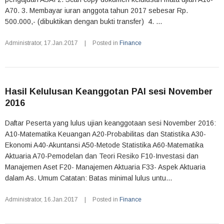
A70. 3. Membayar iuran anggota tahun 2017 sebesar Rp.
500.000,- (dibuktikan dengan bukti transfer) 4. ...
Administrator
,
17.Jan.2017
|
Posted in
Finance
Hasil Kelulusan Keanggotan PAI sesi November
2016
Daftar Peserta yang lulus ujian keanggotaan sesi November 2016:
A10-Matematika Keuangan A20-Probabilitas dan Statistika A30-
Ekonomi A40-Akuntansi A50-Metode Statistika A60-Matematika
Aktuaria A70-Pemodelan dan Teori Resiko F10-Investasi dan
Manajemen Aset F20- Manajemen Aktuaria F33- Aspek Aktuaria
dalam As. Umum Catatan: Batas minimal lulus untu...
Administrator
,
16.Jan.2017
|
Posted in
Finance