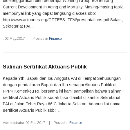
diselenggarakan oleh beberapa Working Group IAA tentang
Current Development In Aging and Mortality. Masing-masing topik
mempunyai link yang dapat langsung diakses sbb:
http://www.actuaries.org/CTTEES_TFM/presentations.pdf Salam,
Sekretariat PAI...
,
02.May.2017
|
Posted in
Finance
Salinan Sertifikat Aktuaris Publik
Kepada Yth. Bapak dan Ibu Anggota PAI di Tempat Sehubungan
dengan pendaftaran Bapak dan Ibu sebagai Aktuaris Publik di
PPPK Kemenkeu RI, bersama ini kami sampaikan bahwa salinan
sertifikat Aktuaris Publik sudah bisa diambil di kantor Sekretariat
PAI di Jalan Tebet Raya 66.C Jakarta Selatan. Adapun list nama
sertifikat Aktuaris Publik sbb: ...
Administrator
,
02.Feb.2017
|
Posted in
Finance