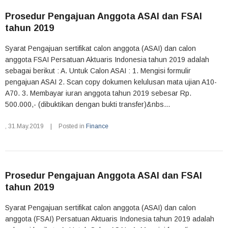
Prosedur Pengajuan Anggota ASAI dan FSAI
tahun 2019
Syarat Pengajuan sertifikat calon anggota (ASAI) dan calon
anggota FSAI Persatuan Aktuaris Indonesia tahun 2019 adalah
sebagai berikut : A. Untuk Calon ASAI : 1. Mengisi formulir
pengajuan ASAI 2. Scan copy dokumen kelulusan mata ujian A10-
A70. 3. Membayar iuran anggota tahun 2019 sebesar Rp.
500.000,- (dibuktikan dengan bukti transfer)&nbs...
,
31.May.2019
|
Posted in
Finance
Prosedur Pengajuan Anggota ASAI dan FSAI
tahun 2019
Syarat Pengajuan sertifikat calon anggota (ASAI) dan calon
anggota (FSAI) Persatuan Aktuaris Indonesia tahun 2019 adalah