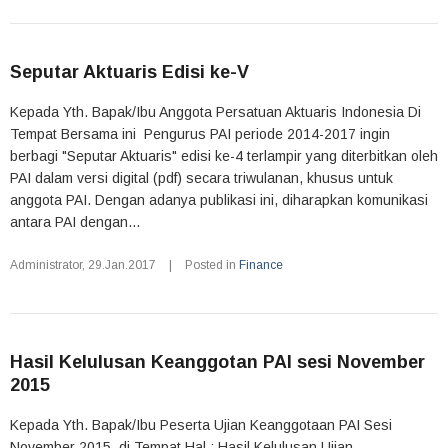
Seputar Aktuaris Edisi ke-V
Kepada Yth. Bapak/Ibu Anggota Persatuan Aktuaris Indonesia Di
Tempat Bersama ini Pengurus PAI periode 2014-2017 ingin
berbagi "Seputar Aktuaris" edisi ke-4 terlampir yang diterbitkan oleh
PAI dalam versi digital (pdf) secara triwulanan, khusus untuk
anggota PAI. Dengan adanya publikasi ini, diharapkan komunikasi
antara PAI dengan...
Administrator
,
29.Jan.2017
|
Posted in
Finance
Hasil Kelulusan Keanggotan PAI sesi November
2015
Kepada Yth. Bapak/Ibu Peserta Ujian Keanggotaan PAI Sesi
November 2015 di Tempat Hal : Hasil Kelulusan Ujian