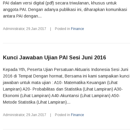
PAI dalam versi digital (pdf) secara triwulanan, khusus untuk
anggota PAI. Dengan adanya publikasi ini, diharapkan komunikasi
antara PAI dengan...
Administrator
,
29.Jan.2017
|
Posted in
Finance
Kunci Jawaban Ujian PAI Sesi Juni 2016
Kepada Yth, Peserta Ujian Persatuan Aktuaris Indonesia Sesi Juni
2016 di Tempat Dengan hormat, Bersama ini kami sampaikan kunci
jawaban untuk mata ujian : A10- Matematika Keuangan (Lihat
Lampiran) A20- Probabilitas dan Statistika (Lihat Lampiran) A30-
Ekonomi (Lihat Lampiran) A40-Akuntansi (Lihat Lampiran) A50-
Metode Statistika (Lihat Lampiran)...
Administrator
,
29.Jan.2017
|
Posted in
Finance