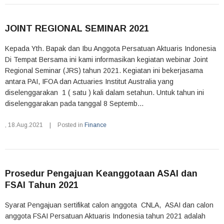
JOINT REGIONAL SEMINAR 2021
Kepada Yth. Bapak dan Ibu Anggota Persatuan Aktuaris Indonesia
Di Tempat Bersama ini kami informasikan kegiatan webinar Joint
Regional Seminar (JRS) tahun 2021. Kegiatan ini bekerjasama
antara PAI, IFOA dan Actuaries Institut Australia yang
diselenggarakan 1 ( satu ) kali dalam setahun. Untuk tahun ini
diselenggarakan pada tanggal 8 Septemb...
,
18.Aug.2021
|
Posted in
Finance
Prosedur Pengajuan Keanggotaan ASAI dan
FSAI Tahun 2021
Syarat Pengajuan sertifikat calon anggota CNLA, ASAI dan calon
anggota FSAI Persatuan Aktuaris Indonesia tahun 2021 adalah