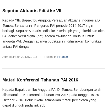
Seputar Aktuaris Edisi ke VII
Kepada Yth. Bapak/Ibu Anggota Persatuan Aktuaris Indonesia Di
Tempat Bersama ini Pengurus PAI periode 2014-2017 ingin
berbagi "Seputar Aktuaris" edisi ke-7 terlampir yang diterbitkan oleh
PAI dalam versi digital (pdf) secara triwulanan, khusus untuk
anggota PAI. Dengan adanya publikasi ini, diharapkan komunikasi
antara PAI dengan...
Administrator
,
29.Nov.2016
|
Posted in
Finance
Materi Konferensi Tahunan PAI 2016
Kepada Bapak dan Ibu Anggota PAI Di Tempat Sehubungan telah
dilaksanakan Konferensi Tahunan PAI 2016 pada tanggal 19-20
Oktober 2016. Berikut kami sampaikan materi pembicara yang
dapat diunduh pada link sbb: