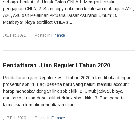
sebagai berikut : A. Untuk Calon CNLA 1. Mengisi formulir
pengajuan CNLA; 2. Scan copy dokumen kelulusan mata ujian A10,
A20, A40 dan Pelatihan Aktuaria Dasar Asuransi Umum; 3.
Membayar biaya sertifikat CNLA s...
,
01.Feb.2021
|
Posted in
Finance
Pendaftaran Ujian Reguler I Tahun 2020
Pendaftaran ujian Reguler sesi I tahun 2020 telah dibuka dengan
prosedur sbb: 1. Bagi peserta baru yang belum memiliki account
harap mendaftar dengan link sbb : klik 2. Untuk jadwal, biaya
dan tempat ujian dapat dilihat di link sbb : klik 3. Bagi peserta
lama, isian formulir pendaftaran ujian...
,
17.Feb.2020
|
Posted in
Finance