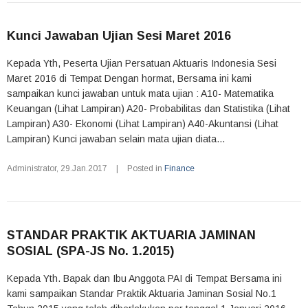
Kunci Jawaban Ujian Sesi Maret 2016
Kepada Yth, Peserta Ujian Persatuan Aktuaris Indonesia Sesi
Maret 2016 di Tempat Dengan hormat, Bersama ini kami
sampaikan kunci jawaban untuk mata ujian : A10- Matematika
Keuangan (Lihat Lampiran) A20- Probabilitas dan Statistika (Lihat
Lampiran) A30- Ekonomi (Lihat Lampiran) A40-Akuntansi (Lihat
Lampiran) Kunci jawaban selain mata ujian diata...
Administrator
,
29.Jan.2017
|
Posted in
Finance
STANDAR PRAKTIK AKTUARIA JAMINAN
SOSIAL (SPA-JS No. 1.2015)
Kepada Yth. Bapak dan Ibu Anggota PAI di Tempat Bersama ini
kami sampaikan Standar Praktik Aktuaria Jaminan Sosial No.1