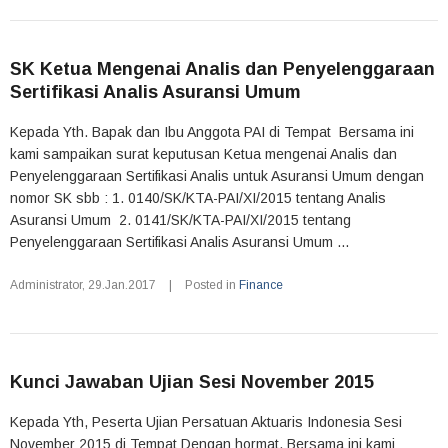
SK Ketua Mengenai Analis dan Penyelenggaraan
Sertifikasi Analis Asuransi Umum
Kepada Yth. Bapak dan Ibu Anggota PAI di Tempat Bersama ini
kami sampaikan surat keputusan Ketua mengenai Analis dan
Penyelenggaraan Sertifikasi Analis untuk Asuransi Umum dengan
nomor SK sbb : 1. 0140/SK/KTA-PAI/XI/2015 tentang Analis
Asuransi Umum 2. 0141/SK/KTA-PAI/XI/2015 tentang
Penyelenggaraan Sertifikasi Analis Asuransi Umum ...
Administrator
,
29.Jan.2017
|
Posted in
Finance
Kunci Jawaban Ujian Sesi November 2015
Kepada Yth, Peserta Ujian Persatuan Aktuaris Indonesia Sesi
November 2015 di Tempat Dengan hormat, Bersama ini kami