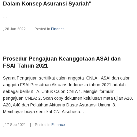
Dalam Konsep Asuransi Syariah"
...
,
28.Jan.2022
|
Posted in
Finance
Prosedur Pengajuan Keanggotaan ASAI dan
FSAI Tahun 2021
Syarat Pengajuan sertifikat calon anggota CNLA, ASAI dan calon
anggota FSAI Persatuan Aktuaris Indonesia tahun 2021 adalah
sebagai berikut : A. Untuk Calon CNLA 1. Mengisi formulir
pengajuan CNLA; 2. Scan copy dokumen kelulusan mata ujian A10,
A20, A40 dan Pelatihan Aktuaria Dasar Asuransi Umum; 3.
Membayar biaya sertifikat CNLA sebesa...
,
17.Sep.2021
|
Posted in
Finance