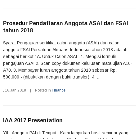
Prosedur Pendaftaran Anggota ASAI dan FSAI
tahun 2018
Syarat Pengajuan sertifikat calon anggota (ASAI) dan calon
anggota FSAI Persatuan Aktuaris Indonesia tahun 2018 adalah
sebagai berikut : A. Untuk Calon ASAI : 1. Mengisi formulir
pengajuan ASAI 2. Scan copy dokumen kelulusan mata ujian A10-
A70. 3. Membayar iuran anggota tahun 2018 sebesar Rp.
500.000,- (dibuktikan dengan bukti transfer) 4. ...
,
16.Jan.2018
|
Posted in
Finance
IAA 2017 Presentation
Yth. Anggota PAI di Tempat Kami lampirkan hasil seminar yang