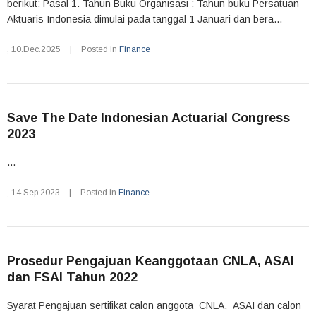
berikut: Pasal 1. Tahun Buku Organisasi : Tahun buku Persatuan
Aktuaris Indonesia dimulai pada tanggal 1 Januari dan bera...
,
10.Dec.2025
|
Posted in
Finance
Save The Date Indonesian Actuarial Congress
2023
...
,
14.Sep.2023
|
Posted in
Finance
Prosedur Pengajuan Keanggotaan CNLA, ASAI
dan FSAI Tahun 2022
Syarat Pengajuan sertifikat calon anggota CNLA, ASAI dan calon