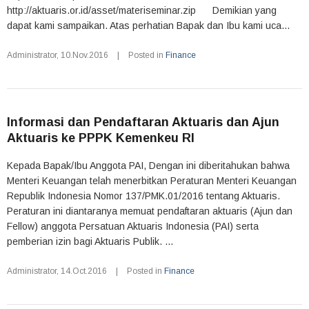
http://aktuaris.or.id/asset/materiseminar.zip Demikian yang
dapat kami sampaikan. Atas perhatian Bapak dan Ibu kami uca...
Administrator
,
10.Nov.2016
|
Posted in
Finance
Informasi dan Pendaftaran Aktuaris dan Ajun
Aktuaris ke PPPK Kemenkeu RI
Kepada Bapak/Ibu Anggota PAI, Dengan ini diberitahukan bahwa
Menteri Keuangan telah menerbitkan Peraturan Menteri Keuangan
Republik Indonesia Nomor 137/PMK.01/2016 tentang Aktuaris.
Peraturan ini diantaranya memuat pendaftaran aktuaris (Ajun dan
Fellow) anggota Persatuan Aktuaris Indonesia (PAI) serta
pemberian izin bagi Aktuaris Publik. ...
Administrator
,
14.Oct.2016
|
Posted in
Finance