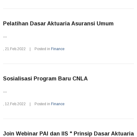
Pelatihan Dasar Aktuaria Asuransi Umum
...
,
21.Feb.2022
|
Posted in
Finance
Sosialisasi Program Baru CNLA
...
,
12.Feb.2022
|
Posted in
Finance
Join Webinar PAI dan IIS " Prinsip Dasar Aktuaria