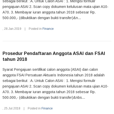
sebagai berikut : A. Untuk Calon ASAI : 1. Mengisi formulir
pengajuan ASAI 2. Scan copy dokumen kelulusan mata ujian A10-
A70. 3. Membayar iuran anggota tahun 2018 sebesar Rp.
500.000,- (dibuktikan dengan bukti transfer)&n...
,
28.Jan.2019
|
Posted in
Finance
Prosedur Pendaftaran Anggota ASAI dan FSAI
tahun 2018
Syarat Pengajuan sertifikat calon anggota (ASAI) dan calon
anggota FSAI Persatuan Aktuaris Indonesia tahun 2018 adalah
sebagai berikut : A. Untuk Calon ASAI : 1. Mengisi formulir
pengajuan ASAI 2. Scan copy dokumen kelulusan mata ujian A10-
A70. 3. Membayar iuran anggota tahun 2018 sebesar Rp.
500.000,- (dibuktikan dengan bukti transfer)&nbs...
,
25.Jul.2018
|
Posted in
Finance