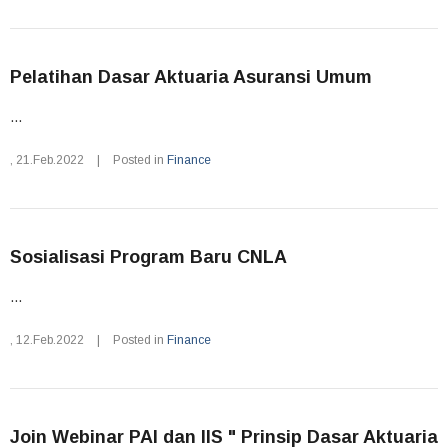
Pelatihan Dasar Aktuaria Asuransi Umum
...
,
21.Feb.2022
|
Posted in
Finance
Sosialisasi Program Baru CNLA
...
,
12.Feb.2022
|
Posted in
Finance
Join Webinar PAI dan IIS " Prinsip Dasar Aktuaria