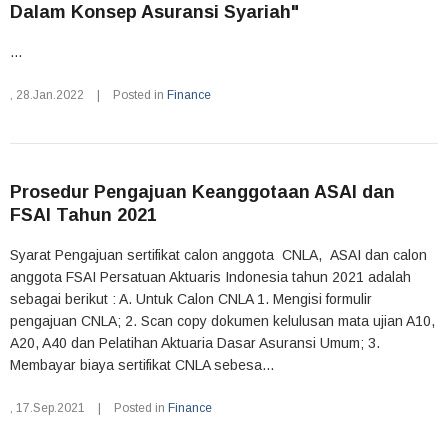
Dalam Konsep Asuransi Syariah"
...
,
28.Jan.2022
|
Posted in
Finance
Prosedur Pengajuan Keanggotaan ASAI dan
FSAI Tahun 2021
Syarat Pengajuan sertifikat calon anggota CNLA, ASAI dan calon
anggota FSAI Persatuan Aktuaris Indonesia tahun 2021 adalah
sebagai berikut : A. Untuk Calon CNLA 1. Mengisi formulir
pengajuan CNLA; 2. Scan copy dokumen kelulusan mata ujian A10,
A20, A40 dan Pelatihan Aktuaria Dasar Asuransi Umum; 3.
Membayar biaya sertifikat CNLA sebesa...
,
17.Sep.2021
|
Posted in
Finance