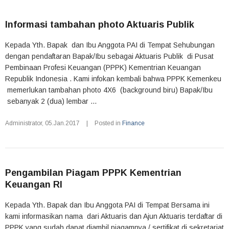
Informasi tambahan photo Aktuaris Publik
Kepada Yth. Bapak dan Ibu Anggota PAI di Tempat Sehubungan
dengan pendaftaran Bapak/Ibu sebagai Aktuaris Publik di Pusat
Pembinaan Profesi Keuangan (PPPK) Kementrian Keuangan
Republik Indonesia . Kami infokan kembali bahwa PPPK Kemenkeu
memerlukan tambahan photo 4X6 (background biru) Bapak/Ibu
sebanyak 2 (dua) lembar ...
Administrator
,
05.Jan.2017
|
Posted in
Finance
Pengambilan Piagam PPPK Kementrian
Keuangan RI
Kepada Yth. Bapak dan Ibu Anggota PAI di Tempat Bersama ini
kami informasikan nama dari Aktuaris dan Ajun Aktuaris terdaftar di
PPPK yang sudah dapat diambil piagamnya / sertifikat di sekretariat