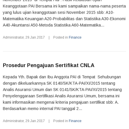
Keanggotaan PAI Bersama ini kami sampaikan nama-nama peserta
yang lulus ujian keanggotaan sesi November 2015 sbb: A10-
Matematika Keuangan A20-Probabilitas dan Statistika A30-Ekonomi
A40-Akuntansi A50-Metoda Statistika A60-Matematika...
Administrator
,
29.Jan.2017
|
Posted in
Finance
Prosedur Pengajuan Sertifikat CNLA
Kepada Yth. Bapak dan Ibu Anggota PAI di Tempat Sehubungan
dengan dikeluarkannya SK 0140/SK/KTA-PAI/XI/2015 tentang
Analis Asuransi Umum dan SK 0141/SK/KTA-PAI/XI/2015 tentang
Penyelenggaraan Sertifikasi Analis Asuransi Umum, bersama ini
kami informasikan mengenai kriteria pengajuan sertifikat sbb: A.
Berdasarkan memo internal PAI tanggal 2...
Administrator
,
29.Jan.2017
|
Posted in
Finance