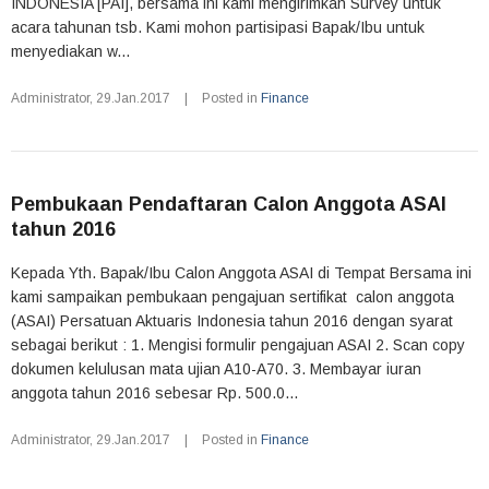
INDONESIA [PAI], bersama ini kami mengirimkan Survey untuk
acara tahunan tsb. Kami mohon partisipasi Bapak/Ibu untuk
menyediakan w...
Administrator
,
29.Jan.2017
|
Posted in
Finance
Pembukaan Pendaftaran Calon Anggota ASAI
tahun 2016
Kepada Yth. Bapak/Ibu Calon Anggota ASAI di Tempat Bersama ini
kami sampaikan pembukaan pengajuan sertifikat calon anggota
(ASAI) Persatuan Aktuaris Indonesia tahun 2016 dengan syarat
sebagai berikut : 1. Mengisi formulir pengajuan ASAI 2. Scan copy
dokumen kelulusan mata ujian A10-A70. 3. Membayar iuran
anggota tahun 2016 sebesar Rp. 500.0...
Administrator
,
29.Jan.2017
|
Posted in
Finance