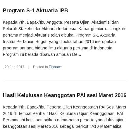
Program S-1 Aktuaria IPB
Kepada Yth. Bapak/Ibu Anggota, Peserta Ujian, Akademisi dan
Seluruh Stakeholder Aktuaria Indonesia Kabar gembira... langkah
pertama menjadi Aktuaris telah dibuka. Program S-1 Aktuaria
Institut Pertanian Bogor yang dibuka tahun 2016 merupakan
program sarjana bidang ilmu aktuaria pertama di Indonesia.
Program ini berada dibawah ampuan De...
,
29.Jan.2017
|
Posted in
Finance
Hasil Kelulusan Keanggotan PAI sesi Maret 2016
Kepada Yth. Bapak/Ibu Peserta Ujian Keanggotaan PAI Sesi Maret
2016 di Tempat Perihal : Hasil Kelulusan Ujian Keanggotaan PAI
Bersama ini kami sampaikan nama-nama peserta yang lulus ujian
keanggotaan sesi Maret 2016 sebagai berikut : A10-Matematika