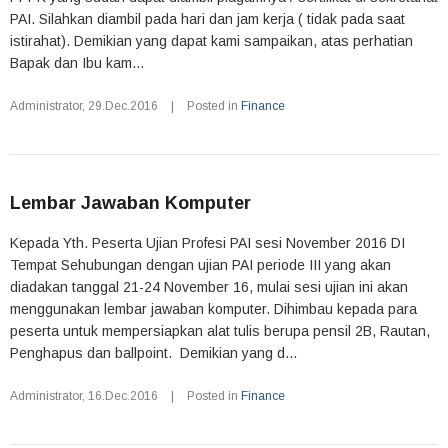
PAI. Silahkan diambil pada hari dan jam kerja ( tidak pada saat
istirahat). Demikian yang dapat kami sampaikan, atas perhatian
Bapak dan Ibu kam...
Administrator
,
29.Dec.2016
|
Posted in
Finance
Lembar Jawaban Komputer
Kepada Yth. Peserta Ujian Profesi PAI sesi November 2016 DI
Tempat Sehubungan dengan ujian PAI periode III yang akan
diadakan tanggal 21-24 November 16, mulai sesi ujian ini akan
menggunakan lembar jawaban komputer. Dihimbau kepada para
peserta untuk mempersiapkan alat tulis berupa pensil 2B, Rautan,
Penghapus dan ballpoint. Demikian yang d...
Administrator
,
16.Dec.2016
|
Posted in
Finance