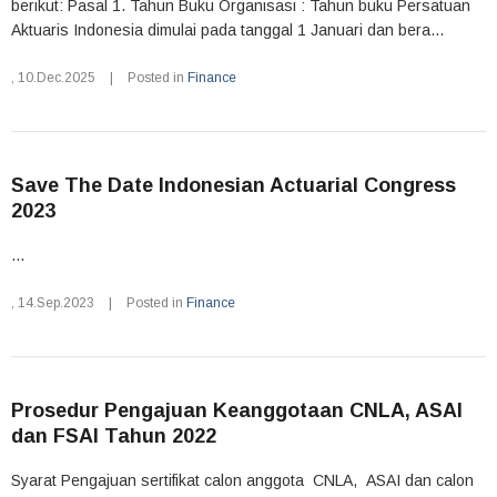
berikut: Pasal 1. Tahun Buku Organisasi : Tahun buku Persatuan
Aktuaris Indonesia dimulai pada tanggal 1 Januari dan bera...
,
10.Dec.2025
|
Posted in
Finance
Save The Date Indonesian Actuarial Congress
2023
...
,
14.Sep.2023
|
Posted in
Finance
Prosedur Pengajuan Keanggotaan CNLA, ASAI
dan FSAI Tahun 2022
Syarat Pengajuan sertifikat calon anggota CNLA, ASAI dan calon