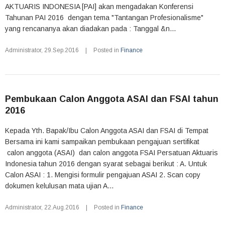
AKTUARIS INDONESIA [PAI] akan mengadakan Konferensi
Tahunan PAI 2016 dengan tema "Tantangan Profesionalisme"
yang rencananya akan diadakan pada : Tanggal &n...
Administrator
,
29.Sep.2016
|
Posted in
Finance
Pembukaan Calon Anggota ASAI dan FSAI tahun
2016
Kepada Yth. Bapak/Ibu Calon Anggota ASAI dan FSAI di Tempat
Bersama ini kami sampaikan pembukaan pengajuan sertifikat
calon anggota (ASAI) dan calon anggota FSAI Persatuan Aktuaris
Indonesia tahun 2016 dengan syarat sebagai berikut : A. Untuk
Calon ASAI : 1. Mengisi formulir pengajuan ASAI 2. Scan copy
dokumen kelulusan mata ujian A...
Administrator
,
22.Aug.2016
|
Posted in
Finance