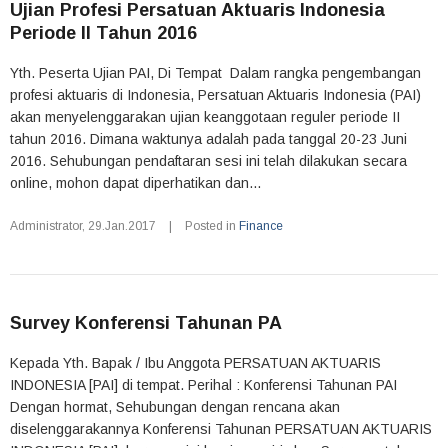
Ujian Profesi Persatuan Aktuaris Indonesia
Periode II Tahun 2016
Yth. Peserta Ujian PAI, Di Tempat Dalam rangka pengembangan
profesi aktuaris di Indonesia, Persatuan Aktuaris Indonesia (PAI)
akan menyelenggarakan ujian keanggotaan reguler periode II
tahun 2016. Dimana waktunya adalah pada tanggal 20-23 Juni
2016. Sehubungan pendaftaran sesi ini telah dilakukan secara
online, mohon dapat diperhatikan dan...
Administrator
,
29.Jan.2017
|
Posted in
Finance
Survey Konferensi Tahunan PA
Kepada Yth. Bapak / Ibu Anggota PERSATUAN AKTUARIS
INDONESIA [PAI] di tempat. Perihal : Konferensi Tahunan PAI
Dengan hormat, Sehubungan dengan rencana akan
diselenggarakannya Konferensi Tahunan PERSATUAN AKTUARIS