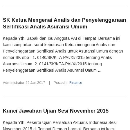
SK Ketua Mengenai Analis dan Penyelenggaraan
Sertifikasi Analis Asuransi Umum
Kepada Yth. Bapak dan Ibu Anggota PAI di Tempat Bersama ini
kami sampaikan surat keputusan Ketua mengenai Analis dan
Penyelenggaraan Sertifikasi Analis untuk Asuransi Umum dengan
nomor SK sbb : 1. 0140/SK/KTA-PAI/XI/2015 tentang Analis
Asuransi Umum 2. 0141/SK/KTA-PAI/XI/2015 tentang
Penyelenggaraan Sertifikasi Analis Asuransi Umum ...
Administrator
,
29.Jan.2017
|
Posted in
Finance
Kunci Jawaban Ujian Sesi November 2015
Kepada Yth, Peserta Ujian Persatuan Aktuaris Indonesia Sesi
November 2015 di Tempat Dengan hormat, Bersama ini kami