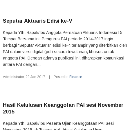
Seputar Aktuaris Edisi ke-V
Kepada Yth. Bapak/Ibu Anggota Persatuan Aktuaris Indonesia Di
Tempat Bersama ini Pengurus PAI periode 2014-2017 ingin
berbagi "Seputar Aktuaris" edisi ke-4 terlampir yang diterbitkan oleh
PAI dalam versi digital (pdf) secara triwulanan, khusus untuk
anggota PAI. Dengan adanya publikasi ini, diharapkan komunikasi
antara PAI dengan...
Administrator
,
29.Jan.2017
|
Posted in
Finance
Hasil Kelulusan Keanggotan PAI sesi November
2015
Kepada Yth. Bapak/Ibu Peserta Ujian Keanggotaan PAI Sesi
November 2015 di Tempat Hal : Hasil Kelulusan Ujian