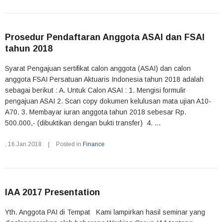
Prosedur Pendaftaran Anggota ASAI dan FSAI
tahun 2018
Syarat Pengajuan sertifikat calon anggota (ASAI) dan calon
anggota FSAI Persatuan Aktuaris Indonesia tahun 2018 adalah
sebagai berikut : A. Untuk Calon ASAI : 1. Mengisi formulir
pengajuan ASAI 2. Scan copy dokumen kelulusan mata ujian A10-
A70. 3. Membayar iuran anggota tahun 2018 sebesar Rp.
500.000,- (dibuktikan dengan bukti transfer) 4. ...
,
16.Jan.2018
|
Posted in
Finance
IAA 2017 Presentation
Yth. Anggota PAI di Tempat Kami lampirkan hasil seminar yang