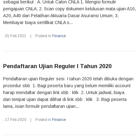
sebagai berikut : A. Untuk Calon CNLA 1. Mengisi formulir
pengajuan CNLA; 2. Scan copy dokumen kelulusan mata ujian A10,
A20, A40 dan Pelatihan Aktuaria Dasar Asuransi Umum; 3.
Membayar biaya sertifikat CNLA s...
,
01.Feb.2021
|
Posted in
Finance
Pendaftaran Ujian Reguler I Tahun 2020
Pendaftaran ujian Reguler sesi I tahun 2020 telah dibuka dengan
prosedur sbb: 1. Bagi peserta baru yang belum memiliki account
harap mendaftar dengan link sbb : klik 2. Untuk jadwal, biaya
dan tempat ujian dapat dilihat di link sbb : klik 3. Bagi peserta
lama, isian formulir pendaftaran ujian...
,
17.Feb.2020
|
Posted in
Finance