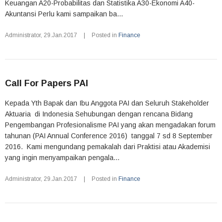
Keuangan A20-Probabilitas dan Statistika A30-Ekonomi A40-
Akuntansi Perlu kami sampaikan ba...
Administrator
,
29.Jan.2017
|
Posted in
Finance
Call For Papers PAI
Kepada Yth Bapak dan Ibu Anggota PAI dan Seluruh Stakeholder
Aktuaria di Indonesia Sehubungan dengan rencana Bidang
Pengembangan Profesionalisme PAI yang akan mengadakan forum
tahunan (PAI Annual Conference 2016) tanggal 7 sd 8 September
2016. Kami mengundang pemakalah dari Praktisi atau Akademisi
yang ingin menyampaikan pengala...
Administrator
,
29.Jan.2017
|
Posted in
Finance