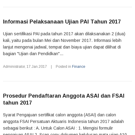
Informasi Pelaksanaan Ujian PAI Tahun 2017
Ujian sertifikasi PAI pada tahun 2017 akan dilaksanakan 2 (dua)
kali, yaitu pada bulan Mei dan November 2017. Informasi lebih
lanjut mengenai jadwal, tempat dan biaya ujian dapat dilihat di
bagian "Ujian dan Pendidkan"...
Administrator
,
17.Jan.2017
|
Posted in
Finance
Prosedur Pendaftaran Anggota ASAI dan FSAI
tahun 2017
Syarat Pengajuan sertifikat calon anggota (ASAI) dan calon
anggota FSAI Persatuan Aktuaris Indonesia tahun 2017 adalah
sebagai berikut : A. Untuk Calon ASAI : 1. Mengisi formulir
pengajuan ASAI 2. Scan copy dokumen kelulusan mata ujian A10-