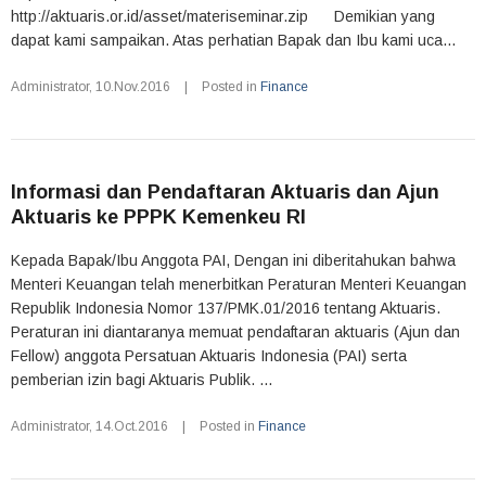
http://aktuaris.or.id/asset/materiseminar.zip Demikian yang
dapat kami sampaikan. Atas perhatian Bapak dan Ibu kami uca...
Administrator
,
10.Nov.2016
|
Posted in
Finance
Informasi dan Pendaftaran Aktuaris dan Ajun
Aktuaris ke PPPK Kemenkeu RI
Kepada Bapak/Ibu Anggota PAI, Dengan ini diberitahukan bahwa
Menteri Keuangan telah menerbitkan Peraturan Menteri Keuangan
Republik Indonesia Nomor 137/PMK.01/2016 tentang Aktuaris.
Peraturan ini diantaranya memuat pendaftaran aktuaris (Ajun dan
Fellow) anggota Persatuan Aktuaris Indonesia (PAI) serta
pemberian izin bagi Aktuaris Publik. ...
Administrator
,
14.Oct.2016
|
Posted in
Finance