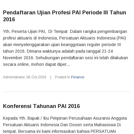
Pendaftaran Ujian Profesi PAI Periode III Tahun
2016
Yth. Peserta Ujian PAI, Di Tempat Dalam rangka pengembangan
profesi aktuaris di Indonesia, Persatuan Aktuaris Indonesia (PAI)
akan menyelenggarakan ujian keanggotaan reguler periode III
tahun 2016. Dimana waktunya adalah pada tanggal 21-24
November 2016. Sehubungan pendaftaran sesi ini telah dilakukan
secara online, mohon dapat diper...
Administrator
,
06.Oct.2016
|
Posted in
Finance
Konferensi Tahunan PAI 2016
Kepada Yth. Bapak / Ibu Pimpinan Perusahaan Asuransi Anggota
Persatuan Aktuaris Indonesia Dan Dosen serta Mahasiswa Di
tempat. Bersama ini kami informasikan bahwa PERSATUAN