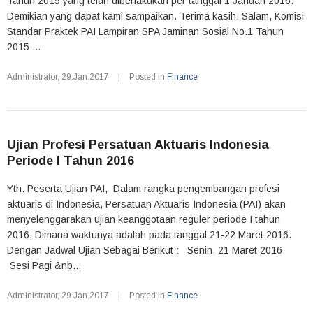
Tahun 2015 yang telah diberlakukan per tanggal 1 Januari 2016.
Demikian yang dapat kami sampaikan. Terima kasih. Salam, Komisi
Standar Praktek PAI Lampiran SPA Jaminan Sosial No.1 Tahun
2015 ...
Administrator
,
29.Jan.2017
|
Posted in
Finance
Ujian Profesi Persatuan Aktuaris Indonesia
Periode I Tahun 2016
Yth. Peserta Ujian PAI, Dalam rangka pengembangan profesi
aktuaris di Indonesia, Persatuan Aktuaris Indonesia (PAI) akan
menyelenggarakan ujian keanggotaan reguler periode I tahun
2016. Dimana waktunya adalah pada tanggal 21-22 Maret 2016.
Dengan Jadwal Ujian Sebagai Berikut : Senin, 21 Maret 2016
Sesi Pagi &nb...
Administrator
,
29.Jan.2017
|
Posted in
Finance