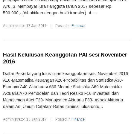
A70. 3. Membayar iuran anggota tahun 2017 sebesar Rp.
500.000,- (dibuktikan dengan bukti transfer) 4. ...
Administrator
,
17.Jan.2017
|
Posted in
Finance
Hasil Kelulusan Keanggotan PAI sesi November
2016
Daftar Peserta yang lulus ujian keanggotaan sesi November 2016:
A10-Matematika Keuangan A20-Probabilitas dan Statistika A30-
Ekonomi A40-Akuntansi A50-Metode Statistika A60-Matematika
Aktuaria A70-Pemodelan dan Teori Resiko F10-Investasi dan
Manajemen Aset F20- Manajemen Aktuaria F33- Aspek Aktuaria
dalam As. Umum Catatan: Batas minimal lulus untu...
Administrator
,
16.Jan.2017
|
Posted in
Finance