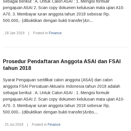
sebagai berikut : A. Untuk Calon ASAI : 1. Mengisi formulir
pengajuan ASAI 2. Scan copy dokumen kelulusan mata ujian A10-
A70. 3. Membayar iuran anggota tahun 2018 sebesar Rp.
500.000,- (dibuktikan dengan bukti transfer)&n...
,
28.Jan.2019
|
Posted in
Finance
Prosedur Pendaftaran Anggota ASAI dan FSAI
tahun 2018
Syarat Pengajuan sertifikat calon anggota (ASAI) dan calon
anggota FSAI Persatuan Aktuaris Indonesia tahun 2018 adalah
sebagai berikut : A. Untuk Calon ASAI : 1. Mengisi formulir
pengajuan ASAI 2. Scan copy dokumen kelulusan mata ujian A10-
A70. 3. Membayar iuran anggota tahun 2018 sebesar Rp.
500.000,- (dibuktikan dengan bukti transfer)&nbs...
,
25.Jul.2018
|
Posted in
Finance