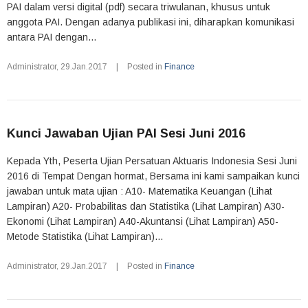
PAI dalam versi digital (pdf) secara triwulanan, khusus untuk
anggota PAI. Dengan adanya publikasi ini, diharapkan komunikasi
antara PAI dengan...
Administrator
,
29.Jan.2017
|
Posted in
Finance
Kunci Jawaban Ujian PAI Sesi Juni 2016
Kepada Yth, Peserta Ujian Persatuan Aktuaris Indonesia Sesi Juni
2016 di Tempat Dengan hormat, Bersama ini kami sampaikan kunci
jawaban untuk mata ujian : A10- Matematika Keuangan (Lihat
Lampiran) A20- Probabilitas dan Statistika (Lihat Lampiran) A30-
Ekonomi (Lihat Lampiran) A40-Akuntansi (Lihat Lampiran) A50-
Metode Statistika (Lihat Lampiran)...
Administrator
,
29.Jan.2017
|
Posted in
Finance