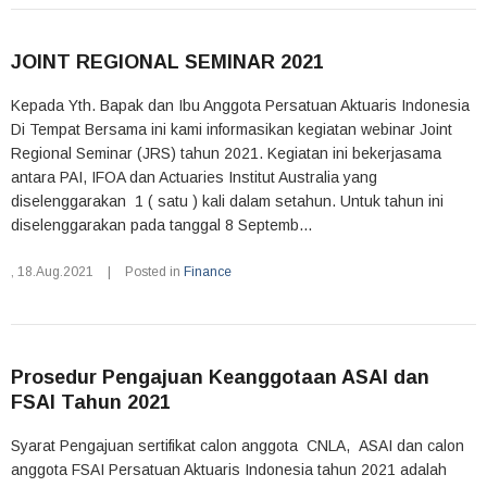
JOINT REGIONAL SEMINAR 2021
Kepada Yth. Bapak dan Ibu Anggota Persatuan Aktuaris Indonesia
Di Tempat Bersama ini kami informasikan kegiatan webinar Joint
Regional Seminar (JRS) tahun 2021. Kegiatan ini bekerjasama
antara PAI, IFOA dan Actuaries Institut Australia yang
diselenggarakan 1 ( satu ) kali dalam setahun. Untuk tahun ini
diselenggarakan pada tanggal 8 Septemb...
,
18.Aug.2021
|
Posted in
Finance
Prosedur Pengajuan Keanggotaan ASAI dan
FSAI Tahun 2021
Syarat Pengajuan sertifikat calon anggota CNLA, ASAI dan calon
anggota FSAI Persatuan Aktuaris Indonesia tahun 2021 adalah