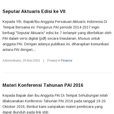
Seputar Aktuaris Edisi ke VII
Kepada Yth. Bapak/Ibu Anggota Persatuan Aktuaris Indonesia Di
Tempat Bersama ini Pengurus PAI periode 2014-2017 ingin
berbagi "Seputar Aktuaris" edisi ke-7 terlampir yang diterbitkan oleh
PAI dalam versi digital (pdf) secara triwulanan, khusus untuk
anggota PAI. Dengan adanya publikasi ini, diharapkan komunikasi
antara PAI dengan...
Administrator
,
29.Nov.2016
|
Posted in
Finance
Materi Konferensi Tahunan PAI 2016
Kepada Bapak dan Ibu Anggota PAI Di Tempat Sehubungan telah
dilaksanakan Konferensi Tahunan PAI 2016 pada tanggal 19-20
Oktober 2016. Berikut kami sampaikan materi pembicara yang
dapat diunduh pada link sbb: