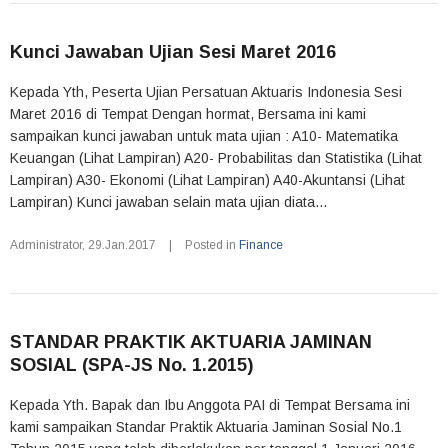
Kunci Jawaban Ujian Sesi Maret 2016
Kepada Yth, Peserta Ujian Persatuan Aktuaris Indonesia Sesi
Maret 2016 di Tempat Dengan hormat, Bersama ini kami
sampaikan kunci jawaban untuk mata ujian : A10- Matematika
Keuangan (Lihat Lampiran) A20- Probabilitas dan Statistika (Lihat
Lampiran) A30- Ekonomi (Lihat Lampiran) A40-Akuntansi (Lihat
Lampiran) Kunci jawaban selain mata ujian diata...
Administrator
,
29.Jan.2017
|
Posted in
Finance
STANDAR PRAKTIK AKTUARIA JAMINAN
SOSIAL (SPA-JS No. 1.2015)
Kepada Yth. Bapak dan Ibu Anggota PAI di Tempat Bersama ini
kami sampaikan Standar Praktik Aktuaria Jaminan Sosial No.1