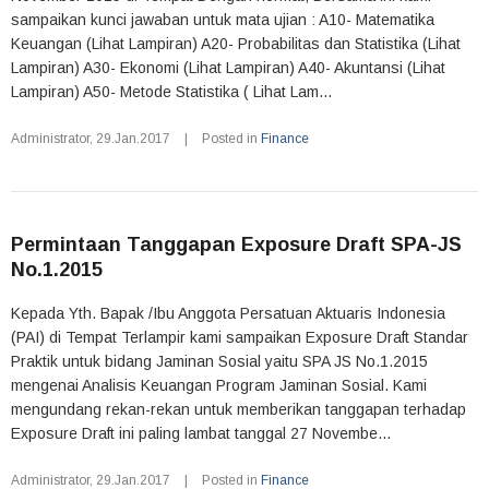
sampaikan kunci jawaban untuk mata ujian : A10- Matematika
Keuangan (Lihat Lampiran) A20- Probabilitas dan Statistika (Lihat
Lampiran) A30- Ekonomi (Lihat Lampiran) A40- Akuntansi (Lihat
Lampiran) A50- Metode Statistika ( Lihat Lam...
Administrator
,
29.Jan.2017
|
Posted in
Finance
Permintaan Tanggapan Exposure Draft SPA-JS
No.1.2015
Kepada Yth. Bapak /Ibu Anggota Persatuan Aktuaris Indonesia
(PAI) di Tempat Terlampir kami sampaikan Exposure Draft Standar
Praktik untuk bidang Jaminan Sosial yaitu SPA JS No.1.2015
mengenai Analisis Keuangan Program Jaminan Sosial. Kami
mengundang rekan-rekan untuk memberikan tanggapan terhadap
Exposure Draft ini paling lambat tanggal 27 Novembe...
Administrator
,
29.Jan.2017
|
Posted in
Finance