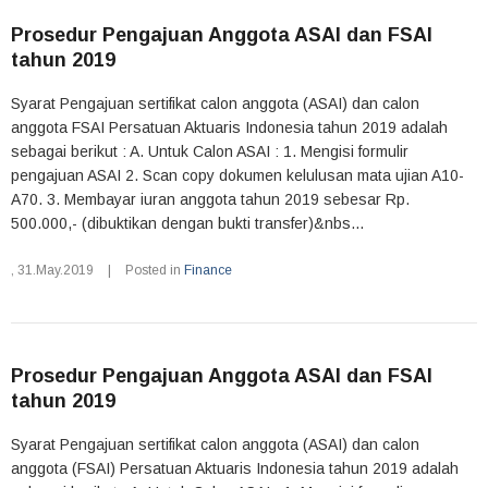
Prosedur Pengajuan Anggota ASAI dan FSAI
tahun 2019
Syarat Pengajuan sertifikat calon anggota (ASAI) dan calon
anggota FSAI Persatuan Aktuaris Indonesia tahun 2019 adalah
sebagai berikut : A. Untuk Calon ASAI : 1. Mengisi formulir
pengajuan ASAI 2. Scan copy dokumen kelulusan mata ujian A10-
A70. 3. Membayar iuran anggota tahun 2019 sebesar Rp.
500.000,- (dibuktikan dengan bukti transfer)&nbs...
,
31.May.2019
|
Posted in
Finance
Prosedur Pengajuan Anggota ASAI dan FSAI
tahun 2019
Syarat Pengajuan sertifikat calon anggota (ASAI) dan calon
anggota (FSAI) Persatuan Aktuaris Indonesia tahun 2019 adalah