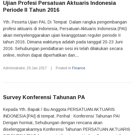
Ujian Profesi Persatuan Aktuaris Indonesia
Periode II Tahun 2016
Yth. Peserta Ujian PAI, Di Tempat Dalam rangka pengembangan
profesi aktuaris di Indonesia, Persatuan Aktuaris Indonesia (PAI)
akan menyelenggarakan ujian keanggotaan reguler periode II
tahun 2016. Dimana waktunya adalah pada tanggal 20-23 Juni
2016. Sehubungan pendaftaran sesi ini telah dilakukan secara
online, mohon dapat diperhatikan dan...
Administrator
,
29.Jan.2017
|
Posted in
Finance
Survey Konferensi Tahunan PA
Kepada Yth. Bapak / Ibu Anggota PERSATUAN AKTUARIS
INDONESIA [PAI] di tempat. Perihal : Konferensi Tahunan PAI
Dengan hormat, Sehubungan dengan rencana akan
diselenggarakannya Konferensi Tahunan PERSATUAN AKTUARIS