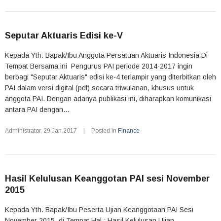
Seputar Aktuaris Edisi ke-V
Kepada Yth. Bapak/Ibu Anggota Persatuan Aktuaris Indonesia Di
Tempat Bersama ini Pengurus PAI periode 2014-2017 ingin
berbagi "Seputar Aktuaris" edisi ke-4 terlampir yang diterbitkan oleh
PAI dalam versi digital (pdf) secara triwulanan, khusus untuk
anggota PAI. Dengan adanya publikasi ini, diharapkan komunikasi
antara PAI dengan...
Administrator
,
29.Jan.2017
|
Posted in
Finance
Hasil Kelulusan Keanggotan PAI sesi November
2015
Kepada Yth. Bapak/Ibu Peserta Ujian Keanggotaan PAI Sesi
November 2015 di Tempat Hal : Hasil Kelulusan Ujian