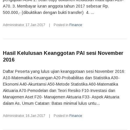
A70. 3. Membayar iuran anggota tahun 2017 sebesar Rp.
500.000,- (dibuktikan dengan bukti transfer) 4. ...
Administrator
,
17.Jan.2017
|
Posted in
Finance
Hasil Kelulusan Keanggotan PAI sesi November
2016
Daftar Peserta yang lulus ujian keanggotaan sesi November 2016:
A10-Matematika Keuangan A20-Probabilitas dan Statistika A30-
Ekonomi A40-Akuntansi A50-Metode Statistika A60-Matematika
Aktuaria A70-Pemodelan dan Teori Resiko F10-Investasi dan
Manajemen Aset F20- Manajemen Aktuaria F33- Aspek Aktuaria
dalam As. Umum Catatan: Batas minimal lulus untu...
Administrator
,
16.Jan.2017
|
Posted in
Finance