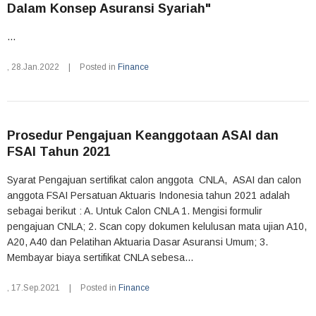
Dalam Konsep Asuransi Syariah"
...
,
28.Jan.2022
|
Posted in
Finance
Prosedur Pengajuan Keanggotaan ASAI dan
FSAI Tahun 2021
Syarat Pengajuan sertifikat calon anggota CNLA, ASAI dan calon
anggota FSAI Persatuan Aktuaris Indonesia tahun 2021 adalah
sebagai berikut : A. Untuk Calon CNLA 1. Mengisi formulir
pengajuan CNLA; 2. Scan copy dokumen kelulusan mata ujian A10,
A20, A40 dan Pelatihan Aktuaria Dasar Asuransi Umum; 3.
Membayar biaya sertifikat CNLA sebesa...
,
17.Sep.2021
|
Posted in
Finance