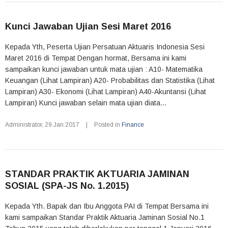
Kunci Jawaban Ujian Sesi Maret 2016
Kepada Yth, Peserta Ujian Persatuan Aktuaris Indonesia Sesi
Maret 2016 di Tempat Dengan hormat, Bersama ini kami
sampaikan kunci jawaban untuk mata ujian : A10- Matematika
Keuangan (Lihat Lampiran) A20- Probabilitas dan Statistika (Lihat
Lampiran) A30- Ekonomi (Lihat Lampiran) A40-Akuntansi (Lihat
Lampiran) Kunci jawaban selain mata ujian diata...
Administrator
,
29.Jan.2017
|
Posted in
Finance
STANDAR PRAKTIK AKTUARIA JAMINAN
SOSIAL (SPA-JS No. 1.2015)
Kepada Yth. Bapak dan Ibu Anggota PAI di Tempat Bersama ini
kami sampaikan Standar Praktik Aktuaria Jaminan Sosial No.1