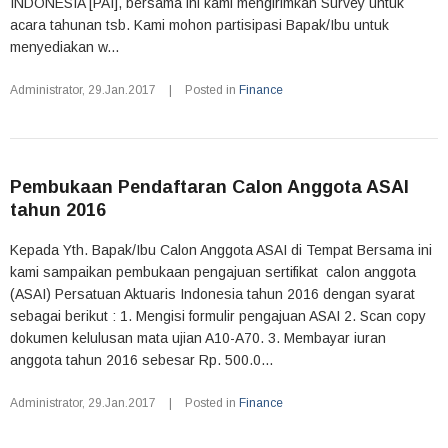
INDONESIA [PAI], bersama ini kami mengirimkan Survey untuk
acara tahunan tsb. Kami mohon partisipasi Bapak/Ibu untuk
menyediakan w...
Administrator
,
29.Jan.2017
|
Posted in
Finance
Pembukaan Pendaftaran Calon Anggota ASAI
tahun 2016
Kepada Yth. Bapak/Ibu Calon Anggota ASAI di Tempat Bersama ini
kami sampaikan pembukaan pengajuan sertifikat calon anggota
(ASAI) Persatuan Aktuaris Indonesia tahun 2016 dengan syarat
sebagai berikut : 1. Mengisi formulir pengajuan ASAI 2. Scan copy
dokumen kelulusan mata ujian A10-A70. 3. Membayar iuran
anggota tahun 2016 sebesar Rp. 500.0...
Administrator
,
29.Jan.2017
|
Posted in
Finance