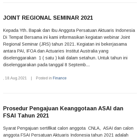
JOINT REGIONAL SEMINAR 2021
Kepada Yth. Bapak dan Ibu Anggota Persatuan Aktuaris Indonesia
Di Tempat Bersama ini kami informasikan kegiatan webinar Joint
Regional Seminar (JRS) tahun 2021. Kegiatan ini bekerjasama
antara PAI, IFOA dan Actuaries Institut Australia yang
diselenggarakan 1 ( satu ) kali dalam setahun. Untuk tahun ini
diselenggarakan pada tanggal 8 Septemb...
,
18.Aug.2021
|
Posted in
Finance
Prosedur Pengajuan Keanggotaan ASAI dan
FSAI Tahun 2021
Syarat Pengajuan sertifikat calon anggota CNLA, ASAI dan calon
anggota FSAI Persatuan Aktuaris Indonesia tahun 2021 adalah