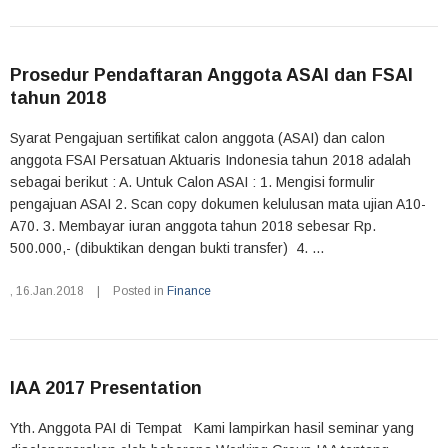
Prosedur Pendaftaran Anggota ASAI dan FSAI
tahun 2018
Syarat Pengajuan sertifikat calon anggota (ASAI) dan calon
anggota FSAI Persatuan Aktuaris Indonesia tahun 2018 adalah
sebagai berikut : A. Untuk Calon ASAI : 1. Mengisi formulir
pengajuan ASAI 2. Scan copy dokumen kelulusan mata ujian A10-
A70. 3. Membayar iuran anggota tahun 2018 sebesar Rp.
500.000,- (dibuktikan dengan bukti transfer) 4. ...
,
16.Jan.2018
|
Posted in
Finance
IAA 2017 Presentation
Yth. Anggota PAI di Tempat Kami lampirkan hasil seminar yang