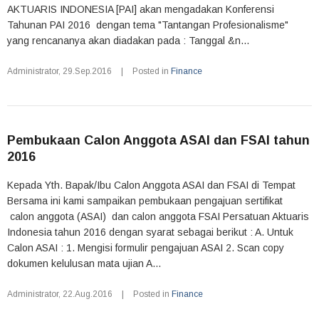
AKTUARIS INDONESIA [PAI] akan mengadakan Konferensi
Tahunan PAI 2016 dengan tema "Tantangan Profesionalisme"
yang rencananya akan diadakan pada : Tanggal &n...
Administrator
,
29.Sep.2016
|
Posted in
Finance
Pembukaan Calon Anggota ASAI dan FSAI tahun
2016
Kepada Yth. Bapak/Ibu Calon Anggota ASAI dan FSAI di Tempat
Bersama ini kami sampaikan pembukaan pengajuan sertifikat
calon anggota (ASAI) dan calon anggota FSAI Persatuan Aktuaris
Indonesia tahun 2016 dengan syarat sebagai berikut : A. Untuk
Calon ASAI : 1. Mengisi formulir pengajuan ASAI 2. Scan copy
dokumen kelulusan mata ujian A...
Administrator
,
22.Aug.2016
|
Posted in
Finance