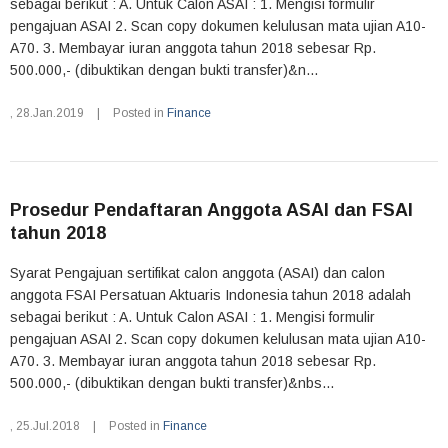
sebagai berikut : A. Untuk Calon ASAI : 1. Mengisi formulir
pengajuan ASAI 2. Scan copy dokumen kelulusan mata ujian A10-
A70. 3. Membayar iuran anggota tahun 2018 sebesar Rp.
500.000,- (dibuktikan dengan bukti transfer)&n...
,
28.Jan.2019
|
Posted in
Finance
Prosedur Pendaftaran Anggota ASAI dan FSAI
tahun 2018
Syarat Pengajuan sertifikat calon anggota (ASAI) dan calon
anggota FSAI Persatuan Aktuaris Indonesia tahun 2018 adalah
sebagai berikut : A. Untuk Calon ASAI : 1. Mengisi formulir
pengajuan ASAI 2. Scan copy dokumen kelulusan mata ujian A10-
A70. 3. Membayar iuran anggota tahun 2018 sebesar Rp.
500.000,- (dibuktikan dengan bukti transfer)&nbs...
,
25.Jul.2018
|
Posted in
Finance