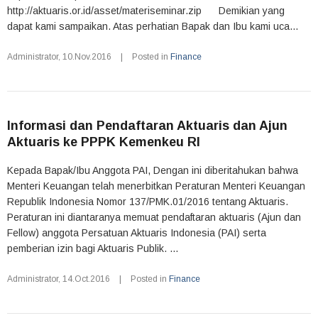
http://aktuaris.or.id/asset/materiseminar.zip Demikian yang
dapat kami sampaikan. Atas perhatian Bapak dan Ibu kami uca...
Administrator
,
10.Nov.2016
|
Posted in
Finance
Informasi dan Pendaftaran Aktuaris dan Ajun
Aktuaris ke PPPK Kemenkeu RI
Kepada Bapak/Ibu Anggota PAI, Dengan ini diberitahukan bahwa
Menteri Keuangan telah menerbitkan Peraturan Menteri Keuangan
Republik Indonesia Nomor 137/PMK.01/2016 tentang Aktuaris.
Peraturan ini diantaranya memuat pendaftaran aktuaris (Ajun dan
Fellow) anggota Persatuan Aktuaris Indonesia (PAI) serta
pemberian izin bagi Aktuaris Publik. ...
Administrator
,
14.Oct.2016
|
Posted in
Finance