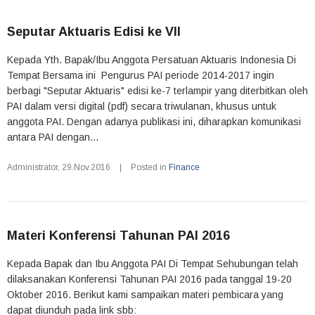
Seputar Aktuaris Edisi ke VII
Kepada Yth. Bapak/Ibu Anggota Persatuan Aktuaris Indonesia Di
Tempat Bersama ini Pengurus PAI periode 2014-2017 ingin
berbagi "Seputar Aktuaris" edisi ke-7 terlampir yang diterbitkan oleh
PAI dalam versi digital (pdf) secara triwulanan, khusus untuk
anggota PAI. Dengan adanya publikasi ini, diharapkan komunikasi
antara PAI dengan...
Administrator
,
29.Nov.2016
|
Posted in
Finance
Materi Konferensi Tahunan PAI 2016
Kepada Bapak dan Ibu Anggota PAI Di Tempat Sehubungan telah
dilaksanakan Konferensi Tahunan PAI 2016 pada tanggal 19-20
Oktober 2016. Berikut kami sampaikan materi pembicara yang
dapat diunduh pada link sbb: