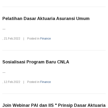
Pelatihan Dasar Aktuaria Asuransi Umum
...
,
21.Feb.2022
|
Posted in
Finance
Sosialisasi Program Baru CNLA
...
,
12.Feb.2022
|
Posted in
Finance
Join Webinar PAI dan IIS " Prinsip Dasar Aktuaria