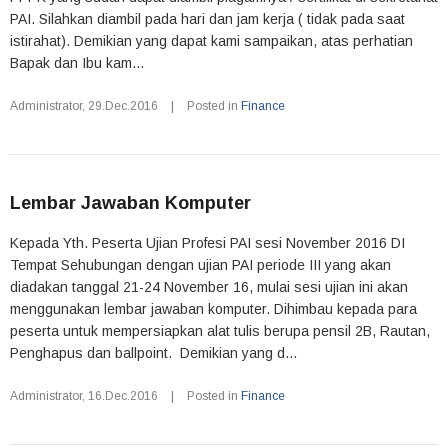
PAI. Silahkan diambil pada hari dan jam kerja ( tidak pada saat
istirahat). Demikian yang dapat kami sampaikan, atas perhatian
Bapak dan Ibu kam...
Administrator
,
29.Dec.2016
|
Posted in
Finance
Lembar Jawaban Komputer
Kepada Yth. Peserta Ujian Profesi PAI sesi November 2016 DI
Tempat Sehubungan dengan ujian PAI periode III yang akan
diadakan tanggal 21-24 November 16, mulai sesi ujian ini akan
menggunakan lembar jawaban komputer. Dihimbau kepada para
peserta untuk mempersiapkan alat tulis berupa pensil 2B, Rautan,
Penghapus dan ballpoint. Demikian yang d...
Administrator
,
16.Dec.2016
|
Posted in
Finance