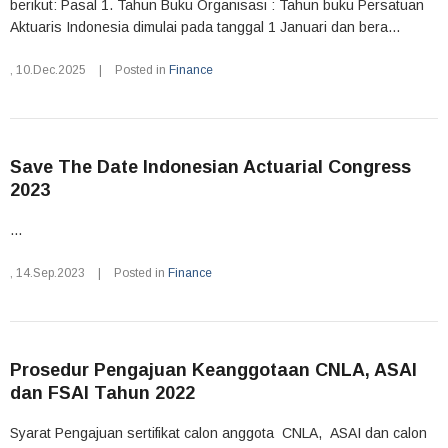
berikut: Pasal 1. Tahun Buku Organisasi : Tahun buku Persatuan
Aktuaris Indonesia dimulai pada tanggal 1 Januari dan bera...
,
10.Dec.2025
|
Posted in
Finance
Save The Date Indonesian Actuarial Congress
2023
...
,
14.Sep.2023
|
Posted in
Finance
Prosedur Pengajuan Keanggotaan CNLA, ASAI
dan FSAI Tahun 2022
Syarat Pengajuan sertifikat calon anggota CNLA, ASAI dan calon