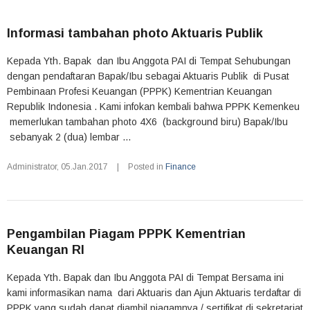
Informasi tambahan photo Aktuaris Publik
Kepada Yth. Bapak dan Ibu Anggota PAI di Tempat Sehubungan
dengan pendaftaran Bapak/Ibu sebagai Aktuaris Publik di Pusat
Pembinaan Profesi Keuangan (PPPK) Kementrian Keuangan
Republik Indonesia . Kami infokan kembali bahwa PPPK Kemenkeu
memerlukan tambahan photo 4X6 (background biru) Bapak/Ibu
sebanyak 2 (dua) lembar ...
Administrator
,
05.Jan.2017
|
Posted in
Finance
Pengambilan Piagam PPPK Kementrian
Keuangan RI
Kepada Yth. Bapak dan Ibu Anggota PAI di Tempat Bersama ini
kami informasikan nama dari Aktuaris dan Ajun Aktuaris terdaftar di
PPPK yang sudah dapat diambil piagamnya / sertifikat di sekretariat