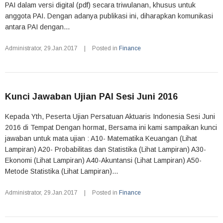
PAI dalam versi digital (pdf) secara triwulanan, khusus untuk
anggota PAI. Dengan adanya publikasi ini, diharapkan komunikasi
antara PAI dengan...
Administrator
,
29.Jan.2017
|
Posted in
Finance
Kunci Jawaban Ujian PAI Sesi Juni 2016
Kepada Yth, Peserta Ujian Persatuan Aktuaris Indonesia Sesi Juni
2016 di Tempat Dengan hormat, Bersama ini kami sampaikan kunci
jawaban untuk mata ujian : A10- Matematika Keuangan (Lihat
Lampiran) A20- Probabilitas dan Statistika (Lihat Lampiran) A30-
Ekonomi (Lihat Lampiran) A40-Akuntansi (Lihat Lampiran) A50-
Metode Statistika (Lihat Lampiran)...
Administrator
,
29.Jan.2017
|
Posted in
Finance