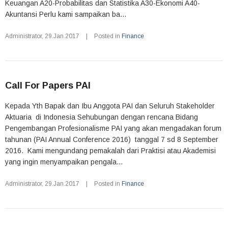
Keuangan A20-Probabilitas dan Statistika A30-Ekonomi A40-
Akuntansi Perlu kami sampaikan ba...
Administrator
,
29.Jan.2017
|
Posted in
Finance
Call For Papers PAI
Kepada Yth Bapak dan Ibu Anggota PAI dan Seluruh Stakeholder
Aktuaria di Indonesia Sehubungan dengan rencana Bidang
Pengembangan Profesionalisme PAI yang akan mengadakan forum
tahunan (PAI Annual Conference 2016) tanggal 7 sd 8 September
2016. Kami mengundang pemakalah dari Praktisi atau Akademisi
yang ingin menyampaikan pengala...
Administrator
,
29.Jan.2017
|
Posted in
Finance