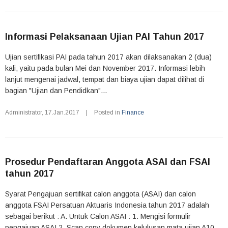
Informasi Pelaksanaan Ujian PAI Tahun 2017
Ujian sertifikasi PAI pada tahun 2017 akan dilaksanakan 2 (dua)
kali, yaitu pada bulan Mei dan November 2017. Informasi lebih
lanjut mengenai jadwal, tempat dan biaya ujian dapat dilihat di
bagian "Ujian dan Pendidkan"...
Administrator
,
17.Jan.2017
|
Posted in
Finance
Prosedur Pendaftaran Anggota ASAI dan FSAI
tahun 2017
Syarat Pengajuan sertifikat calon anggota (ASAI) dan calon
anggota FSAI Persatuan Aktuaris Indonesia tahun 2017 adalah
sebagai berikut : A. Untuk Calon ASAI : 1. Mengisi formulir
pengajuan ASAI 2. Scan copy dokumen kelulusan mata ujian A10-