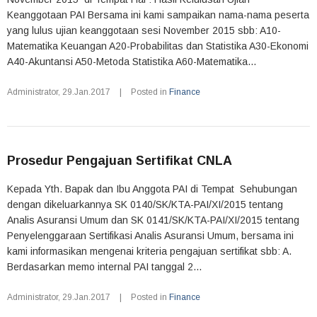
Keanggotaan PAI Bersama ini kami sampaikan nama-nama peserta
yang lulus ujian keanggotaan sesi November 2015 sbb: A10-
Matematika Keuangan A20-Probabilitas dan Statistika A30-Ekonomi
A40-Akuntansi A50-Metoda Statistika A60-Matematika...
Administrator
,
29.Jan.2017
|
Posted in
Finance
Prosedur Pengajuan Sertifikat CNLA
Kepada Yth. Bapak dan Ibu Anggota PAI di Tempat Sehubungan
dengan dikeluarkannya SK 0140/SK/KTA-PAI/XI/2015 tentang
Analis Asuransi Umum dan SK 0141/SK/KTA-PAI/XI/2015 tentang
Penyelenggaraan Sertifikasi Analis Asuransi Umum, bersama ini
kami informasikan mengenai kriteria pengajuan sertifikat sbb: A.
Berdasarkan memo internal PAI tanggal 2...
Administrator
,
29.Jan.2017
|
Posted in
Finance