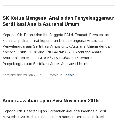
SK Ketua Mengenai Analis dan Penyelenggaraan
Sertifikasi Analis Asuransi Umum
Kepada Yth. Bapak dan Ibu Anggota PAI di Tempat Bersama ini
kami sampaikan surat keputusan Ketua mengenai Analis dan
Penyelenggaraan Sertifikasi Analis untuk Asuransi Umum dengan
nomor SK sbb : 1. 0140/SK/KTA-PAI/XI/2015 tentang Analis
Asuransi Umum 2. 0141/SK/KTA-PAI/XI/2015 tentang
Penyelenggaraan Sertifikasi Analis Asuransi Umum ...
Administrator
,
29.Jan.2017
|
Posted in
Finance
Kunci Jawaban Ujian Sesi November 2015
Kepada Yth, Peserta Ujian Persatuan Aktuaris Indonesia Sesi
November 2015 di Tempat Dengan hormat, Bersama ini kami