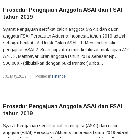
Prosedur Pengajuan Anggota ASAI dan FSAI
tahun 2019
Syarat Pengajuan sertifikat calon anggota (ASAI) dan calon
anggota FSAI Persatuan Aktuaris Indonesia tahun 2019 adalah
sebagai berikut : A. Untuk Calon ASAI : 1. Mengisi formulir
pengajuan ASAI 2. Scan copy dokumen kelulusan mata ujian A10-
A70. 3. Membayar iuran anggota tahun 2019 sebesar Rp.
500.000,- (dibuktikan dengan bukti transfer)&nbs...
,
31.May.2019
|
Posted in
Finance
Prosedur Pengajuan Anggota ASAI dan FSAI
tahun 2019
Syarat Pengajuan sertifikat calon anggota (ASAI) dan calon
anggota (FSAI) Persatuan Aktuaris Indonesia tahun 2019 adalah