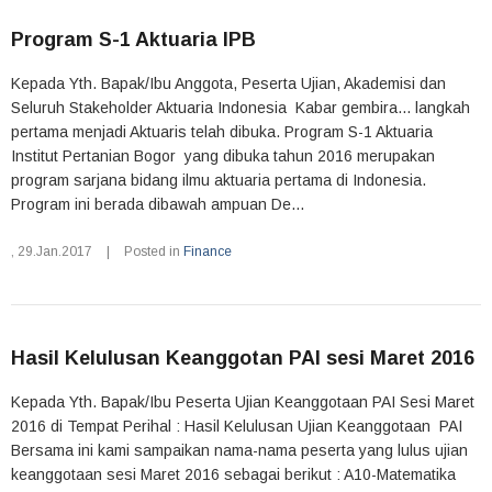
Program S-1 Aktuaria IPB
Kepada Yth. Bapak/Ibu Anggota, Peserta Ujian, Akademisi dan
Seluruh Stakeholder Aktuaria Indonesia Kabar gembira... langkah
pertama menjadi Aktuaris telah dibuka. Program S-1 Aktuaria
Institut Pertanian Bogor yang dibuka tahun 2016 merupakan
program sarjana bidang ilmu aktuaria pertama di Indonesia.
Program ini berada dibawah ampuan De...
,
29.Jan.2017
|
Posted in
Finance
Hasil Kelulusan Keanggotan PAI sesi Maret 2016
Kepada Yth. Bapak/Ibu Peserta Ujian Keanggotaan PAI Sesi Maret
2016 di Tempat Perihal : Hasil Kelulusan Ujian Keanggotaan PAI
Bersama ini kami sampaikan nama-nama peserta yang lulus ujian
keanggotaan sesi Maret 2016 sebagai berikut : A10-Matematika