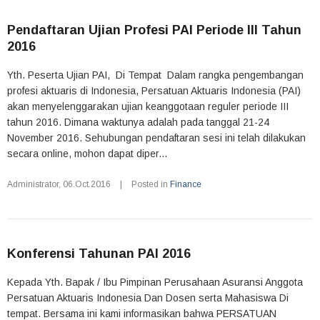
Pendaftaran Ujian Profesi PAI Periode III Tahun
2016
Yth. Peserta Ujian PAI, Di Tempat Dalam rangka pengembangan
profesi aktuaris di Indonesia, Persatuan Aktuaris Indonesia (PAI)
akan menyelenggarakan ujian keanggotaan reguler periode III
tahun 2016. Dimana waktunya adalah pada tanggal 21-24
November 2016. Sehubungan pendaftaran sesi ini telah dilakukan
secara online, mohon dapat diper...
Administrator
,
06.Oct.2016
|
Posted in
Finance
Konferensi Tahunan PAI 2016
Kepada Yth. Bapak / Ibu Pimpinan Perusahaan Asuransi Anggota
Persatuan Aktuaris Indonesia Dan Dosen serta Mahasiswa Di
tempat. Bersama ini kami informasikan bahwa PERSATUAN