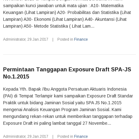
sampaikan kunci jawaban untuk mata ujian : A10- Matematika
Keuangan (Lihat Lampiran) A20- Probabilitas dan Statistika (Lihat
Lampiran) A30- Ekonomi (Lihat Lampiran) A40- Akuntansi (Lihat
Lampiran) A50- Metode Statistika ( Lihat Lam...
Administrator
,
29.Jan.2017
|
Posted in
Finance
Permintaan Tanggapan Exposure Draft SPA-JS
No.1.2015
Kepada Yth. Bapak /Ibu Anggota Persatuan Aktuaris Indonesia
(PAI) di Tempat Terlampir kami sampaikan Exposure Draft Standar
Praktik untuk bidang Jaminan Sosial yaitu SPA JS No.1.2015
mengenai Analisis Keuangan Program Jaminan Sosial. Kami
mengundang rekan-rekan untuk memberikan tanggapan terhadap
Exposure Draft ini paling lambat tanggal 27 Novembe...
Administrator
,
29.Jan.2017
|
Posted in
Finance