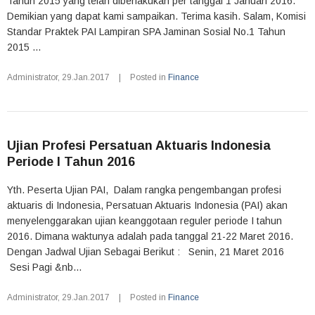
Tahun 2015 yang telah diberlakukan per tanggal 1 Januari 2016.
Demikian yang dapat kami sampaikan. Terima kasih. Salam, Komisi
Standar Praktek PAI Lampiran SPA Jaminan Sosial No.1 Tahun
2015 ...
Administrator
,
29.Jan.2017
|
Posted in
Finance
Ujian Profesi Persatuan Aktuaris Indonesia
Periode I Tahun 2016
Yth. Peserta Ujian PAI, Dalam rangka pengembangan profesi
aktuaris di Indonesia, Persatuan Aktuaris Indonesia (PAI) akan
menyelenggarakan ujian keanggotaan reguler periode I tahun
2016. Dimana waktunya adalah pada tanggal 21-22 Maret 2016.
Dengan Jadwal Ujian Sebagai Berikut : Senin, 21 Maret 2016
Sesi Pagi &nb...
Administrator
,
29.Jan.2017
|
Posted in
Finance