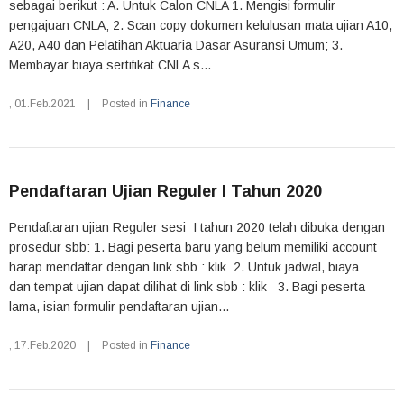
sebagai berikut : A. Untuk Calon CNLA 1. Mengisi formulir
pengajuan CNLA; 2. Scan copy dokumen kelulusan mata ujian A10,
A20, A40 dan Pelatihan Aktuaria Dasar Asuransi Umum; 3.
Membayar biaya sertifikat CNLA s...
,
01.Feb.2021
|
Posted in
Finance
Pendaftaran Ujian Reguler I Tahun 2020
Pendaftaran ujian Reguler sesi I tahun 2020 telah dibuka dengan
prosedur sbb: 1. Bagi peserta baru yang belum memiliki account
harap mendaftar dengan link sbb : klik 2. Untuk jadwal, biaya
dan tempat ujian dapat dilihat di link sbb : klik 3. Bagi peserta
lama, isian formulir pendaftaran ujian...
,
17.Feb.2020
|
Posted in
Finance