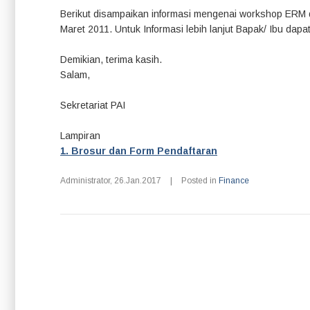
Berikut disampaikan informasi mengenai workshop ERM dar
Maret 2011. Untuk Informasi lebih lanjut Bapak/ Ibu da
Demikian, terima kasih.
Salam,
Sekretariat PAI
Lampiran
1. Brosur dan Form Pendaftaran
Administrator
,
26.Jan.2017
|
Posted in
Finance