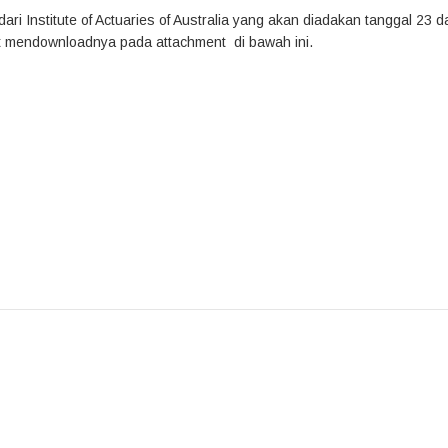
i Institute of Actuaries of Australia yang akan diadakan tanggal 23 d
pat mendownloadnya pada attachment di bawah ini.