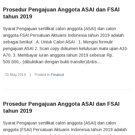
Prosedur Pengajuan Anggota ASAI dan FSAI
tahun 2019
Syarat Pengajuan sertifikat calon anggota (ASAI) dan calon
anggota FSAI Persatuan Aktuaris Indonesia tahun 2019 adalah
sebagai berikut : A. Untuk Calon ASAI : 1. Mengisi formulir
pengajuan ASAI 2. Scan copy dokumen kelulusan mata ujian A10-
A70. 3. Membayar iuran anggota tahun 2019 sebesar Rp.
500.000,- (dibuktikan dengan bukti transfer)&nbs...
,
31.May.2019
|
Posted in
Finance
Prosedur Pengajuan Anggota ASAI dan FSAI
tahun 2019
Syarat Pengajuan sertifikat calon anggota (ASAI) dan calon
anggota (FSAI) Persatuan Aktuaris Indonesia tahun 2019 adalah