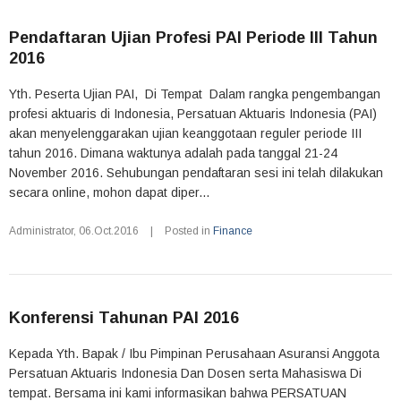
Pendaftaran Ujian Profesi PAI Periode III Tahun
2016
Yth. Peserta Ujian PAI, Di Tempat Dalam rangka pengembangan
profesi aktuaris di Indonesia, Persatuan Aktuaris Indonesia (PAI)
akan menyelenggarakan ujian keanggotaan reguler periode III
tahun 2016. Dimana waktunya adalah pada tanggal 21-24
November 2016. Sehubungan pendaftaran sesi ini telah dilakukan
secara online, mohon dapat diper...
Administrator
,
06.Oct.2016
|
Posted in
Finance
Konferensi Tahunan PAI 2016
Kepada Yth. Bapak / Ibu Pimpinan Perusahaan Asuransi Anggota
Persatuan Aktuaris Indonesia Dan Dosen serta Mahasiswa Di
tempat. Bersama ini kami informasikan bahwa PERSATUAN