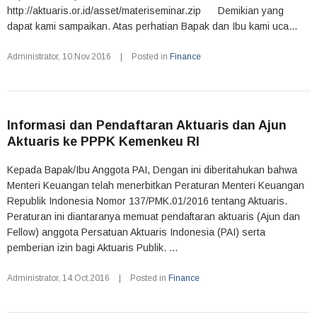
http://aktuaris.or.id/asset/materiseminar.zip Demikian yang
dapat kami sampaikan. Atas perhatian Bapak dan Ibu kami uca...
Administrator
,
10.Nov.2016
|
Posted in
Finance
Informasi dan Pendaftaran Aktuaris dan Ajun
Aktuaris ke PPPK Kemenkeu RI
Kepada Bapak/Ibu Anggota PAI, Dengan ini diberitahukan bahwa
Menteri Keuangan telah menerbitkan Peraturan Menteri Keuangan
Republik Indonesia Nomor 137/PMK.01/2016 tentang Aktuaris.
Peraturan ini diantaranya memuat pendaftaran aktuaris (Ajun dan
Fellow) anggota Persatuan Aktuaris Indonesia (PAI) serta
pemberian izin bagi Aktuaris Publik. ...
Administrator
,
14.Oct.2016
|
Posted in
Finance