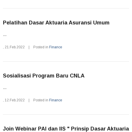
Pelatihan Dasar Aktuaria Asuransi Umum
...
,
21.Feb.2022
|
Posted in
Finance
Sosialisasi Program Baru CNLA
...
,
12.Feb.2022
|
Posted in
Finance
Join Webinar PAI dan IIS " Prinsip Dasar Aktuaria