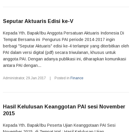
Seputar Aktuaris Edisi ke-V
Kepada Yth. Bapak/Ibu Anggota Persatuan Aktuaris Indonesia Di
Tempat Bersama ini Pengurus PAI periode 2014-2017 ingin
berbagi "Seputar Aktuaris" edisi ke-4 terlampir yang diterbitkan oleh
PAI dalam versi digital (pdf) secara triwulanan, khusus untuk
anggota PAI. Dengan adanya publikasi ini, diharapkan komunikasi
antara PAI dengan...
Administrator
,
29.Jan.2017
|
Posted in
Finance
Hasil Kelulusan Keanggotan PAI sesi November
2015
Kepada Yth. Bapak/Ibu Peserta Ujian Keanggotaan PAI Sesi
November 2015 di Tempat Hal : Hasil Kelulusan Ujian