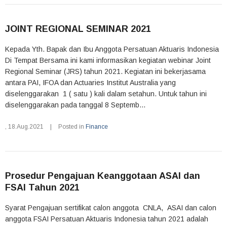
JOINT REGIONAL SEMINAR 2021
Kepada Yth. Bapak dan Ibu Anggota Persatuan Aktuaris Indonesia
Di Tempat Bersama ini kami informasikan kegiatan webinar Joint
Regional Seminar (JRS) tahun 2021. Kegiatan ini bekerjasama
antara PAI, IFOA dan Actuaries Institut Australia yang
diselenggarakan 1 ( satu ) kali dalam setahun. Untuk tahun ini
diselenggarakan pada tanggal 8 Septemb...
,
18.Aug.2021
|
Posted in
Finance
Prosedur Pengajuan Keanggotaan ASAI dan
FSAI Tahun 2021
Syarat Pengajuan sertifikat calon anggota CNLA, ASAI dan calon
anggota FSAI Persatuan Aktuaris Indonesia tahun 2021 adalah