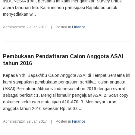
INDONESIA [PAI], bersama ini kami mengirimkan Survey untuk
acara tahunan tsb. Kami mohon partisipasi Bapak/Ibu untuk
menyediakan w...
Administrator
,
29.Jan.2017
|
Posted in
Finance
Pembukaan Pendaftaran Calon Anggota ASAI
tahun 2016
Kepada Yth. Bapak/Ibu Calon Anggota ASAI di Tempat Bersama ini
kami sampaikan pembukaan pengajuan sertifikat calon anggota
(ASAI) Persatuan Aktuaris Indonesia tahun 2016 dengan syarat
sebagai berikut : 1. Mengisi formulir pengajuan ASAI 2. Scan copy
dokumen kelulusan mata ujian A10-A70. 3. Membayar iuran
anggota tahun 2016 sebesar Rp. 500.0...
Administrator
,
29.Jan.2017
|
Posted in
Finance