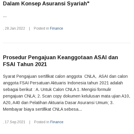
Dalam Konsep Asuransi Syariah"
...
,
28.Jan.2022
|
Posted in
Finance
Prosedur Pengajuan Keanggotaan ASAI dan
FSAI Tahun 2021
Syarat Pengajuan sertifikat calon anggota CNLA, ASAI dan calon
anggota FSAI Persatuan Aktuaris Indonesia tahun 2021 adalah
sebagai berikut : A. Untuk Calon CNLA 1. Mengisi formulir
pengajuan CNLA; 2. Scan copy dokumen kelulusan mata ujian A10,
A20, A40 dan Pelatihan Aktuaria Dasar Asuransi Umum; 3.
Membayar biaya sertifikat CNLA sebesa...
,
17.Sep.2021
|
Posted in
Finance