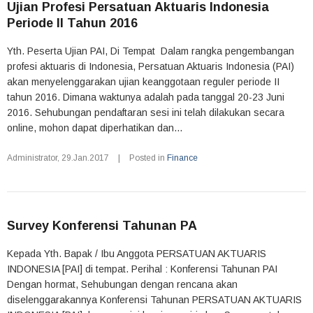
Ujian Profesi Persatuan Aktuaris Indonesia
Periode II Tahun 2016
Yth. Peserta Ujian PAI, Di Tempat Dalam rangka pengembangan
profesi aktuaris di Indonesia, Persatuan Aktuaris Indonesia (PAI)
akan menyelenggarakan ujian keanggotaan reguler periode II
tahun 2016. Dimana waktunya adalah pada tanggal 20-23 Juni
2016. Sehubungan pendaftaran sesi ini telah dilakukan secara
online, mohon dapat diperhatikan dan...
Administrator
,
29.Jan.2017
|
Posted in
Finance
Survey Konferensi Tahunan PA
Kepada Yth. Bapak / Ibu Anggota PERSATUAN AKTUARIS
INDONESIA [PAI] di tempat. Perihal : Konferensi Tahunan PAI
Dengan hormat, Sehubungan dengan rencana akan
diselenggarakannya Konferensi Tahunan PERSATUAN AKTUARIS