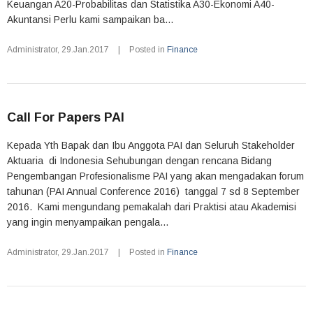
Keuangan A20-Probabilitas dan Statistika A30-Ekonomi A40-
Akuntansi Perlu kami sampaikan ba...
Administrator
,
29.Jan.2017
|
Posted in
Finance
Call For Papers PAI
Kepada Yth Bapak dan Ibu Anggota PAI dan Seluruh Stakeholder
Aktuaria di Indonesia Sehubungan dengan rencana Bidang
Pengembangan Profesionalisme PAI yang akan mengadakan forum
tahunan (PAI Annual Conference 2016) tanggal 7 sd 8 September
2016. Kami mengundang pemakalah dari Praktisi atau Akademisi
yang ingin menyampaikan pengala...
Administrator
,
29.Jan.2017
|
Posted in
Finance