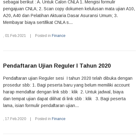
sebagai berikut : A. Untuk Calon CNLA 1. Mengisi formulir
pengajuan CNLA; 2. Scan copy dokumen kelulusan mata ujian A10,
A20, A40 dan Pelatihan Aktuaria Dasar Asuransi Umum; 3.
Membayar biaya sertifikat CNLA s...
,
01.Feb.2021
|
Posted in
Finance
Pendaftaran Ujian Reguler I Tahun 2020
Pendaftaran ujian Reguler sesi I tahun 2020 telah dibuka dengan
prosedur sbb: 1. Bagi peserta baru yang belum memiliki account
harap mendaftar dengan link sbb : klik 2. Untuk jadwal, biaya
dan tempat ujian dapat dilihat di link sbb : klik 3. Bagi peserta
lama, isian formulir pendaftaran ujian...
,
17.Feb.2020
|
Posted in
Finance