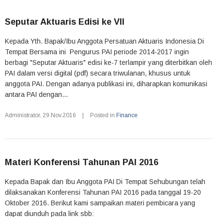
Seputar Aktuaris Edisi ke VII
Kepada Yth. Bapak/Ibu Anggota Persatuan Aktuaris Indonesia Di
Tempat Bersama ini Pengurus PAI periode 2014-2017 ingin
berbagi "Seputar Aktuaris" edisi ke-7 terlampir yang diterbitkan oleh
PAI dalam versi digital (pdf) secara triwulanan, khusus untuk
anggota PAI. Dengan adanya publikasi ini, diharapkan komunikasi
antara PAI dengan...
Administrator
,
29.Nov.2016
|
Posted in
Finance
Materi Konferensi Tahunan PAI 2016
Kepada Bapak dan Ibu Anggota PAI Di Tempat Sehubungan telah
dilaksanakan Konferensi Tahunan PAI 2016 pada tanggal 19-20
Oktober 2016. Berikut kami sampaikan materi pembicara yang
dapat diunduh pada link sbb: