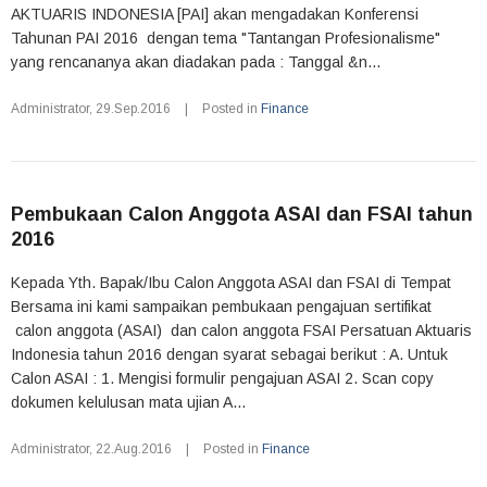
AKTUARIS INDONESIA [PAI] akan mengadakan Konferensi
Tahunan PAI 2016 dengan tema "Tantangan Profesionalisme"
yang rencananya akan diadakan pada : Tanggal &n...
Administrator
,
29.Sep.2016
|
Posted in
Finance
Pembukaan Calon Anggota ASAI dan FSAI tahun
2016
Kepada Yth. Bapak/Ibu Calon Anggota ASAI dan FSAI di Tempat
Bersama ini kami sampaikan pembukaan pengajuan sertifikat
calon anggota (ASAI) dan calon anggota FSAI Persatuan Aktuaris
Indonesia tahun 2016 dengan syarat sebagai berikut : A. Untuk
Calon ASAI : 1. Mengisi formulir pengajuan ASAI 2. Scan copy
dokumen kelulusan mata ujian A...
Administrator
,
22.Aug.2016
|
Posted in
Finance