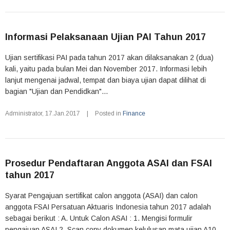
Informasi Pelaksanaan Ujian PAI Tahun 2017
Ujian sertifikasi PAI pada tahun 2017 akan dilaksanakan 2 (dua)
kali, yaitu pada bulan Mei dan November 2017. Informasi lebih
lanjut mengenai jadwal, tempat dan biaya ujian dapat dilihat di
bagian "Ujian dan Pendidkan"...
Administrator
,
17.Jan.2017
|
Posted in
Finance
Prosedur Pendaftaran Anggota ASAI dan FSAI
tahun 2017
Syarat Pengajuan sertifikat calon anggota (ASAI) dan calon
anggota FSAI Persatuan Aktuaris Indonesia tahun 2017 adalah
sebagai berikut : A. Untuk Calon ASAI : 1. Mengisi formulir
pengajuan ASAI 2. Scan copy dokumen kelulusan mata ujian A10-