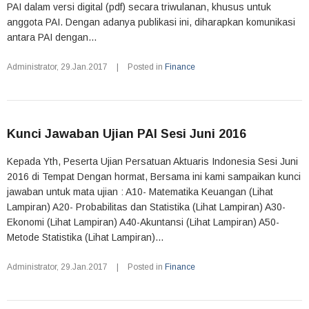
PAI dalam versi digital (pdf) secara triwulanan, khusus untuk
anggota PAI. Dengan adanya publikasi ini, diharapkan komunikasi
antara PAI dengan...
Administrator
,
29.Jan.2017
|
Posted in
Finance
Kunci Jawaban Ujian PAI Sesi Juni 2016
Kepada Yth, Peserta Ujian Persatuan Aktuaris Indonesia Sesi Juni
2016 di Tempat Dengan hormat, Bersama ini kami sampaikan kunci
jawaban untuk mata ujian : A10- Matematika Keuangan (Lihat
Lampiran) A20- Probabilitas dan Statistika (Lihat Lampiran) A30-
Ekonomi (Lihat Lampiran) A40-Akuntansi (Lihat Lampiran) A50-
Metode Statistika (Lihat Lampiran)...
Administrator
,
29.Jan.2017
|
Posted in
Finance