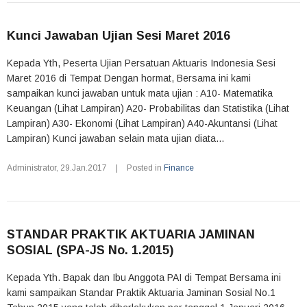
Kunci Jawaban Ujian Sesi Maret 2016
Kepada Yth, Peserta Ujian Persatuan Aktuaris Indonesia Sesi
Maret 2016 di Tempat Dengan hormat, Bersama ini kami
sampaikan kunci jawaban untuk mata ujian : A10- Matematika
Keuangan (Lihat Lampiran) A20- Probabilitas dan Statistika (Lihat
Lampiran) A30- Ekonomi (Lihat Lampiran) A40-Akuntansi (Lihat
Lampiran) Kunci jawaban selain mata ujian diata...
Administrator
,
29.Jan.2017
|
Posted in
Finance
STANDAR PRAKTIK AKTUARIA JAMINAN
SOSIAL (SPA-JS No. 1.2015)
Kepada Yth. Bapak dan Ibu Anggota PAI di Tempat Bersama ini
kami sampaikan Standar Praktik Aktuaria Jaminan Sosial No.1