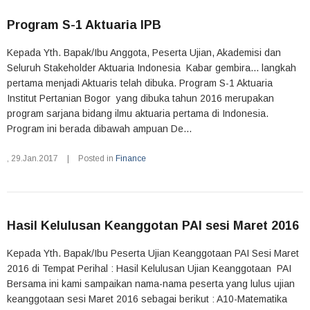
Program S-1 Aktuaria IPB
Kepada Yth. Bapak/Ibu Anggota, Peserta Ujian, Akademisi dan
Seluruh Stakeholder Aktuaria Indonesia Kabar gembira... langkah
pertama menjadi Aktuaris telah dibuka. Program S-1 Aktuaria
Institut Pertanian Bogor yang dibuka tahun 2016 merupakan
program sarjana bidang ilmu aktuaria pertama di Indonesia.
Program ini berada dibawah ampuan De...
,
29.Jan.2017
|
Posted in
Finance
Hasil Kelulusan Keanggotan PAI sesi Maret 2016
Kepada Yth. Bapak/Ibu Peserta Ujian Keanggotaan PAI Sesi Maret
2016 di Tempat Perihal : Hasil Kelulusan Ujian Keanggotaan PAI
Bersama ini kami sampaikan nama-nama peserta yang lulus ujian
keanggotaan sesi Maret 2016 sebagai berikut : A10-Matematika