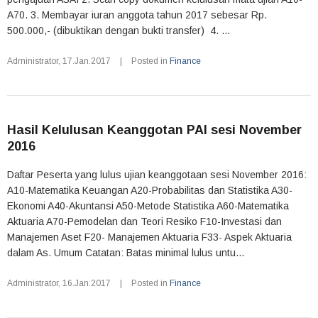
A70. 3. Membayar iuran anggota tahun 2017 sebesar Rp.
500.000,- (dibuktikan dengan bukti transfer) 4. ...
Administrator
,
17.Jan.2017
|
Posted in
Finance
Hasil Kelulusan Keanggotan PAI sesi November
2016
Daftar Peserta yang lulus ujian keanggotaan sesi November 2016:
A10-Matematika Keuangan A20-Probabilitas dan Statistika A30-
Ekonomi A40-Akuntansi A50-Metode Statistika A60-Matematika
Aktuaria A70-Pemodelan dan Teori Resiko F10-Investasi dan
Manajemen Aset F20- Manajemen Aktuaria F33- Aspek Aktuaria
dalam As. Umum Catatan: Batas minimal lulus untu...
Administrator
,
16.Jan.2017
|
Posted in
Finance