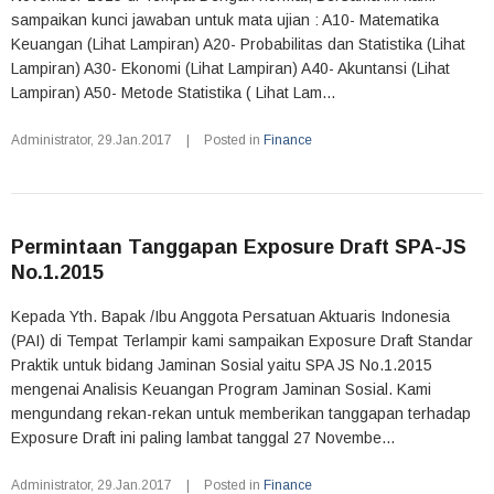
sampaikan kunci jawaban untuk mata ujian : A10- Matematika
Keuangan (Lihat Lampiran) A20- Probabilitas dan Statistika (Lihat
Lampiran) A30- Ekonomi (Lihat Lampiran) A40- Akuntansi (Lihat
Lampiran) A50- Metode Statistika ( Lihat Lam...
Administrator
,
29.Jan.2017
|
Posted in
Finance
Permintaan Tanggapan Exposure Draft SPA-JS
No.1.2015
Kepada Yth. Bapak /Ibu Anggota Persatuan Aktuaris Indonesia
(PAI) di Tempat Terlampir kami sampaikan Exposure Draft Standar
Praktik untuk bidang Jaminan Sosial yaitu SPA JS No.1.2015
mengenai Analisis Keuangan Program Jaminan Sosial. Kami
mengundang rekan-rekan untuk memberikan tanggapan terhadap
Exposure Draft ini paling lambat tanggal 27 Novembe...
Administrator
,
29.Jan.2017
|
Posted in
Finance