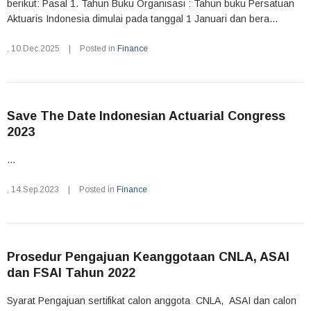
berikut: Pasal 1. Tahun Buku Organisasi : Tahun buku Persatuan
Aktuaris Indonesia dimulai pada tanggal 1 Januari dan bera...
,
10.Dec.2025
|
Posted in
Finance
Save The Date Indonesian Actuarial Congress
2023
...
,
14.Sep.2023
|
Posted in
Finance
Prosedur Pengajuan Keanggotaan CNLA, ASAI
dan FSAI Tahun 2022
Syarat Pengajuan sertifikat calon anggota CNLA, ASAI dan calon