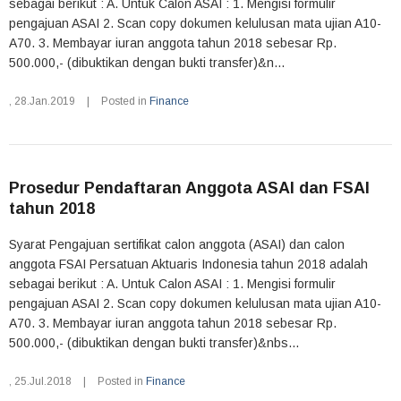
sebagai berikut : A. Untuk Calon ASAI : 1. Mengisi formulir
pengajuan ASAI 2. Scan copy dokumen kelulusan mata ujian A10-
A70. 3. Membayar iuran anggota tahun 2018 sebesar Rp.
500.000,- (dibuktikan dengan bukti transfer)&n...
,
28.Jan.2019
|
Posted in
Finance
Prosedur Pendaftaran Anggota ASAI dan FSAI
tahun 2018
Syarat Pengajuan sertifikat calon anggota (ASAI) dan calon
anggota FSAI Persatuan Aktuaris Indonesia tahun 2018 adalah
sebagai berikut : A. Untuk Calon ASAI : 1. Mengisi formulir
pengajuan ASAI 2. Scan copy dokumen kelulusan mata ujian A10-
A70. 3. Membayar iuran anggota tahun 2018 sebesar Rp.
500.000,- (dibuktikan dengan bukti transfer)&nbs...
,
25.Jul.2018
|
Posted in
Finance