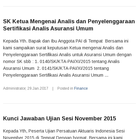
SK Ketua Mengenai Analis dan Penyelenggaraan
Sertifikasi Analis Asuransi Umum
Kepada Yth. Bapak dan Ibu Anggota PAI di Tempat Bersama ini
kami sampaikan surat keputusan Ketua mengenai Analis dan
Penyelenggaraan Sertifikasi Analis untuk Asuransi Umum dengan
nomor SK sbb : 1. 0140/SK/KTA-PAI/XI/2015 tentang Analis
Asuransi Umum 2. 0141/SK/KTA-PAI/XI/2015 tentang
Penyelenggaraan Sertifikasi Analis Asuransi Umum ...
Administrator
,
29.Jan.2017
|
Posted in
Finance
Kunci Jawaban Ujian Sesi November 2015
Kepada Yth, Peserta Ujian Persatuan Aktuaris Indonesia Sesi
November 2015 di Tempat Dengan hormat, Bersama ini kami