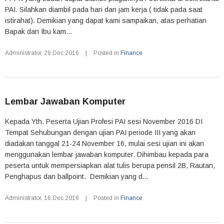
PAI. Silahkan diambil pada hari dan jam kerja ( tidak pada saat
istirahat). Demikian yang dapat kami sampaikan, atas perhatian
Bapak dan Ibu kam...
Administrator
,
29.Dec.2016
|
Posted in
Finance
Lembar Jawaban Komputer
Kepada Yth. Peserta Ujian Profesi PAI sesi November 2016 DI
Tempat Sehubungan dengan ujian PAI periode III yang akan
diadakan tanggal 21-24 November 16, mulai sesi ujian ini akan
menggunakan lembar jawaban komputer. Dihimbau kepada para
peserta untuk mempersiapkan alat tulis berupa pensil 2B, Rautan,
Penghapus dan ballpoint. Demikian yang d...
Administrator
,
16.Dec.2016
|
Posted in
Finance