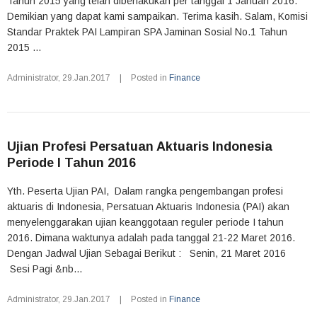
Tahun 2015 yang telah diberlakukan per tanggal 1 Januari 2016.
Demikian yang dapat kami sampaikan. Terima kasih. Salam, Komisi
Standar Praktek PAI Lampiran SPA Jaminan Sosial No.1 Tahun
2015 ...
Administrator
,
29.Jan.2017
|
Posted in
Finance
Ujian Profesi Persatuan Aktuaris Indonesia
Periode I Tahun 2016
Yth. Peserta Ujian PAI, Dalam rangka pengembangan profesi
aktuaris di Indonesia, Persatuan Aktuaris Indonesia (PAI) akan
menyelenggarakan ujian keanggotaan reguler periode I tahun
2016. Dimana waktunya adalah pada tanggal 21-22 Maret 2016.
Dengan Jadwal Ujian Sebagai Berikut : Senin, 21 Maret 2016
Sesi Pagi &nb...
Administrator
,
29.Jan.2017
|
Posted in
Finance