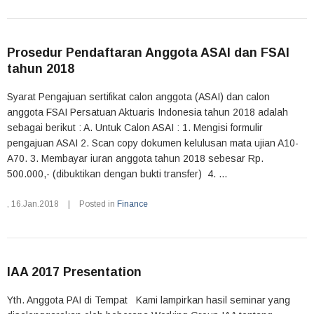
Prosedur Pendaftaran Anggota ASAI dan FSAI
tahun 2018
Syarat Pengajuan sertifikat calon anggota (ASAI) dan calon
anggota FSAI Persatuan Aktuaris Indonesia tahun 2018 adalah
sebagai berikut : A. Untuk Calon ASAI : 1. Mengisi formulir
pengajuan ASAI 2. Scan copy dokumen kelulusan mata ujian A10-
A70. 3. Membayar iuran anggota tahun 2018 sebesar Rp.
500.000,- (dibuktikan dengan bukti transfer) 4. ...
,
16.Jan.2018
|
Posted in
Finance
IAA 2017 Presentation
Yth. Anggota PAI di Tempat Kami lampirkan hasil seminar yang