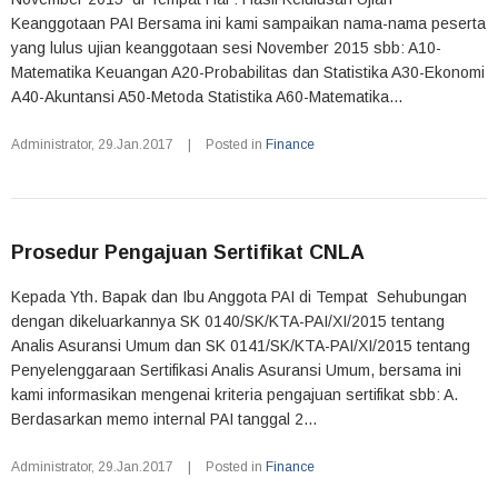
Keanggotaan PAI Bersama ini kami sampaikan nama-nama peserta
yang lulus ujian keanggotaan sesi November 2015 sbb: A10-
Matematika Keuangan A20-Probabilitas dan Statistika A30-Ekonomi
A40-Akuntansi A50-Metoda Statistika A60-Matematika...
Administrator
,
29.Jan.2017
|
Posted in
Finance
Prosedur Pengajuan Sertifikat CNLA
Kepada Yth. Bapak dan Ibu Anggota PAI di Tempat Sehubungan
dengan dikeluarkannya SK 0140/SK/KTA-PAI/XI/2015 tentang
Analis Asuransi Umum dan SK 0141/SK/KTA-PAI/XI/2015 tentang
Penyelenggaraan Sertifikasi Analis Asuransi Umum, bersama ini
kami informasikan mengenai kriteria pengajuan sertifikat sbb: A.
Berdasarkan memo internal PAI tanggal 2...
Administrator
,
29.Jan.2017
|
Posted in
Finance