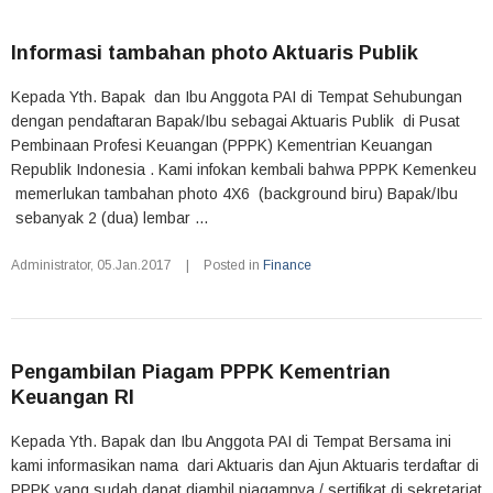
Informasi tambahan photo Aktuaris Publik
Kepada Yth. Bapak dan Ibu Anggota PAI di Tempat Sehubungan
dengan pendaftaran Bapak/Ibu sebagai Aktuaris Publik di Pusat
Pembinaan Profesi Keuangan (PPPK) Kementrian Keuangan
Republik Indonesia . Kami infokan kembali bahwa PPPK Kemenkeu
memerlukan tambahan photo 4X6 (background biru) Bapak/Ibu
sebanyak 2 (dua) lembar ...
Administrator
,
05.Jan.2017
|
Posted in
Finance
Pengambilan Piagam PPPK Kementrian
Keuangan RI
Kepada Yth. Bapak dan Ibu Anggota PAI di Tempat Bersama ini
kami informasikan nama dari Aktuaris dan Ajun Aktuaris terdaftar di
PPPK yang sudah dapat diambil piagamnya / sertifikat di sekretariat