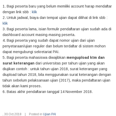
1. Bagi peserta baru yang belum memiliki account harap mendaftar
dengan link sbb :
klik
2. Untuk jadwal, biaya dan tempat ujian dapat dilihat di link sbb :
klik
3. Bagi peserta lama, isian formulir pendaftaran ujian sudah ada di
dashboard account masing-masing peserta.
4. Bagi peserta yang sudah dapat nomor ujian dari ujian
penyetaraan/ujian reguler dan belum terdaftar di sistem mohon
dapat mengubungi sekretariat PAI.
5. Bagi peserta mahasiswa diwajibkan
mengupload ktm dan
surat keterangan
dari universitas per tahun ujian yang akan
diujikan contoh : untuk tahun ujian 2018, surat keterangan yang
diupload tahun 2018, bila menggunakan surat keterangan dengan
tahun sebelum pelaksanaan ujian (2017), maka pendaftaran ujian
tidak akan kami proses.
6. Batas akhir pendaftaran tanggal 14 November 2018.
,
30.Oct.2018
|
Posted in
Ujian PAI