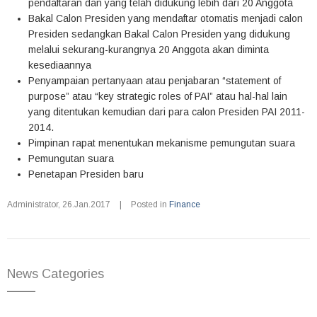
pendaftaran dan yang telah didukung lebih dari 20 Anggota
Bakal Calon Presiden yang mendaftar otomatis menjadi calon
Presiden sedangkan Bakal Calon Presiden yang didukung
melalui sekurang-kurangnya 20 Anggota akan diminta
kesediaannya
Penyampaian pertanyaan atau penjabaran “statement of
purpose” atau “key strategic roles of PAI” atau hal-hal lain
yang ditentukan kemudian dari para calon Presiden PAI 2011-
2014.
Pimpinan rapat menentukan mekanisme pemungutan suara
Pemungutan suara
Penetapan Presiden baru
Administrator
,
26.Jan.2017
|
Posted in
Finance
News Categories