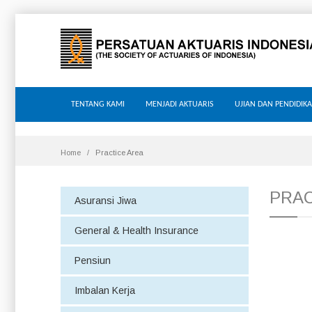
TENTANG KAMI
MENJADI AKTUARIS
UJIAN DAN PENDIDIK
Home
Practice Area
PRAC
Asuransi Jiwa
General & Health Insurance
Pensiun
Imbalan Kerja