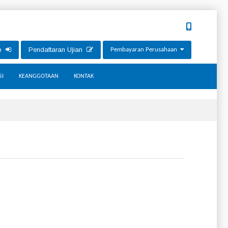
ip
Pendaftaran Ujian
Pembayaran Perusahaan
SI
KEANGGOTAAN
KONTAK