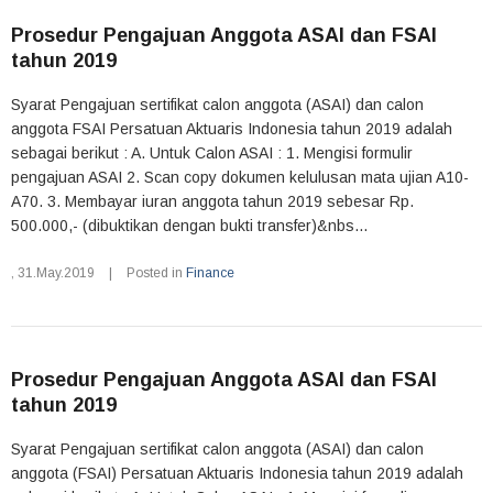
Prosedur Pengajuan Anggota ASAI dan FSAI
tahun 2019
Syarat Pengajuan sertifikat calon anggota (ASAI) dan calon
anggota FSAI Persatuan Aktuaris Indonesia tahun 2019 adalah
sebagai berikut : A. Untuk Calon ASAI : 1. Mengisi formulir
pengajuan ASAI 2. Scan copy dokumen kelulusan mata ujian A10-
A70. 3. Membayar iuran anggota tahun 2019 sebesar Rp.
500.000,- (dibuktikan dengan bukti transfer)&nbs...
,
31.May.2019
|
Posted in
Finance
Prosedur Pengajuan Anggota ASAI dan FSAI
tahun 2019
Syarat Pengajuan sertifikat calon anggota (ASAI) dan calon
anggota (FSAI) Persatuan Aktuaris Indonesia tahun 2019 adalah