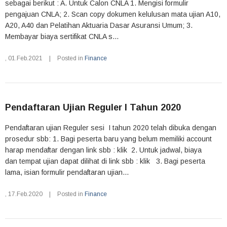
sebagai berikut : A. Untuk Calon CNLA 1. Mengisi formulir
pengajuan CNLA; 2. Scan copy dokumen kelulusan mata ujian A10,
A20, A40 dan Pelatihan Aktuaria Dasar Asuransi Umum; 3.
Membayar biaya sertifikat CNLA s...
,
01.Feb.2021
|
Posted in
Finance
Pendaftaran Ujian Reguler I Tahun 2020
Pendaftaran ujian Reguler sesi I tahun 2020 telah dibuka dengan
prosedur sbb: 1. Bagi peserta baru yang belum memiliki account
harap mendaftar dengan link sbb : klik 2. Untuk jadwal, biaya
dan tempat ujian dapat dilihat di link sbb : klik 3. Bagi peserta
lama, isian formulir pendaftaran ujian...
,
17.Feb.2020
|
Posted in
Finance