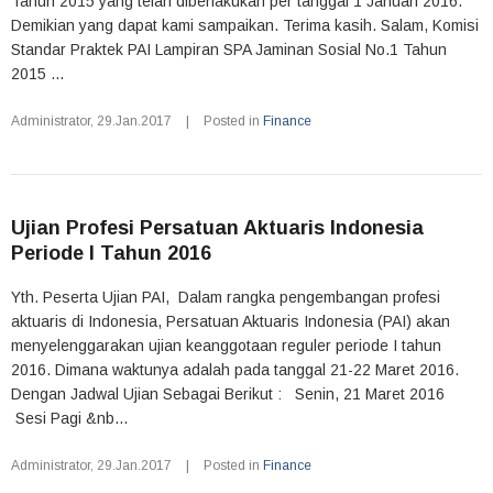
Tahun 2015 yang telah diberlakukan per tanggal 1 Januari 2016.
Demikian yang dapat kami sampaikan. Terima kasih. Salam, Komisi
Standar Praktek PAI Lampiran SPA Jaminan Sosial No.1 Tahun
2015 ...
Administrator
,
29.Jan.2017
|
Posted in
Finance
Ujian Profesi Persatuan Aktuaris Indonesia
Periode I Tahun 2016
Yth. Peserta Ujian PAI, Dalam rangka pengembangan profesi
aktuaris di Indonesia, Persatuan Aktuaris Indonesia (PAI) akan
menyelenggarakan ujian keanggotaan reguler periode I tahun
2016. Dimana waktunya adalah pada tanggal 21-22 Maret 2016.
Dengan Jadwal Ujian Sebagai Berikut : Senin, 21 Maret 2016
Sesi Pagi &nb...
Administrator
,
29.Jan.2017
|
Posted in
Finance