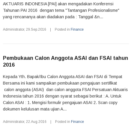
AKTUARIS INDONESIA [PAI] akan mengadakan Konferensi
Tahunan PAI 2016 dengan tema "Tantangan Profesionalisme"
yang rencananya akan diadakan pada : Tanggal &n...
Administrator
,
29.Sep.2016
|
Posted in
Finance
Pembukaan Calon Anggota ASAI dan FSAI tahun
2016
Kepada Yth. Bapak/Ibu Calon Anggota ASAI dan FSAI di Tempat
Bersama ini kami sampaikan pembukaan pengajuan sertifikat
calon anggota (ASAI) dan calon anggota FSAI Persatuan Aktuaris
Indonesia tahun 2016 dengan syarat sebagai berikut : A. Untuk
Calon ASAI : 1. Mengisi formulir pengajuan ASAI 2. Scan copy
dokumen kelulusan mata ujian A...
Administrator
,
22.Aug.2016
|
Posted in
Finance