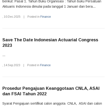
berikut: Pasal 1. Tahun Buku Organisasi : Tahun buku Persatuan
Aktuaris Indonesia dimulai pada tanggal 1 Januari dan bera...
,
10.Dec.2025
|
Posted in
Finance
Save The Date Indonesian Actuarial Congress
2023
...
,
14.Sep.2023
|
Posted in
Finance
Prosedur Pengajuan Keanggotaan CNLA, ASAI
dan FSAI Tahun 2022
Syarat Pengajuan sertifikat calon anggota CNLA, ASAI dan calon