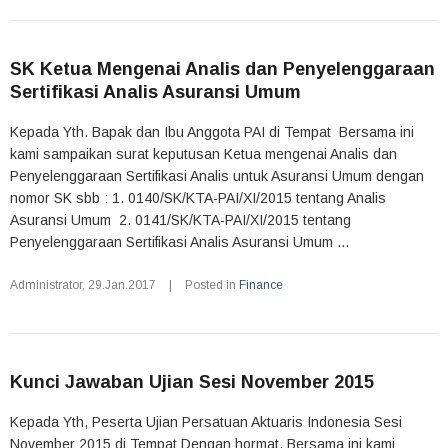
SK Ketua Mengenai Analis dan Penyelenggaraan
Sertifikasi Analis Asuransi Umum
Kepada Yth. Bapak dan Ibu Anggota PAI di Tempat Bersama ini
kami sampaikan surat keputusan Ketua mengenai Analis dan
Penyelenggaraan Sertifikasi Analis untuk Asuransi Umum dengan
nomor SK sbb : 1. 0140/SK/KTA-PAI/XI/2015 tentang Analis
Asuransi Umum 2. 0141/SK/KTA-PAI/XI/2015 tentang
Penyelenggaraan Sertifikasi Analis Asuransi Umum ...
Administrator
,
29.Jan.2017
|
Posted in
Finance
Kunci Jawaban Ujian Sesi November 2015
Kepada Yth, Peserta Ujian Persatuan Aktuaris Indonesia Sesi
November 2015 di Tempat Dengan hormat, Bersama ini kami