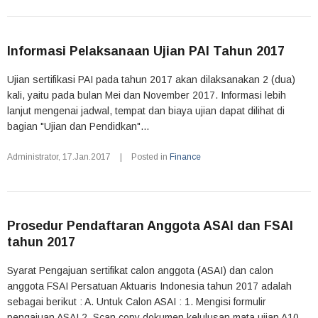
Informasi Pelaksanaan Ujian PAI Tahun 2017
Ujian sertifikasi PAI pada tahun 2017 akan dilaksanakan 2 (dua)
kali, yaitu pada bulan Mei dan November 2017. Informasi lebih
lanjut mengenai jadwal, tempat dan biaya ujian dapat dilihat di
bagian "Ujian dan Pendidkan"...
Administrator
,
17.Jan.2017
|
Posted in
Finance
Prosedur Pendaftaran Anggota ASAI dan FSAI
tahun 2017
Syarat Pengajuan sertifikat calon anggota (ASAI) dan calon
anggota FSAI Persatuan Aktuaris Indonesia tahun 2017 adalah
sebagai berikut : A. Untuk Calon ASAI : 1. Mengisi formulir
pengajuan ASAI 2. Scan copy dokumen kelulusan mata ujian A10-