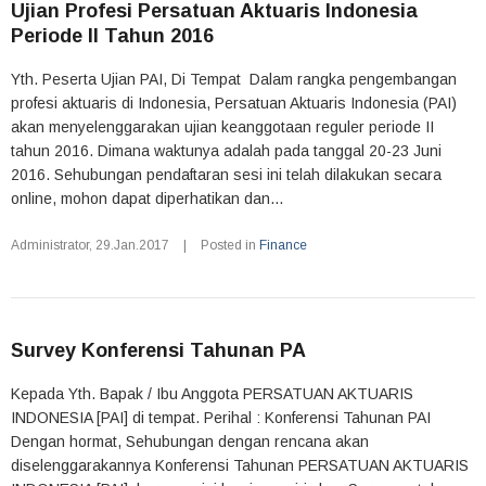
Ujian Profesi Persatuan Aktuaris Indonesia
Periode II Tahun 2016
Yth. Peserta Ujian PAI, Di Tempat Dalam rangka pengembangan
profesi aktuaris di Indonesia, Persatuan Aktuaris Indonesia (PAI)
akan menyelenggarakan ujian keanggotaan reguler periode II
tahun 2016. Dimana waktunya adalah pada tanggal 20-23 Juni
2016. Sehubungan pendaftaran sesi ini telah dilakukan secara
online, mohon dapat diperhatikan dan...
Administrator
,
29.Jan.2017
|
Posted in
Finance
Survey Konferensi Tahunan PA
Kepada Yth. Bapak / Ibu Anggota PERSATUAN AKTUARIS
INDONESIA [PAI] di tempat. Perihal : Konferensi Tahunan PAI
Dengan hormat, Sehubungan dengan rencana akan
diselenggarakannya Konferensi Tahunan PERSATUAN AKTUARIS