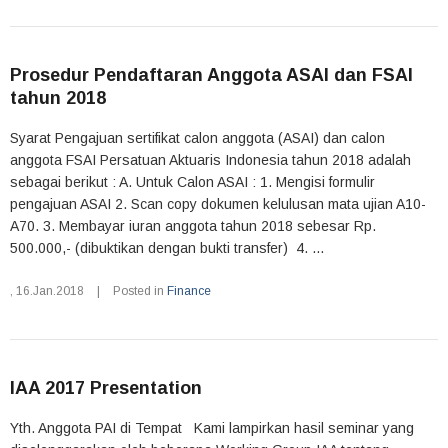
Prosedur Pendaftaran Anggota ASAI dan FSAI
tahun 2018
Syarat Pengajuan sertifikat calon anggota (ASAI) dan calon
anggota FSAI Persatuan Aktuaris Indonesia tahun 2018 adalah
sebagai berikut : A. Untuk Calon ASAI : 1. Mengisi formulir
pengajuan ASAI 2. Scan copy dokumen kelulusan mata ujian A10-
A70. 3. Membayar iuran anggota tahun 2018 sebesar Rp.
500.000,- (dibuktikan dengan bukti transfer) 4. ...
,
16.Jan.2018
|
Posted in
Finance
IAA 2017 Presentation
Yth. Anggota PAI di Tempat Kami lampirkan hasil seminar yang