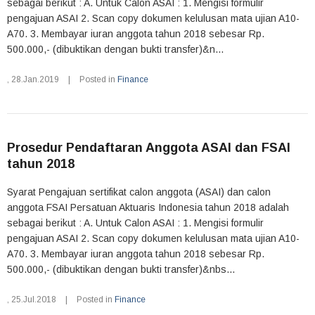
sebagai berikut : A. Untuk Calon ASAI : 1. Mengisi formulir
pengajuan ASAI 2. Scan copy dokumen kelulusan mata ujian A10-
A70. 3. Membayar iuran anggota tahun 2018 sebesar Rp.
500.000,- (dibuktikan dengan bukti transfer)&n...
,
28.Jan.2019
|
Posted in
Finance
Prosedur Pendaftaran Anggota ASAI dan FSAI
tahun 2018
Syarat Pengajuan sertifikat calon anggota (ASAI) dan calon
anggota FSAI Persatuan Aktuaris Indonesia tahun 2018 adalah
sebagai berikut : A. Untuk Calon ASAI : 1. Mengisi formulir
pengajuan ASAI 2. Scan copy dokumen kelulusan mata ujian A10-
A70. 3. Membayar iuran anggota tahun 2018 sebesar Rp.
500.000,- (dibuktikan dengan bukti transfer)&nbs...
,
25.Jul.2018
|
Posted in
Finance