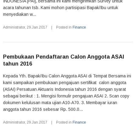
INDONESIA [PAI], bersama ini kami mengirimkan Survey untuk
acara tahunan tsb. Kami mohon partisipasi Bapak/Ibu untuk
menyediakan w...
Administrator
,
29.Jan.2017
|
Posted in
Finance
Pembukaan Pendaftaran Calon Anggota ASAI
tahun 2016
Kepada Yth. Bapak/Ibu Calon Anggota ASAI di Tempat Bersama ini
kami sampaikan pembukaan pengajuan sertifikat calon anggota
(ASAI) Persatuan Aktuaris Indonesia tahun 2016 dengan syarat
sebagai berikut : 1. Mengisi formulir pengajuan ASAI 2. Scan copy
dokumen kelulusan mata ujian A10-A70. 3. Membayar iuran
anggota tahun 2016 sebesar Rp. 500.0...
Administrator
,
29.Jan.2017
|
Posted in
Finance