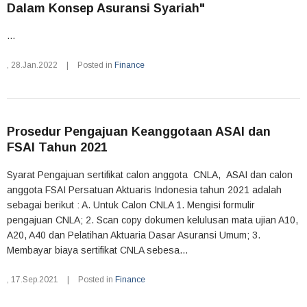
Dalam Konsep Asuransi Syariah"
...
,
28.Jan.2022
|
Posted in
Finance
Prosedur Pengajuan Keanggotaan ASAI dan
FSAI Tahun 2021
Syarat Pengajuan sertifikat calon anggota CNLA, ASAI dan calon
anggota FSAI Persatuan Aktuaris Indonesia tahun 2021 adalah
sebagai berikut : A. Untuk Calon CNLA 1. Mengisi formulir
pengajuan CNLA; 2. Scan copy dokumen kelulusan mata ujian A10,
A20, A40 dan Pelatihan Aktuaria Dasar Asuransi Umum; 3.
Membayar biaya sertifikat CNLA sebesa...
,
17.Sep.2021
|
Posted in
Finance