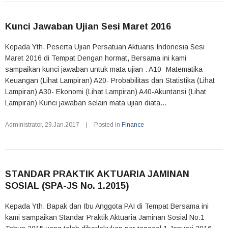
Kunci Jawaban Ujian Sesi Maret 2016
Kepada Yth, Peserta Ujian Persatuan Aktuaris Indonesia Sesi
Maret 2016 di Tempat Dengan hormat, Bersama ini kami
sampaikan kunci jawaban untuk mata ujian : A10- Matematika
Keuangan (Lihat Lampiran) A20- Probabilitas dan Statistika (Lihat
Lampiran) A30- Ekonomi (Lihat Lampiran) A40-Akuntansi (Lihat
Lampiran) Kunci jawaban selain mata ujian diata...
Administrator
,
29.Jan.2017
|
Posted in
Finance
STANDAR PRAKTIK AKTUARIA JAMINAN
SOSIAL (SPA-JS No. 1.2015)
Kepada Yth. Bapak dan Ibu Anggota PAI di Tempat Bersama ini
kami sampaikan Standar Praktik Aktuaria Jaminan Sosial No.1