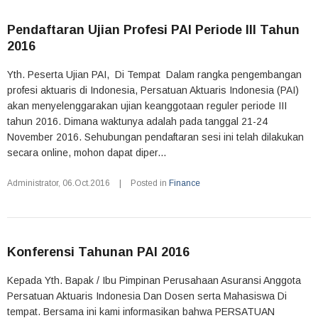
Pendaftaran Ujian Profesi PAI Periode III Tahun
2016
Yth. Peserta Ujian PAI, Di Tempat Dalam rangka pengembangan
profesi aktuaris di Indonesia, Persatuan Aktuaris Indonesia (PAI)
akan menyelenggarakan ujian keanggotaan reguler periode III
tahun 2016. Dimana waktunya adalah pada tanggal 21-24
November 2016. Sehubungan pendaftaran sesi ini telah dilakukan
secara online, mohon dapat diper...
Administrator
,
06.Oct.2016
|
Posted in
Finance
Konferensi Tahunan PAI 2016
Kepada Yth. Bapak / Ibu Pimpinan Perusahaan Asuransi Anggota
Persatuan Aktuaris Indonesia Dan Dosen serta Mahasiswa Di
tempat. Bersama ini kami informasikan bahwa PERSATUAN