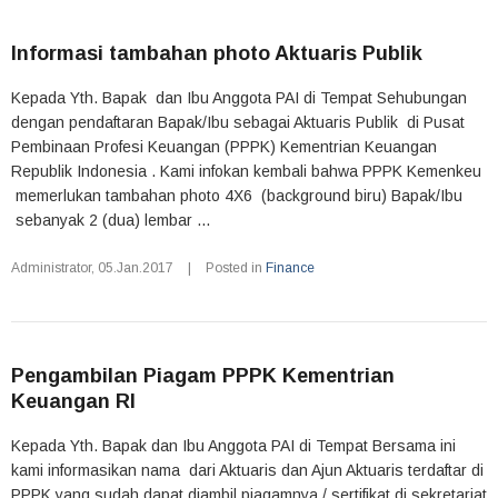
Informasi tambahan photo Aktuaris Publik
Kepada Yth. Bapak dan Ibu Anggota PAI di Tempat Sehubungan
dengan pendaftaran Bapak/Ibu sebagai Aktuaris Publik di Pusat
Pembinaan Profesi Keuangan (PPPK) Kementrian Keuangan
Republik Indonesia . Kami infokan kembali bahwa PPPK Kemenkeu
memerlukan tambahan photo 4X6 (background biru) Bapak/Ibu
sebanyak 2 (dua) lembar ...
Administrator
,
05.Jan.2017
|
Posted in
Finance
Pengambilan Piagam PPPK Kementrian
Keuangan RI
Kepada Yth. Bapak dan Ibu Anggota PAI di Tempat Bersama ini
kami informasikan nama dari Aktuaris dan Ajun Aktuaris terdaftar di
PPPK yang sudah dapat diambil piagamnya / sertifikat di sekretariat