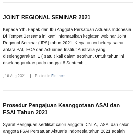
JOINT REGIONAL SEMINAR 2021
Kepada Yth. Bapak dan Ibu Anggota Persatuan Aktuaris Indonesia
Di Tempat Bersama ini kami informasikan kegiatan webinar Joint
Regional Seminar (JRS) tahun 2021. Kegiatan ini bekerjasama
antara PAI, IFOA dan Actuaries Institut Australia yang
diselenggarakan 1 ( satu ) kali dalam setahun. Untuk tahun ini
diselenggarakan pada tanggal 8 Septemb...
,
18.Aug.2021
|
Posted in
Finance
Prosedur Pengajuan Keanggotaan ASAI dan
FSAI Tahun 2021
Syarat Pengajuan sertifikat calon anggota CNLA, ASAI dan calon
anggota FSAI Persatuan Aktuaris Indonesia tahun 2021 adalah