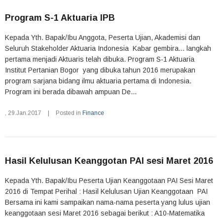
Program S-1 Aktuaria IPB
Kepada Yth. Bapak/Ibu Anggota, Peserta Ujian, Akademisi dan
Seluruh Stakeholder Aktuaria Indonesia Kabar gembira... langkah
pertama menjadi Aktuaris telah dibuka. Program S-1 Aktuaria
Institut Pertanian Bogor yang dibuka tahun 2016 merupakan
program sarjana bidang ilmu aktuaria pertama di Indonesia.
Program ini berada dibawah ampuan De...
,
29.Jan.2017
|
Posted in
Finance
Hasil Kelulusan Keanggotan PAI sesi Maret 2016
Kepada Yth. Bapak/Ibu Peserta Ujian Keanggotaan PAI Sesi Maret
2016 di Tempat Perihal : Hasil Kelulusan Ujian Keanggotaan PAI
Bersama ini kami sampaikan nama-nama peserta yang lulus ujian
keanggotaan sesi Maret 2016 sebagai berikut : A10-Matematika