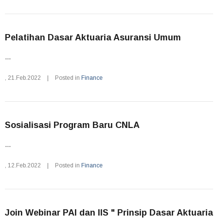
Pelatihan Dasar Aktuaria Asuransi Umum
...
,
21.Feb.2022
|
Posted in
Finance
Sosialisasi Program Baru CNLA
...
,
12.Feb.2022
|
Posted in
Finance
Join Webinar PAI dan IIS " Prinsip Dasar Aktuaria