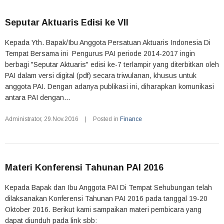
Seputar Aktuaris Edisi ke VII
Kepada Yth. Bapak/Ibu Anggota Persatuan Aktuaris Indonesia Di
Tempat Bersama ini Pengurus PAI periode 2014-2017 ingin
berbagi "Seputar Aktuaris" edisi ke-7 terlampir yang diterbitkan oleh
PAI dalam versi digital (pdf) secara triwulanan, khusus untuk
anggota PAI. Dengan adanya publikasi ini, diharapkan komunikasi
antara PAI dengan...
Administrator
,
29.Nov.2016
|
Posted in
Finance
Materi Konferensi Tahunan PAI 2016
Kepada Bapak dan Ibu Anggota PAI Di Tempat Sehubungan telah
dilaksanakan Konferensi Tahunan PAI 2016 pada tanggal 19-20
Oktober 2016. Berikut kami sampaikan materi pembicara yang
dapat diunduh pada link sbb: