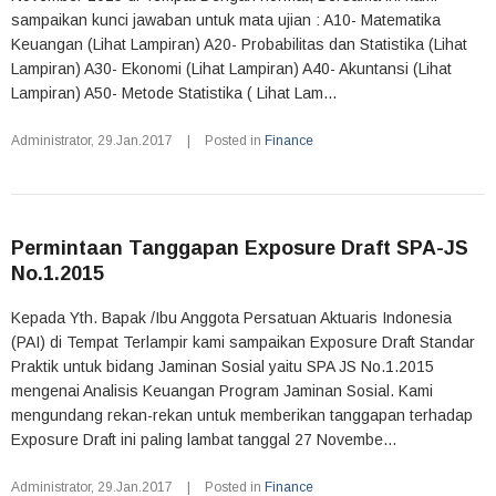
sampaikan kunci jawaban untuk mata ujian : A10- Matematika
Keuangan (Lihat Lampiran) A20- Probabilitas dan Statistika (Lihat
Lampiran) A30- Ekonomi (Lihat Lampiran) A40- Akuntansi (Lihat
Lampiran) A50- Metode Statistika ( Lihat Lam...
Administrator
,
29.Jan.2017
|
Posted in
Finance
Permintaan Tanggapan Exposure Draft SPA-JS
No.1.2015
Kepada Yth. Bapak /Ibu Anggota Persatuan Aktuaris Indonesia
(PAI) di Tempat Terlampir kami sampaikan Exposure Draft Standar
Praktik untuk bidang Jaminan Sosial yaitu SPA JS No.1.2015
mengenai Analisis Keuangan Program Jaminan Sosial. Kami
mengundang rekan-rekan untuk memberikan tanggapan terhadap
Exposure Draft ini paling lambat tanggal 27 Novembe...
Administrator
,
29.Jan.2017
|
Posted in
Finance