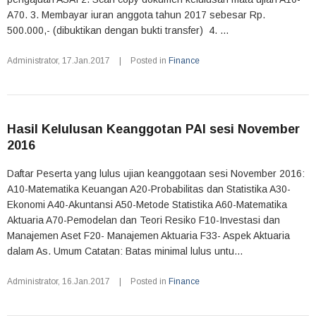
A70. 3. Membayar iuran anggota tahun 2017 sebesar Rp.
500.000,- (dibuktikan dengan bukti transfer) 4. ...
Administrator
,
17.Jan.2017
|
Posted in
Finance
Hasil Kelulusan Keanggotan PAI sesi November
2016
Daftar Peserta yang lulus ujian keanggotaan sesi November 2016:
A10-Matematika Keuangan A20-Probabilitas dan Statistika A30-
Ekonomi A40-Akuntansi A50-Metode Statistika A60-Matematika
Aktuaria A70-Pemodelan dan Teori Resiko F10-Investasi dan
Manajemen Aset F20- Manajemen Aktuaria F33- Aspek Aktuaria
dalam As. Umum Catatan: Batas minimal lulus untu...
Administrator
,
16.Jan.2017
|
Posted in
Finance