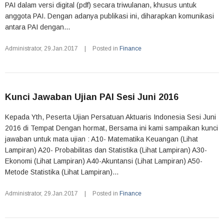
PAI dalam versi digital (pdf) secara triwulanan, khusus untuk
anggota PAI. Dengan adanya publikasi ini, diharapkan komunikasi
antara PAI dengan...
Administrator
,
29.Jan.2017
|
Posted in
Finance
Kunci Jawaban Ujian PAI Sesi Juni 2016
Kepada Yth, Peserta Ujian Persatuan Aktuaris Indonesia Sesi Juni
2016 di Tempat Dengan hormat, Bersama ini kami sampaikan kunci
jawaban untuk mata ujian : A10- Matematika Keuangan (Lihat
Lampiran) A20- Probabilitas dan Statistika (Lihat Lampiran) A30-
Ekonomi (Lihat Lampiran) A40-Akuntansi (Lihat Lampiran) A50-
Metode Statistika (Lihat Lampiran)...
Administrator
,
29.Jan.2017
|
Posted in
Finance