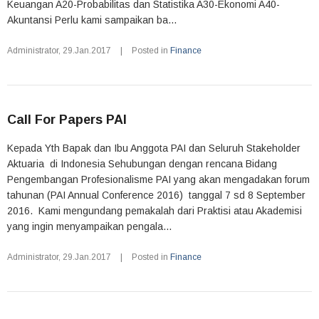
Keuangan A20-Probabilitas dan Statistika A30-Ekonomi A40-
Akuntansi Perlu kami sampaikan ba...
Administrator
,
29.Jan.2017
|
Posted in
Finance
Call For Papers PAI
Kepada Yth Bapak dan Ibu Anggota PAI dan Seluruh Stakeholder
Aktuaria di Indonesia Sehubungan dengan rencana Bidang
Pengembangan Profesionalisme PAI yang akan mengadakan forum
tahunan (PAI Annual Conference 2016) tanggal 7 sd 8 September
2016. Kami mengundang pemakalah dari Praktisi atau Akademisi
yang ingin menyampaikan pengala...
Administrator
,
29.Jan.2017
|
Posted in
Finance