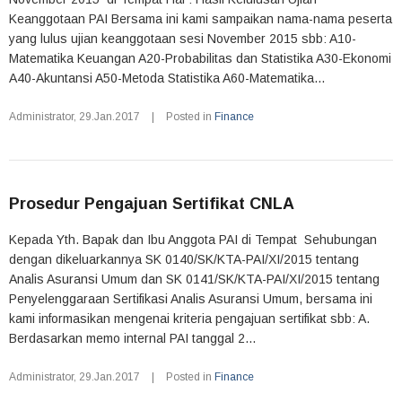
Keanggotaan PAI Bersama ini kami sampaikan nama-nama peserta
yang lulus ujian keanggotaan sesi November 2015 sbb: A10-
Matematika Keuangan A20-Probabilitas dan Statistika A30-Ekonomi
A40-Akuntansi A50-Metoda Statistika A60-Matematika...
Administrator
,
29.Jan.2017
|
Posted in
Finance
Prosedur Pengajuan Sertifikat CNLA
Kepada Yth. Bapak dan Ibu Anggota PAI di Tempat Sehubungan
dengan dikeluarkannya SK 0140/SK/KTA-PAI/XI/2015 tentang
Analis Asuransi Umum dan SK 0141/SK/KTA-PAI/XI/2015 tentang
Penyelenggaraan Sertifikasi Analis Asuransi Umum, bersama ini
kami informasikan mengenai kriteria pengajuan sertifikat sbb: A.
Berdasarkan memo internal PAI tanggal 2...
Administrator
,
29.Jan.2017
|
Posted in
Finance