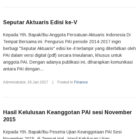
Seputar Aktuaris Edisi ke-V
Kepada Yth. Bapak/Ibu Anggota Persatuan Aktuaris Indonesia Di
Tempat Bersama ini Pengurus PAI periode 2014-2017 ingin
berbagi "Seputar Aktuaris" edisi ke-4 terlampir yang diterbitkan oleh
PAI dalam versi digital (pdf) secara triwulanan, khusus untuk
anggota PAI. Dengan adanya publikasi ini, diharapkan komunikasi
antara PAI dengan...
Administrator
,
29.Jan.2017
|
Posted in
Finance
Hasil Kelulusan Keanggotan PAI sesi November
2015
Kepada Yth. Bapak/Ibu Peserta Ujian Keanggotaan PAI Sesi
November 2015 di Tempat Hal : Hasil Kelulusan Ujian