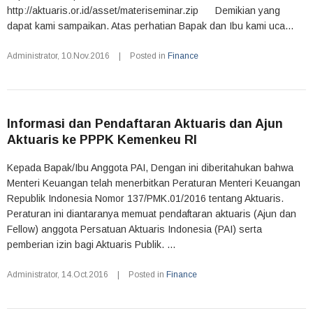
http://aktuaris.or.id/asset/materiseminar.zip Demikian yang
dapat kami sampaikan. Atas perhatian Bapak dan Ibu kami uca...
Administrator
,
10.Nov.2016
|
Posted in
Finance
Informasi dan Pendaftaran Aktuaris dan Ajun
Aktuaris ke PPPK Kemenkeu RI
Kepada Bapak/Ibu Anggota PAI, Dengan ini diberitahukan bahwa
Menteri Keuangan telah menerbitkan Peraturan Menteri Keuangan
Republik Indonesia Nomor 137/PMK.01/2016 tentang Aktuaris.
Peraturan ini diantaranya memuat pendaftaran aktuaris (Ajun dan
Fellow) anggota Persatuan Aktuaris Indonesia (PAI) serta
pemberian izin bagi Aktuaris Publik. ...
Administrator
,
14.Oct.2016
|
Posted in
Finance