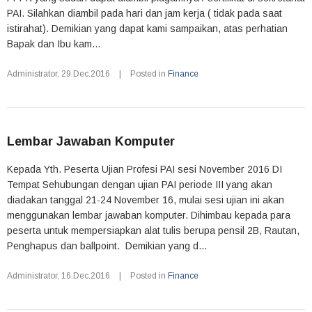
PAI. Silahkan diambil pada hari dan jam kerja ( tidak pada saat
istirahat). Demikian yang dapat kami sampaikan, atas perhatian
Bapak dan Ibu kam...
Administrator
,
29.Dec.2016
|
Posted in
Finance
Lembar Jawaban Komputer
Kepada Yth. Peserta Ujian Profesi PAI sesi November 2016 DI
Tempat Sehubungan dengan ujian PAI periode III yang akan
diadakan tanggal 21-24 November 16, mulai sesi ujian ini akan
menggunakan lembar jawaban komputer. Dihimbau kepada para
peserta untuk mempersiapkan alat tulis berupa pensil 2B, Rautan,
Penghapus dan ballpoint. Demikian yang d...
Administrator
,
16.Dec.2016
|
Posted in
Finance