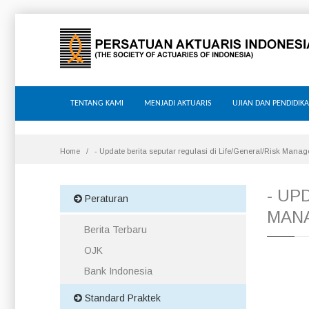
TENTANG KAMI
MENJADI AKTUARIS
UJIAN DAN PENDIDIK
Home
- Update berita seputar regulasi di Life/General/Risk Manag
- UP
Peraturan
MAN
Berita Terbaru
OJK
Bank Indonesia
Standard Praktek