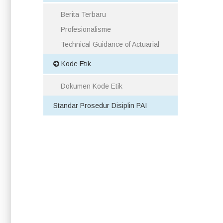
Berita Terbaru
Profesionalisme
Technical Guidance of Actuarial
Kode Etik
Dokumen Kode Etik
Standar Prosedur Disiplin PAI