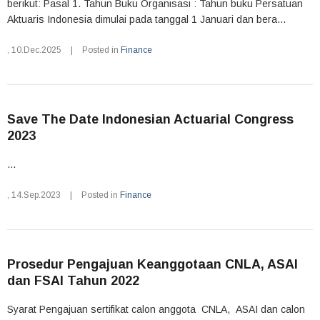
berikut: Pasal 1. Tahun Buku Organisasi : Tahun buku Persatuan
Aktuaris Indonesia dimulai pada tanggal 1 Januari dan bera...
,
10.Dec.2025
|
Posted in
Finance
Save The Date Indonesian Actuarial Congress
2023
...
,
14.Sep.2023
|
Posted in
Finance
Prosedur Pengajuan Keanggotaan CNLA, ASAI
dan FSAI Tahun 2022
Syarat Pengajuan sertifikat calon anggota CNLA, ASAI dan calon