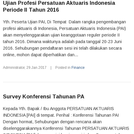
Ujian Profesi Persatuan Aktuaris Indonesia
Periode II Tahun 2016
Yth. Peserta Ujian PAI, Di Tempat Dalam rangka pengembangan
profesi aktuaris di Indonesia, Persatuan Aktuaris Indonesia (PAI)
akan menyelenggarakan ujian keanggotaan reguler periode II
tahun 2016. Dimana waktunya adalah pada tanggal 20-23 Juni
2016. Sehubungan pendaftaran sesi ini telah dilakukan secara
online, mohon dapat diperhatikan dan...
Administrator
,
29.Jan.2017
|
Posted in
Finance
Survey Konferensi Tahunan PA
Kepada Yth. Bapak / Ibu Anggota PERSATUAN AKTUARIS
INDONESIA [PAI] di tempat. Perihal : Konferensi Tahunan PAI
Dengan hormat, Sehubungan dengan rencana akan
diselenggarakannya Konferensi Tahunan PERSATUAN AKTUARIS