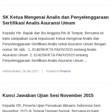
SK Ketua Mengenai Analis dan Penyelenggaraan
Sertifikasi Analis Asuransi Umum
Kepada Yth. Bapak dan Ibu Anggota PAI di Tempat Bersama ini
kami sampaikan surat keputusan Ketua mengenai Analis dan
Penyelenggaraan Sertifikasi Analis untuk Asuransi Umum dengan
nomor SK sbb : 1. 0140/SK/KTA-PAI/XI/2015 tentang Analis
Asuransi Umum 2. 0141/SK/KTA-PAI/XI/2015 tentang
Penyelenggaraan Sertifikasi Analis Asuransi Umum ...
Administrator
,
29.Jan.2017
|
Posted in
Finance
Kunci Jawaban Ujian Sesi November 2015
Kepada Yth, Peserta Ujian Persatuan Aktuaris Indonesia Sesi
November 2015 di Tempat Dengan hormat, Bersama ini kami