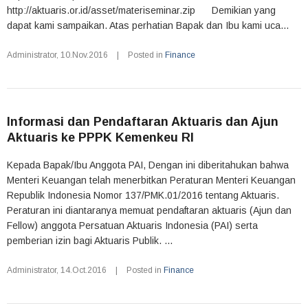
http://aktuaris.or.id/asset/materiseminar.zip Demikian yang
dapat kami sampaikan. Atas perhatian Bapak dan Ibu kami uca...
Administrator
,
10.Nov.2016
|
Posted in
Finance
Informasi dan Pendaftaran Aktuaris dan Ajun
Aktuaris ke PPPK Kemenkeu RI
Kepada Bapak/Ibu Anggota PAI, Dengan ini diberitahukan bahwa
Menteri Keuangan telah menerbitkan Peraturan Menteri Keuangan
Republik Indonesia Nomor 137/PMK.01/2016 tentang Aktuaris.
Peraturan ini diantaranya memuat pendaftaran aktuaris (Ajun dan
Fellow) anggota Persatuan Aktuaris Indonesia (PAI) serta
pemberian izin bagi Aktuaris Publik. ...
Administrator
,
14.Oct.2016
|
Posted in
Finance