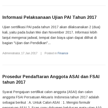
Informasi Pelaksanaan Ujian PAI Tahun 2017
Ujian sertifikasi PAI pada tahun 2017 akan dilaksanakan 2 (dua)
kali, yaitu pada bulan Mei dan November 2017. Informasi lebih
lanjut mengenai jadwal, tempat dan biaya ujian dapat dilihat di
bagian "Ujian dan Pendidkan"...
Administrator
,
17.Jan.2017
|
Posted in
Finance
Prosedur Pendaftaran Anggota ASAI dan FSAI
tahun 2017
Syarat Pengajuan sertifikat calon anggota (ASAI) dan calon
anggota FSAI Persatuan Aktuaris Indonesia tahun 2017 adalah
sebagai berikut : A. Untuk Calon ASAI : 1. Mengisi formulir
pengajuan ASAI 2. Scan copy dokumen kelulusan mata ujian A10-