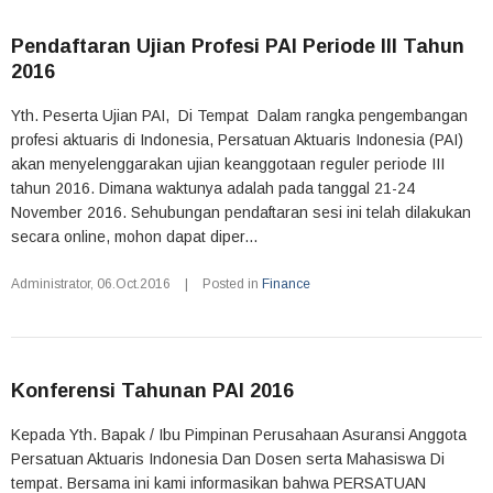
Pendaftaran Ujian Profesi PAI Periode III Tahun
2016
Yth. Peserta Ujian PAI, Di Tempat Dalam rangka pengembangan
profesi aktuaris di Indonesia, Persatuan Aktuaris Indonesia (PAI)
akan menyelenggarakan ujian keanggotaan reguler periode III
tahun 2016. Dimana waktunya adalah pada tanggal 21-24
November 2016. Sehubungan pendaftaran sesi ini telah dilakukan
secara online, mohon dapat diper...
Administrator
,
06.Oct.2016
|
Posted in
Finance
Konferensi Tahunan PAI 2016
Kepada Yth. Bapak / Ibu Pimpinan Perusahaan Asuransi Anggota
Persatuan Aktuaris Indonesia Dan Dosen serta Mahasiswa Di
tempat. Bersama ini kami informasikan bahwa PERSATUAN