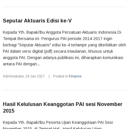
Seputar Aktuaris Edisi ke-V
Kepada Yth. Bapak/Ibu Anggota Persatuan Aktuaris Indonesia Di
Tempat Bersama ini Pengurus PAI periode 2014-2017 ingin
berbagi "Seputar Aktuaris" edisi ke-4 terlampir yang diterbitkan oleh
PAI dalam versi digital (pdf) secara triwulanan, khusus untuk
anggota PAI. Dengan adanya publikasi ini, diharapkan komunikasi
antara PAI dengan...
Administrator
,
29.Jan.2017
|
Posted in
Finance
Hasil Kelulusan Keanggotan PAI sesi November
2015
Kepada Yth. Bapak/Ibu Peserta Ujian Keanggotaan PAI Sesi
November 2015 di Tempat Hal : Hasil Kelulusan Ujian