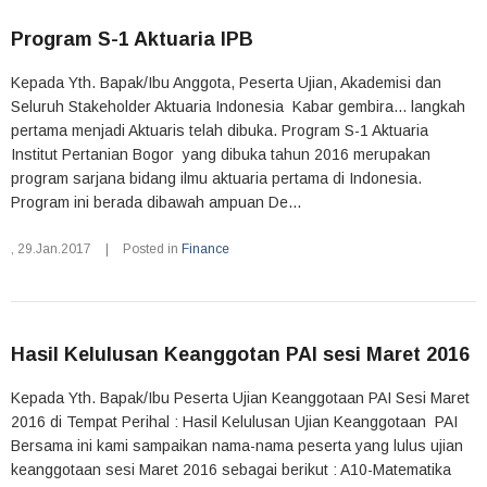
Program S-1 Aktuaria IPB
Kepada Yth. Bapak/Ibu Anggota, Peserta Ujian, Akademisi dan
Seluruh Stakeholder Aktuaria Indonesia Kabar gembira... langkah
pertama menjadi Aktuaris telah dibuka. Program S-1 Aktuaria
Institut Pertanian Bogor yang dibuka tahun 2016 merupakan
program sarjana bidang ilmu aktuaria pertama di Indonesia.
Program ini berada dibawah ampuan De...
,
29.Jan.2017
|
Posted in
Finance
Hasil Kelulusan Keanggotan PAI sesi Maret 2016
Kepada Yth. Bapak/Ibu Peserta Ujian Keanggotaan PAI Sesi Maret
2016 di Tempat Perihal : Hasil Kelulusan Ujian Keanggotaan PAI
Bersama ini kami sampaikan nama-nama peserta yang lulus ujian
keanggotaan sesi Maret 2016 sebagai berikut : A10-Matematika