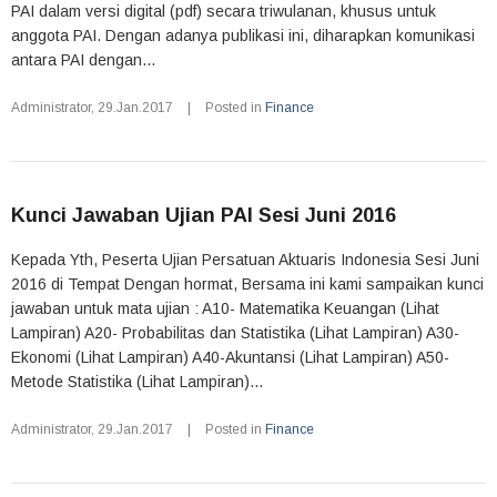
PAI dalam versi digital (pdf) secara triwulanan, khusus untuk
anggota PAI. Dengan adanya publikasi ini, diharapkan komunikasi
antara PAI dengan...
Administrator
,
29.Jan.2017
|
Posted in
Finance
Kunci Jawaban Ujian PAI Sesi Juni 2016
Kepada Yth, Peserta Ujian Persatuan Aktuaris Indonesia Sesi Juni
2016 di Tempat Dengan hormat, Bersama ini kami sampaikan kunci
jawaban untuk mata ujian : A10- Matematika Keuangan (Lihat
Lampiran) A20- Probabilitas dan Statistika (Lihat Lampiran) A30-
Ekonomi (Lihat Lampiran) A40-Akuntansi (Lihat Lampiran) A50-
Metode Statistika (Lihat Lampiran)...
Administrator
,
29.Jan.2017
|
Posted in
Finance