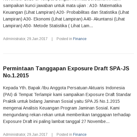
sampaikan kunci jawaban untuk mata ujian : A10- Matematika
Keuangan (Lihat Lampiran) A20- Probabilitas dan Statistika (Lihat
Lampiran) A30- Ekonomi (Lihat Lampiran) A40- Akuntansi (Lihat
Lampiran) A50- Metode Statistika ( Lihat Lam...
Administrator
,
29.Jan.2017
|
Posted in
Finance
Permintaan Tanggapan Exposure Draft SPA-JS
No.1.2015
Kepada Yth. Bapak /Ibu Anggota Persatuan Aktuaris Indonesia
(PAI) di Tempat Terlampir kami sampaikan Exposure Draft Standar
Praktik untuk bidang Jaminan Sosial yaitu SPA JS No.1.2015
mengenai Analisis Keuangan Program Jaminan Sosial. Kami
mengundang rekan-rekan untuk memberikan tanggapan terhadap
Exposure Draft ini paling lambat tanggal 27 Novembe...
Administrator
,
29.Jan.2017
|
Posted in
Finance