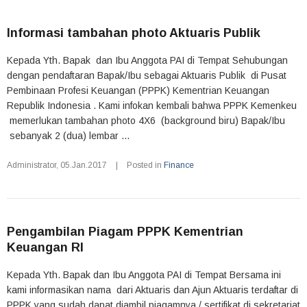
Informasi tambahan photo Aktuaris Publik
Kepada Yth. Bapak dan Ibu Anggota PAI di Tempat Sehubungan
dengan pendaftaran Bapak/Ibu sebagai Aktuaris Publik di Pusat
Pembinaan Profesi Keuangan (PPPK) Kementrian Keuangan
Republik Indonesia . Kami infokan kembali bahwa PPPK Kemenkeu
memerlukan tambahan photo 4X6 (background biru) Bapak/Ibu
sebanyak 2 (dua) lembar ...
Administrator
,
05.Jan.2017
|
Posted in
Finance
Pengambilan Piagam PPPK Kementrian
Keuangan RI
Kepada Yth. Bapak dan Ibu Anggota PAI di Tempat Bersama ini
kami informasikan nama dari Aktuaris dan Ajun Aktuaris terdaftar di
PPPK yang sudah dapat diambil piagamnya / sertifikat di sekretariat