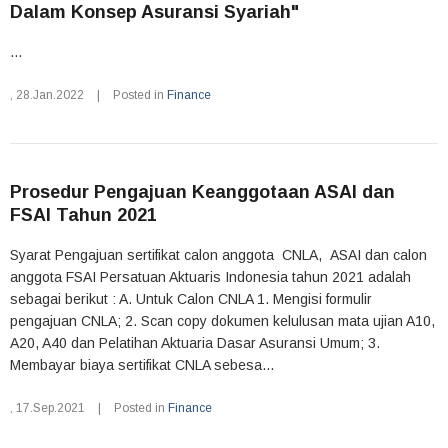
Dalam Konsep Asuransi Syariah"
...
,
28.Jan.2022
|
Posted in
Finance
Prosedur Pengajuan Keanggotaan ASAI dan
FSAI Tahun 2021
Syarat Pengajuan sertifikat calon anggota CNLA, ASAI dan calon
anggota FSAI Persatuan Aktuaris Indonesia tahun 2021 adalah
sebagai berikut : A. Untuk Calon CNLA 1. Mengisi formulir
pengajuan CNLA; 2. Scan copy dokumen kelulusan mata ujian A10,
A20, A40 dan Pelatihan Aktuaria Dasar Asuransi Umum; 3.
Membayar biaya sertifikat CNLA sebesa...
,
17.Sep.2021
|
Posted in
Finance