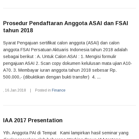
Prosedur Pendaftaran Anggota ASAI dan FSAI
tahun 2018
Syarat Pengajuan sertifikat calon anggota (ASAI) dan calon
anggota FSAI Persatuan Aktuaris Indonesia tahun 2018 adalah
sebagai berikut : A. Untuk Calon ASAI : 1. Mengisi formulir
pengajuan ASAI 2. Scan copy dokumen kelulusan mata ujian A10-
A70. 3. Membayar iuran anggota tahun 2018 sebesar Rp.
500.000,- (dibuktikan dengan bukti transfer) 4. ...
,
16.Jan.2018
|
Posted in
Finance
IAA 2017 Presentation
Yth. Anggota PAI di Tempat Kami lampirkan hasil seminar yang