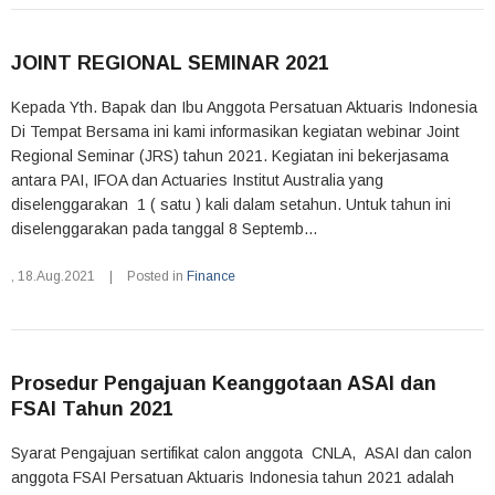
JOINT REGIONAL SEMINAR 2021
Kepada Yth. Bapak dan Ibu Anggota Persatuan Aktuaris Indonesia
Di Tempat Bersama ini kami informasikan kegiatan webinar Joint
Regional Seminar (JRS) tahun 2021. Kegiatan ini bekerjasama
antara PAI, IFOA dan Actuaries Institut Australia yang
diselenggarakan 1 ( satu ) kali dalam setahun. Untuk tahun ini
diselenggarakan pada tanggal 8 Septemb...
,
18.Aug.2021
|
Posted in
Finance
Prosedur Pengajuan Keanggotaan ASAI dan
FSAI Tahun 2021
Syarat Pengajuan sertifikat calon anggota CNLA, ASAI dan calon
anggota FSAI Persatuan Aktuaris Indonesia tahun 2021 adalah