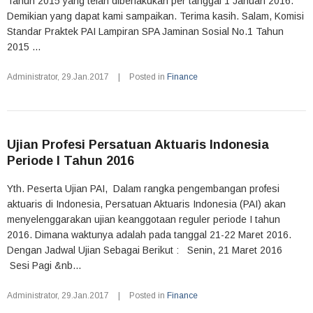
Tahun 2015 yang telah diberlakukan per tanggal 1 Januari 2016.
Demikian yang dapat kami sampaikan. Terima kasih. Salam, Komisi
Standar Praktek PAI Lampiran SPA Jaminan Sosial No.1 Tahun
2015 ...
Administrator
,
29.Jan.2017
|
Posted in
Finance
Ujian Profesi Persatuan Aktuaris Indonesia
Periode I Tahun 2016
Yth. Peserta Ujian PAI, Dalam rangka pengembangan profesi
aktuaris di Indonesia, Persatuan Aktuaris Indonesia (PAI) akan
menyelenggarakan ujian keanggotaan reguler periode I tahun
2016. Dimana waktunya adalah pada tanggal 21-22 Maret 2016.
Dengan Jadwal Ujian Sebagai Berikut : Senin, 21 Maret 2016
Sesi Pagi &nb...
Administrator
,
29.Jan.2017
|
Posted in
Finance