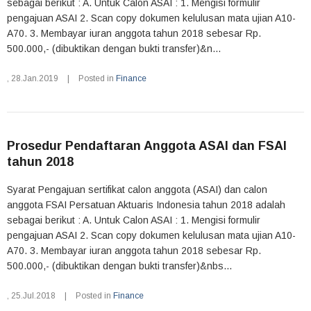
sebagai berikut : A. Untuk Calon ASAI : 1. Mengisi formulir
pengajuan ASAI 2. Scan copy dokumen kelulusan mata ujian A10-
A70. 3. Membayar iuran anggota tahun 2018 sebesar Rp.
500.000,- (dibuktikan dengan bukti transfer)&n...
,
28.Jan.2019
|
Posted in
Finance
Prosedur Pendaftaran Anggota ASAI dan FSAI
tahun 2018
Syarat Pengajuan sertifikat calon anggota (ASAI) dan calon
anggota FSAI Persatuan Aktuaris Indonesia tahun 2018 adalah
sebagai berikut : A. Untuk Calon ASAI : 1. Mengisi formulir
pengajuan ASAI 2. Scan copy dokumen kelulusan mata ujian A10-
A70. 3. Membayar iuran anggota tahun 2018 sebesar Rp.
500.000,- (dibuktikan dengan bukti transfer)&nbs...
,
25.Jul.2018
|
Posted in
Finance