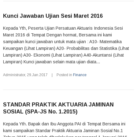
Kunci Jawaban Ujian Sesi Maret 2016
Kepada Yth, Peserta Ujian Persatuan Aktuaris Indonesia Sesi
Maret 2016 di Tempat Dengan hormat, Bersama ini kami
sampaikan kunci jawaban untuk mata ujian : A10- Matematika
Keuangan (Lihat Lampiran) A20- Probabilitas dan Statistika (Lihat
Lampiran) A30- Ekonomi (Lihat Lampiran) A40-Akuntansi (Lihat
Lampiran) Kunci jawaban selain mata ujian diata...
Administrator
,
29.Jan.2017
|
Posted in
Finance
STANDAR PRAKTIK AKTUARIA JAMINAN
SOSIAL (SPA-JS No. 1.2015)
Kepada Yth. Bapak dan Ibu Anggota PAI di Tempat Bersama ini
kami sampaikan Standar Praktik Aktuaria Jaminan Sosial No.1