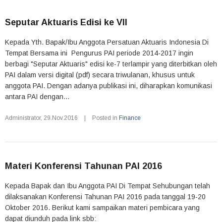
Seputar Aktuaris Edisi ke VII
Kepada Yth. Bapak/Ibu Anggota Persatuan Aktuaris Indonesia Di
Tempat Bersama ini Pengurus PAI periode 2014-2017 ingin
berbagi "Seputar Aktuaris" edisi ke-7 terlampir yang diterbitkan oleh
PAI dalam versi digital (pdf) secara triwulanan, khusus untuk
anggota PAI. Dengan adanya publikasi ini, diharapkan komunikasi
antara PAI dengan...
Administrator
,
29.Nov.2016
|
Posted in
Finance
Materi Konferensi Tahunan PAI 2016
Kepada Bapak dan Ibu Anggota PAI Di Tempat Sehubungan telah
dilaksanakan Konferensi Tahunan PAI 2016 pada tanggal 19-20
Oktober 2016. Berikut kami sampaikan materi pembicara yang
dapat diunduh pada link sbb: