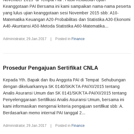
Keanggotaan PAI Bersama ini kami sampaikan nama-nama peserta
yang lulus ujian keanggotaan sesi November 2015 sbb: A10-
Matematika Keuangan A20-Probabilitas dan Statistika A30-Ekonomi
A40-Akuntansi A50-Metoda Statistika A60-Matematika...
Administrator
,
29.Jan.2017
|
Posted in
Finance
Prosedur Pengajuan Sertifikat CNLA
Kepada Yth. Bapak dan Ibu Anggota PAI di Tempat Sehubungan
dengan dikeluarkannya SK 0140/SK/KTA-PAI/XI/2015 tentang
Analis Asuransi Umum dan SK 0141/SK/KTA-PAI/XI/2015 tentang
Penyelenggaraan Sertifikasi Analis Asuransi Umum, bersama ini
kami informasikan mengenai kriteria pengajuan sertifikat sbb: A.
Berdasarkan memo internal PAI tanggal 2...
Administrator
,
29.Jan.2017
|
Posted in
Finance