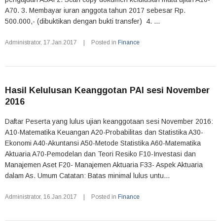
A70. 3. Membayar iuran anggota tahun 2017 sebesar Rp.
500.000,- (dibuktikan dengan bukti transfer) 4. ...
Administrator
,
17.Jan.2017
|
Posted in
Finance
Hasil Kelulusan Keanggotan PAI sesi November
2016
Daftar Peserta yang lulus ujian keanggotaan sesi November 2016:
A10-Matematika Keuangan A20-Probabilitas dan Statistika A30-
Ekonomi A40-Akuntansi A50-Metode Statistika A60-Matematika
Aktuaria A70-Pemodelan dan Teori Resiko F10-Investasi dan
Manajemen Aset F20- Manajemen Aktuaria F33- Aspek Aktuaria
dalam As. Umum Catatan: Batas minimal lulus untu...
Administrator
,
16.Jan.2017
|
Posted in
Finance