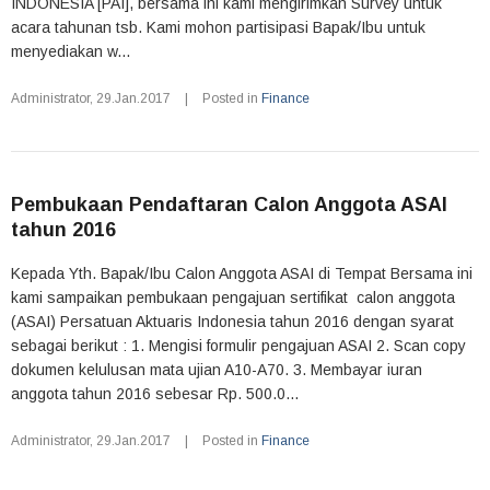
INDONESIA [PAI], bersama ini kami mengirimkan Survey untuk
acara tahunan tsb. Kami mohon partisipasi Bapak/Ibu untuk
menyediakan w...
Administrator
,
29.Jan.2017
|
Posted in
Finance
Pembukaan Pendaftaran Calon Anggota ASAI
tahun 2016
Kepada Yth. Bapak/Ibu Calon Anggota ASAI di Tempat Bersama ini
kami sampaikan pembukaan pengajuan sertifikat calon anggota
(ASAI) Persatuan Aktuaris Indonesia tahun 2016 dengan syarat
sebagai berikut : 1. Mengisi formulir pengajuan ASAI 2. Scan copy
dokumen kelulusan mata ujian A10-A70. 3. Membayar iuran
anggota tahun 2016 sebesar Rp. 500.0...
Administrator
,
29.Jan.2017
|
Posted in
Finance