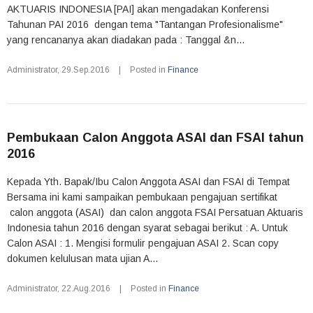
AKTUARIS INDONESIA [PAI] akan mengadakan Konferensi
Tahunan PAI 2016 dengan tema "Tantangan Profesionalisme"
yang rencananya akan diadakan pada : Tanggal &n...
Administrator
,
29.Sep.2016
|
Posted in
Finance
Pembukaan Calon Anggota ASAI dan FSAI tahun
2016
Kepada Yth. Bapak/Ibu Calon Anggota ASAI dan FSAI di Tempat
Bersama ini kami sampaikan pembukaan pengajuan sertifikat
calon anggota (ASAI) dan calon anggota FSAI Persatuan Aktuaris
Indonesia tahun 2016 dengan syarat sebagai berikut : A. Untuk
Calon ASAI : 1. Mengisi formulir pengajuan ASAI 2. Scan copy
dokumen kelulusan mata ujian A...
Administrator
,
22.Aug.2016
|
Posted in
Finance