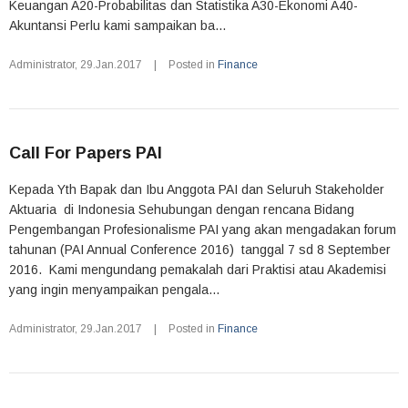
Keuangan A20-Probabilitas dan Statistika A30-Ekonomi A40-
Akuntansi Perlu kami sampaikan ba...
Administrator
,
29.Jan.2017
|
Posted in
Finance
Call For Papers PAI
Kepada Yth Bapak dan Ibu Anggota PAI dan Seluruh Stakeholder
Aktuaria di Indonesia Sehubungan dengan rencana Bidang
Pengembangan Profesionalisme PAI yang akan mengadakan forum
tahunan (PAI Annual Conference 2016) tanggal 7 sd 8 September
2016. Kami mengundang pemakalah dari Praktisi atau Akademisi
yang ingin menyampaikan pengala...
Administrator
,
29.Jan.2017
|
Posted in
Finance