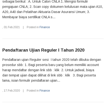
sebagai berikut : A. Untuk Calon CNLA 1. Mengisi formulir
pengajuan CNLA; 2. Scan copy dokumen kelulusan mata ujian A10,
A20, A40 dan Pelatihan Aktuaria Dasar Asuransi Umum; 3.
Membayar biaya sertifikat CNLA s...
,
01.Feb.2021
|
Posted in
Finance
Pendaftaran Ujian Reguler I Tahun 2020
Pendaftaran ujian Reguler sesi I tahun 2020 telah dibuka dengan
prosedur sbb: 1. Bagi peserta baru yang belum memiliki account
harap mendaftar dengan link sbb : klik 2. Untuk jadwal, biaya
dan tempat ujian dapat dilihat di link sbb : klik 3. Bagi peserta
lama, isian formulir pendaftaran ujian...
,
17.Feb.2020
|
Posted in
Finance