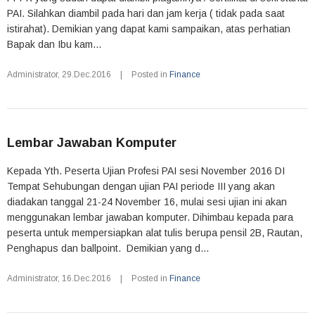
PAI. Silahkan diambil pada hari dan jam kerja ( tidak pada saat
istirahat). Demikian yang dapat kami sampaikan, atas perhatian
Bapak dan Ibu kam...
Administrator
,
29.Dec.2016
|
Posted in
Finance
Lembar Jawaban Komputer
Kepada Yth. Peserta Ujian Profesi PAI sesi November 2016 DI
Tempat Sehubungan dengan ujian PAI periode III yang akan
diadakan tanggal 21-24 November 16, mulai sesi ujian ini akan
menggunakan lembar jawaban komputer. Dihimbau kepada para
peserta untuk mempersiapkan alat tulis berupa pensil 2B, Rautan,
Penghapus dan ballpoint. Demikian yang d...
Administrator
,
16.Dec.2016
|
Posted in
Finance