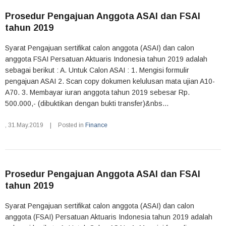
Prosedur Pengajuan Anggota ASAI dan FSAI
tahun 2019
Syarat Pengajuan sertifikat calon anggota (ASAI) dan calon
anggota FSAI Persatuan Aktuaris Indonesia tahun 2019 adalah
sebagai berikut : A. Untuk Calon ASAI : 1. Mengisi formulir
pengajuan ASAI 2. Scan copy dokumen kelulusan mata ujian A10-
A70. 3. Membayar iuran anggota tahun 2019 sebesar Rp.
500.000,- (dibuktikan dengan bukti transfer)&nbs...
,
31.May.2019
|
Posted in
Finance
Prosedur Pengajuan Anggota ASAI dan FSAI
tahun 2019
Syarat Pengajuan sertifikat calon anggota (ASAI) dan calon
anggota (FSAI) Persatuan Aktuaris Indonesia tahun 2019 adalah