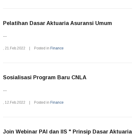
Pelatihan Dasar Aktuaria Asuransi Umum
...
,
21.Feb.2022
|
Posted in
Finance
Sosialisasi Program Baru CNLA
...
,
12.Feb.2022
|
Posted in
Finance
Join Webinar PAI dan IIS " Prinsip Dasar Aktuaria