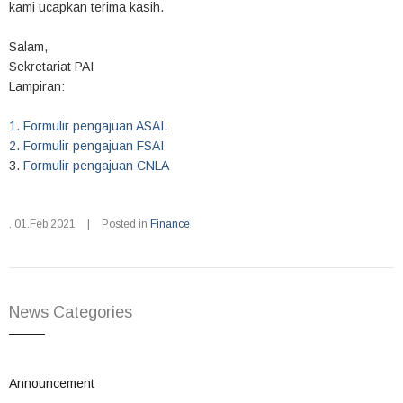
kami ucapkan terima kasih.
Salam,
Sekretariat PAI
Lampiran:
1. Formulir pengajuan ASAI.
2. Formulir pengajuan FSAI
3.
Formulir pengajuan CNLA
,
01.Feb.2021
|
Posted in
Finance
News Categories
Announcement