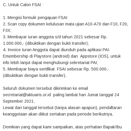
C. Untuk Calon FSAI :
1. Mengisi formulir pengajuan FSAI
2. Scan copy dokumen kelulusan mata ujian A10-A70 dan F10, F20,
F3X;
3. Membayar iuran anggota s/d tahun 2021 sebesar Rp.
1.000.000,- (dibuktikan dengan bukti transfer);
4. Invoice Iuran Anggota dapat diunduh pada aplikasi PAI-
Emembership di Playstore (android) dan Appstore (IOS), untuk
info lebih lanjut dapat menghubungi sekretariat PAI;
5. Membayar biaya sertifikat FSAI sebesar Rp. 500.000,-
(dibuktikan dengan bukti transfer).
Seluruh dokumen tersebut dikirimkan ke email
secretariat@aktuaris.or.id paling lambat hari Jumat tanggal 24
September 2021.
Lewat dari tanggal tersebut (tanpa alasan apapun), pendaftaran
keanggotaan akan diikut sertakan pada periode berikutnya.
Demikian yang dapat kami sampaikan, atas perhatian Bapak/Ibu