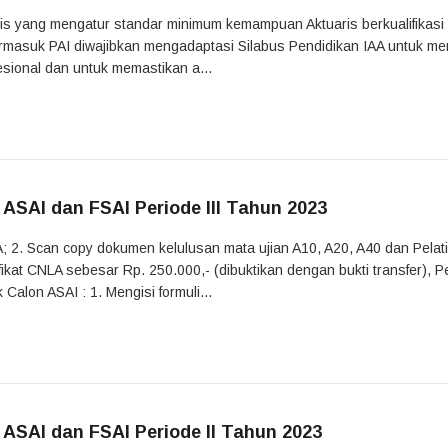
aris yang mengatur standar minimum kemampuan Aktuaris berkualifikas
 termasuk PAI diwajibkan mengadaptasi Silabus Pendidikan IAA untuk m
sional dan untuk memastikan a...
SAI dan FSAI Periode III Tahun 2023
; 2. Scan copy dokumen kelulusan mata ujian A10, A20, A40 dan Pelat
ikat CNLA sebesar Rp. 250.000,- (dibuktikan dengan bukti transfer), P
 Calon ASAI : 1. Mengisi formuli...
SAI dan FSAI Periode II Tahun 2023