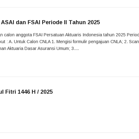
SAI dan FSAI Periode II Tahun 2025
an calon anggota FSAI Persatuan Aktuaris Indonesia tahun 2025 Period
ut : A. Untuk Calon CNLA 1. Mengisi formulir pengajuan CNLA; 2. Sca
an Aktuaria Dasar Asuransi Umum; 3....
 Fitri 1446 H / 2025