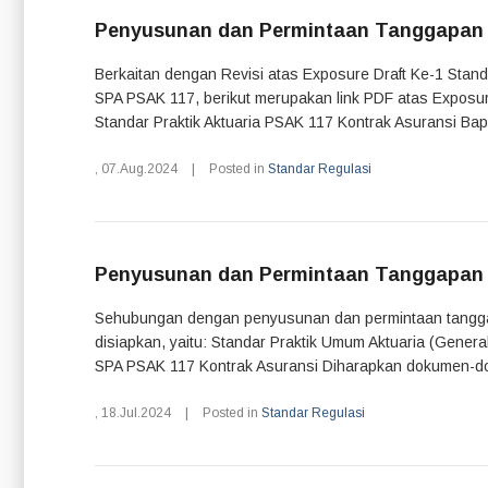
Penyusunan dan Permintaan Tanggapan Ke
Berkaitan dengan Revisi atas Exposure Draft Ke-1 Stand
SPA PSAK 117, berikut merupakan link PDF atas Exposure
Standar Praktik Aktuaria PSAK 117 Kontrak Asuransi Bap
,
07.Aug.2024
|
Posted in
Standar Regulasi
Penyusunan dan Permintaan Tanggapan S
Sehubungan dengan penyusunan dan permintaan tanggapan
disiapkan, yaitu: Standar Praktik Umum Aktuaria (Genera
SPA PSAK 117 Kontrak Asuransi Diharapkan dokumen-dok
,
18.Jul.2024
|
Posted in
Standar Regulasi