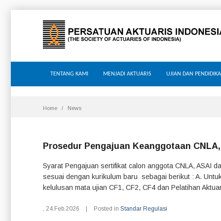
TENTANG KAMI
MENJADI AKTUARIS
UJIAN DAN PENDIDIK
Home
News
Prosedur Pengajuan Keanggotaan CNLA, F
Syarat Pengajuan sertifikat calon anggota CNLA, ASAI d
sesuai dengan kurikulum baru sebagai berikut : A. Unt
kelulusan mata ujian CF1, CF2, CF4 dan Pelatihan Aktua
,
24.Feb.2026
|
Posted in
Standar Regulasi