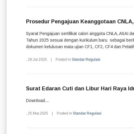
Prosedur Pengajuan Keanggotaan CNLA, A
Syarat Pengajuan sertifikat calon anggota CNLA, ASAI d
Tahun 2025 sesuai dengan kurikulum baru sebagai berik
dokumen kelulusan mata ujian CF1, CF2, CF4 dan Pelatih
,
28.Jul.2025
|
Posted in
Standar Regulasi
Surat Edaran Cuti dan Libur Hari Raya Idul
Download...
,
25.Mar.2025
|
Posted in
Standar Regulasi