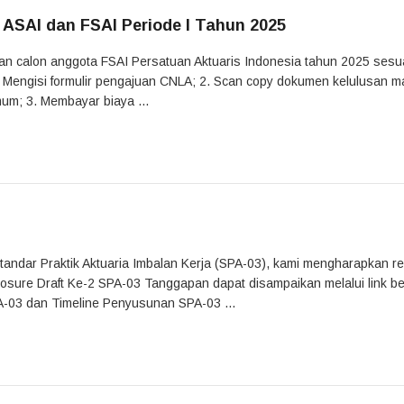
ASAI dan FSAI Periode I Tahun 2025
dan calon anggota FSAI Persatuan Aktuaris Indonesia tahun 2025 ses
. Mengisi formulir pengajuan CNLA; 2. Scan copy dokumen kelulusan ma
um; 3. Membayar biaya ...
Standar Praktik Aktuaria Imbalan Kerja (SPA-03), kami mengharapkan r
ure Draft Ke-2 SPA-03 Tanggapan dapat disampaikan melalui link beri
A-03 dan Timeline Penyusunan SPA-03 ...