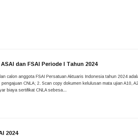
ASAI dan FSAI Periode I Tahun 2024
dan calon anggota FSAI Persatuan Aktuaris Indonesia tahun 2024 adal
lir pengajuan CNLA; 2. Scan copy dokumen kelulusan mata ujian A10, A
r biaya sertifikat CNLA sebesa...
AI 2024