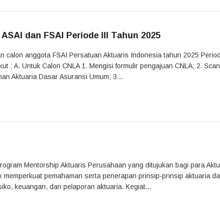
SAI dan FSAI Periode III Tahun 2025
an calon anggota FSAI Persatuan Aktuaris Indonesia tahun 2025 Periode
ut : A. Untuk Calon CNLA 1. Mengisi formulir pengajuan CNLA; 2. Sca
han Aktuaria Dasar Asuransi Umum; 3...
rogram Mentorship Aktuaris Perusahaan yang ditujukan bagi para Aktu
k memperkuat pemahaman serta penerapan prinsip-prinsip aktuaria d
siko, keuangan, dan pelaporan aktuaria. Kegiat...