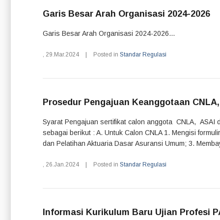
Garis Besar Arah Organisasi 2024-2026
Garis Besar Arah Organisasi 2024-2026...
,
29.Mar.2024
|
Posted in
Standar Regulasi
Prosedur Pengajuan Keanggotaan CNLA, 
Syarat Pengajuan sertifikat calon anggota CNLA, ASAI 
sebagai berikut : A. Untuk Calon CNLA 1. Mengisi formu
dan Pelatihan Aktuaria Dasar Asuransi Umum; 3. Membaya
,
26.Jan.2024
|
Posted in
Standar Regulasi
Informasi Kurikulum Baru Ujian Profesi P