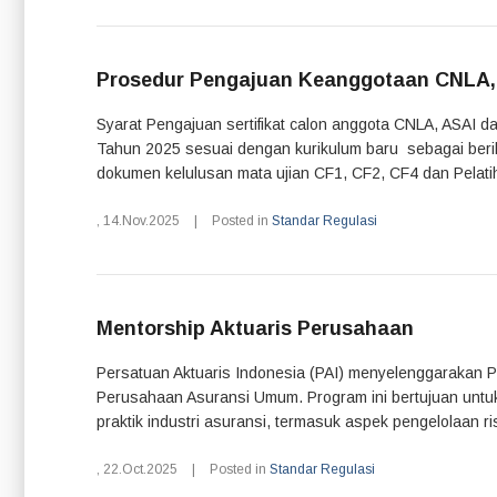
Prosedur Pengajuan Keanggotaan CNLA, A
Syarat Pengajuan sertifikat calon anggota CNLA, ASAI d
Tahun 2025 sesuai dengan kurikulum baru sebagai berik
dokumen kelulusan mata ujian CF1, CF2, CF4 dan Pelati
,
14.Nov.2025
|
Posted in
Standar Regulasi
Mentorship Aktuaris Perusahaan
Persatuan Aktuaris Indonesia (PAI) menyelenggarakan P
Perusahaan Asuransi Umum. Program ini bertujuan untu
praktik industri asuransi, termasuk aspek pengelolaan ri
,
22.Oct.2025
|
Posted in
Standar Regulasi