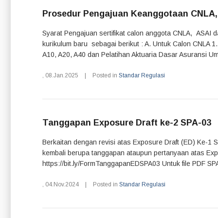
Prosedur Pengajuan Keanggotaan CNLA, 
Syarat Pengajuan sertifikat calon anggota CNLA, ASAI 
kurikulum baru sebagai berikut : A. Untuk Calon CNLA 1
A10, A20, A40 dan Pelatihan Aktuaria Dasar Asuransi Um
,
08.Jan.2025
|
Posted in
Standar Regulasi
Tanggapan Exposure Draft ke-2 SPA-03
Berkaitan dengan revisi atas Exposure Draft (ED) Ke-1 
kembali berupa tanggapan ataupun pertanyaan atas Expos
https://bit.ly/FormTanggapanEDSPA03 Untuk file PDF SP
,
04.Nov.2024
|
Posted in
Standar Regulasi