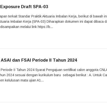
Exposure Draft SPA-03
terkait Standar Praktik Aktuaria Imbalan Kerja, berikut di bawah in
Aktuaria Imbalan Kerja (SPA-03) Diharapkan dokumen ini dapat dibaca 
sampaikan melalui link https://b...
SAI dan FSAI Periode II Tahun 2024
eriode II Tahun 2024 Syarat Pengajuan sertifikat calon anggota CNL
ahun 2024 sesuai dengan kurikulum baru sebagai berikut : A. Untuk C
n kelulusan mata ujian A1...