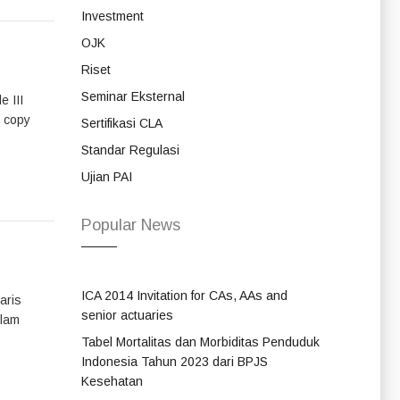
Investment
OJK
Riset
Seminar Eksternal
 III
n copy
Sertifikasi CLA
Standar Regulasi
Ujian PAI
Popular News
ICA 2014 Invitation for CAs, AAs and
aris
senior actuaries
alam
Tabel Mortalitas dan Morbiditas Penduduk
Indonesia Tahun 2023 dari BPJS
Kesehatan