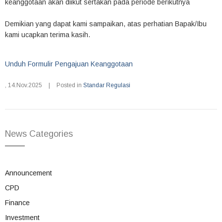
keanggotaan akan diikut sertakan pada periode berikutnya
Demikian yang dapat kami sampaikan, atas perhatian Bapak/Ibu
kami ucapkan terima kasih.
Unduh Formulir Pengajuan Keanggotaan
,
14.Nov.2025
|
Posted in
Standar Regulasi
News Categories
Announcement
CPD
Finance
Investment