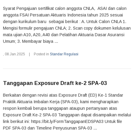
Syarat Pengajuan sertifikat calon anggota CNLA, ASAI dan calon
anggota FSAI Persatuan Aktuaris Indonesia tahun 2025 sesuai
dengan kurikulum baru sebagai berikut : A. Untuk Calon CNLA 1.
Mengisi formulir pengajuan CNLA; 2. Scan copy dokumen kelulusan
mata ujian A10, A20, A40 dan Pelatihan Aktuaria Dasar Asuransi
Umum; 3. Membayar biaya ...
,
08.Jan.2025
|
Posted in
Standar Regulasi
Tanggapan Exposure Draft ke-2 SPA-03
Berkaitan dengan revisi atas Exposure Draft (ED) Ke-1 Standar
Praktik Aktuaria Imbalan Kerja (SPA-03), kami mengharapkan
respon kembali berupa tanggapan ataupun pertanyaan atas
Exposure Draft Ke-2 SPA-03 Tanggapan dapat disampaikan melalui
link berikut ini: https://bit.ly/FormTanggapanEDSPA03 Untuk file
PDF SPA-03 dan Timeline Penyusunan SPA-03 ...