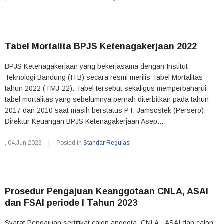
Tabel Mortalita BPJS Ketenagakerjaan 2022
BPJS Ketenagakerjaan yang bekerjasama dengan Institut
Teknologi Bandung (ITB) secara resmi merilis Tabel Mortalitas
tahun 2022 (TMJ-22). Tabel tersebut sekaligus memperbaharui
tabel mortalitas yang sebelumnya pernah diterbitkan pada tahun
2017 dan 2010 saat masih berstatus PT. Jamsostek (Persero).
Direktur Keuangan BPJS Ketenagakerjaan Asep...
,
04.Jun.2023
|
Posted in
Standar Regulasi
Prosedur Pengajuan Keanggotaan CNLA, ASAI
dan FSAI periode I Tahun 2023
Syarat Pengajuan sertifikat calon anggota CNLA, ASAI dan calon