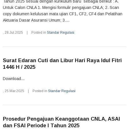
Tahun 2025 sesuai dengan kurikulum baru sebagai berikut : A.
Untuk Calon CNLA 1. Mengisi formulir pengajuan CNLA; 2. Scan
copy dokumen kelulusan mata ujian CF1, CF2, CF4 dan Pelatihan
Aktuaria Dasar Asuransi Umum; 3....
,
28.Jul.2025
|
Posted in
Standar Regulasi
Surat Edaran Cuti dan Libur Hari Raya Idul Fitri
1446 H / 2025
Download...
,
25.Mar.2025
|
Posted in
Standar Regulasi
Prosedur Pengajuan Keanggotaan CNLA, ASAI
dan FSAI Periode I Tahun 2025