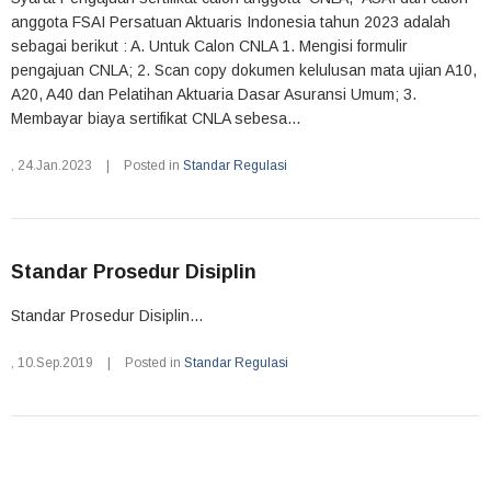
anggota FSAI Persatuan Aktuaris Indonesia tahun 2023 adalah
sebagai berikut : A. Untuk Calon CNLA 1. Mengisi formulir
pengajuan CNLA; 2. Scan copy dokumen kelulusan mata ujian A10,
A20, A40 dan Pelatihan Aktuaria Dasar Asuransi Umum; 3.
Membayar biaya sertifikat CNLA sebesa...
,
24.Jan.2023
|
Posted in
Standar Regulasi
Standar Prosedur Disiplin
Standar Prosedur Disiplin...
,
10.Sep.2019
|
Posted in
Standar Regulasi