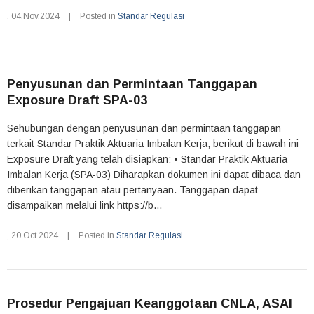
,
04.Nov.2024
|
Posted in
Standar Regulasi
Penyusunan dan Permintaan Tanggapan
Exposure Draft SPA-03
Sehubungan dengan penyusunan dan permintaan tanggapan
terkait Standar Praktik Aktuaria Imbalan Kerja, berikut di bawah ini
Exposure Draft yang telah disiapkan: • Standar Praktik Aktuaria
Imbalan Kerja (SPA-03) Diharapkan dokumen ini dapat dibaca dan
diberikan tanggapan atau pertanyaan. Tanggapan dapat
disampaikan melalui link https://b...
,
20.Oct.2024
|
Posted in
Standar Regulasi
Prosedur Pengajuan Keanggotaan CNLA, ASAI