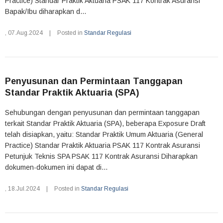
Practice) Standar Praktik Aktuaria PSAK 117 Kontrak Asuransi
Bapak/Ibu diharapkan d...
,
07.Aug.2024
|
Posted in
Standar Regulasi
Penyusunan dan Permintaan Tanggapan
Standar Praktik Aktuaria (SPA)
Sehubungan dengan penyusunan dan permintaan tanggapan
terkait Standar Praktik Aktuaria (SPA), beberapa Exposure Draft
telah disiapkan, yaitu: Standar Praktik Umum Aktuaria (General
Practice) Standar Praktik Aktuaria PSAK 117 Kontrak Asuransi
Petunjuk Teknis SPA PSAK 117 Kontrak Asuransi Diharapkan
dokumen-dokumen ini dapat di...
,
18.Jul.2024
|
Posted in
Standar Regulasi