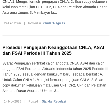
CNLA 1. Mengisi formulir pengajuan CNLA; 2. Scan copy dokumen
kelulusan mata ujian CF1, CF2, CF4 dan Pelatihan Aktuaria Dasar
Asuransi Umum; 3. Membayar bi...
,
24.Feb.2026
|
Posted in
Standar Regulasi
Prosedur Pengajuan Keanggotaan CNLA, ASAI
dan FSAI Periode III Tahun 2025
Syarat Pengajuan sertifikat calon anggota CNLA, ASAI dan calon
anggota FSAI Persatuan Aktuaris Indonesia tahun 2025 Periode III
Tahun 2025 sesuai dengan kurikulum baru sebagai berikut : A.
Untuk Calon CNLA 1. Mengisi formulir pengajuan CNLA; 2. Scan
copy dokumen kelulusan mata ujian CF1, CF2, CF4 dan Pelatihan
Aktuaria Dasar Asuransi Umum; 3...
,
14.Nov.2025
|
Posted in
Standar Regulasi