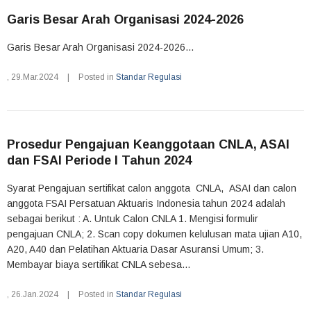
Garis Besar Arah Organisasi 2024-2026
Garis Besar Arah Organisasi 2024-2026...
,
29.Mar.2024
|
Posted in
Standar Regulasi
Prosedur Pengajuan Keanggotaan CNLA, ASAI
dan FSAI Periode I Tahun 2024
Syarat Pengajuan sertifikat calon anggota CNLA, ASAI dan calon
anggota FSAI Persatuan Aktuaris Indonesia tahun 2024 adalah
sebagai berikut : A. Untuk Calon CNLA 1. Mengisi formulir
pengajuan CNLA; 2. Scan copy dokumen kelulusan mata ujian A10,
A20, A40 dan Pelatihan Aktuaria Dasar Asuransi Umum; 3.
Membayar biaya sertifikat CNLA sebesa...
,
26.Jan.2024
|
Posted in
Standar Regulasi