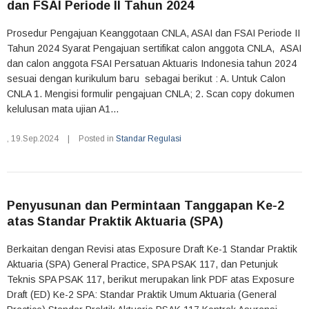
dan FSAI Periode II Tahun 2024
Prosedur Pengajuan Keanggotaan CNLA, ASAI dan FSAI Periode II
Tahun 2024 Syarat Pengajuan sertifikat calon anggota CNLA, ASAI
dan calon anggota FSAI Persatuan Aktuaris Indonesia tahun 2024
sesuai dengan kurikulum baru sebagai berikut : A. Untuk Calon
CNLA 1. Mengisi formulir pengajuan CNLA; 2. Scan copy dokumen
kelulusan mata ujian A1...
,
19.Sep.2024
|
Posted in
Standar Regulasi
Penyusunan dan Permintaan Tanggapan Ke-2
atas Standar Praktik Aktuaria (SPA)
Berkaitan dengan Revisi atas Exposure Draft Ke-1 Standar Praktik
Aktuaria (SPA) General Practice, SPA PSAK 117, dan Petunjuk
Teknis SPA PSAK 117, berikut merupakan link PDF atas Exposure
Draft (ED) Ke-2 SPA: Standar Praktik Umum Aktuaria (General