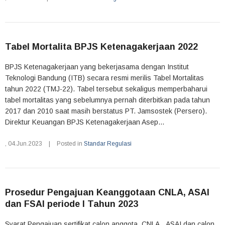
Tabel Mortalita BPJS Ketenagakerjaan 2022
BPJS Ketenagakerjaan yang bekerjasama dengan Institut
Teknologi Bandung (ITB) secara resmi merilis Tabel Mortalitas
tahun 2022 (TMJ-22). Tabel tersebut sekaligus memperbaharui
tabel mortalitas yang sebelumnya pernah diterbitkan pada tahun
2017 dan 2010 saat masih berstatus PT. Jamsostek (Persero).
Direktur Keuangan BPJS Ketenagakerjaan Asep...
,
04.Jun.2023
|
Posted in
Standar Regulasi
Prosedur Pengajuan Keanggotaan CNLA, ASAI
dan FSAI periode I Tahun 2023
Syarat Pengajuan sertifikat calon anggota CNLA, ASAI dan calon