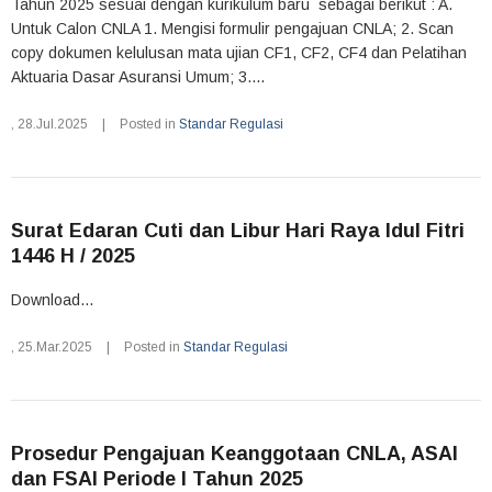
Tahun 2025 sesuai dengan kurikulum baru sebagai berikut : A.
Untuk Calon CNLA 1. Mengisi formulir pengajuan CNLA; 2. Scan
copy dokumen kelulusan mata ujian CF1, CF2, CF4 dan Pelatihan
Aktuaria Dasar Asuransi Umum; 3....
,
28.Jul.2025
|
Posted in
Standar Regulasi
Surat Edaran Cuti dan Libur Hari Raya Idul Fitri
1446 H / 2025
Download...
,
25.Mar.2025
|
Posted in
Standar Regulasi
Prosedur Pengajuan Keanggotaan CNLA, ASAI
dan FSAI Periode I Tahun 2025