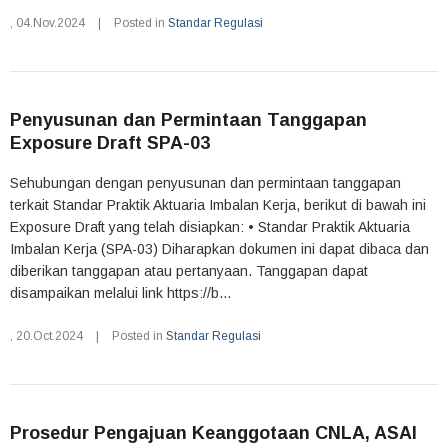
,
04.Nov.2024
|
Posted in
Standar Regulasi
Penyusunan dan Permintaan Tanggapan
Exposure Draft SPA-03
Sehubungan dengan penyusunan dan permintaan tanggapan
terkait Standar Praktik Aktuaria Imbalan Kerja, berikut di bawah ini
Exposure Draft yang telah disiapkan: • Standar Praktik Aktuaria
Imbalan Kerja (SPA-03) Diharapkan dokumen ini dapat dibaca dan
diberikan tanggapan atau pertanyaan. Tanggapan dapat
disampaikan melalui link https://b...
,
20.Oct.2024
|
Posted in
Standar Regulasi
Prosedur Pengajuan Keanggotaan CNLA, ASAI