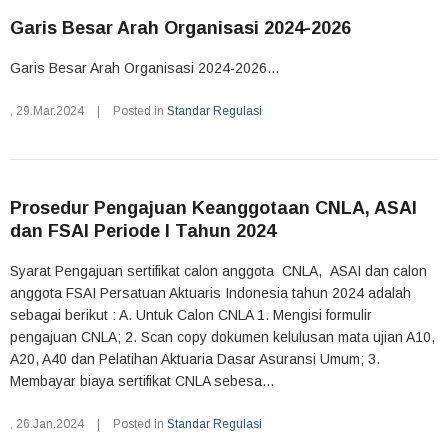
Garis Besar Arah Organisasi 2024-2026
Garis Besar Arah Organisasi 2024-2026...
,
29.Mar.2024
|
Posted in
Standar Regulasi
Prosedur Pengajuan Keanggotaan CNLA, ASAI
dan FSAI Periode I Tahun 2024
Syarat Pengajuan sertifikat calon anggota CNLA, ASAI dan calon
anggota FSAI Persatuan Aktuaris Indonesia tahun 2024 adalah
sebagai berikut : A. Untuk Calon CNLA 1. Mengisi formulir
pengajuan CNLA; 2. Scan copy dokumen kelulusan mata ujian A10,
A20, A40 dan Pelatihan Aktuaria Dasar Asuransi Umum; 3.
Membayar biaya sertifikat CNLA sebesa...
,
26.Jan.2024
|
Posted in
Standar Regulasi