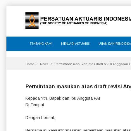
TENTANG KAMI
MENJADI AKTUARIS
UJIAN DAN PENDIDIK
Home
News
Permintaan masukan atas draft revisi Anggaran 
Permintaan masukan atas draft revisi A
Kepada Yth. Bapak dan Ibu Anggota PAI
Di Tempat
Dengan hormat,
Bersama ini kami informasikan permintaan masukan atas 