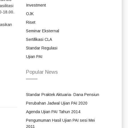
Investment
ilitasi
0-18.00.
OJK
Riset
masikan
Seminar Eksternal
Sertifikasi CLA
Standar Regulasi
Ujian PAI
Popular News
Standar Praktek Aktuaria- Dana Pensiun
Perubahan Jadwal Ujian PAI 2020
Agenda Ujian PAI Tahun 2014
Pengumuman Hasil Ujian PAI sesi Mei
2011