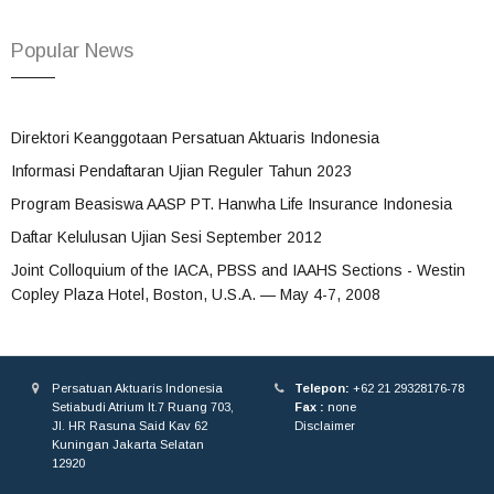
Popular News
Direktori Keanggotaan Persatuan Aktuaris Indonesia
Informasi Pendaftaran Ujian Reguler Tahun 2023
Program Beasiswa AASP PT. Hanwha Life Insurance Indonesia
Daftar Kelulusan Ujian Sesi September 2012
Joint Colloquium of the IACA, PBSS and IAAHS Sections - Westin
Copley Plaza Hotel, Boston, U.S.A. — May 4-7, 2008
Persatuan Aktuaris Indonesia
Telepon:
+62 21 29328176-78
Setiabudi Atrium lt.7 Ruang 703,
Fax :
none
Jl. HR Rasuna Said Kav 62
Disclaimer
Kuningan Jakarta Selatan
12920